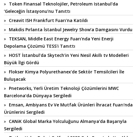
Token Finansal Teknolojiler, Petroleum Istanbul'da
‘Geleceğin İstasyonu’nu Tanıttı
Creavit ISH Frankfurt Fuarı'na Katıldı
Makdis Pırlanta İstanbul Jewelry Show’a Damgasını Vurdu
TEKSAN, Middle East Energy Fuarı'nda Yeni Enerji
Depolama Çözümü TESS'i Tanıttı
HOST İstanbul’da Skytech’in Yeni Nesil Akıllı tv Modelleri
Büyük İlgi Gördü
Flokser Kimya Polyurethanex’de Sektör Temsilcileri İle
Buluşacak
Pnetworks, Yerli Üretim Teknoloji Çözümlerini MWC
Barcelona’da Dünyaya Sergiledi
Emsan, Ambiyans Ev Ve Mutfak Ürünleri İhracat Fuarı'nda
Ürünlerini Sergiledi
CANiK Global Marka Yolculuğunu Almanya’da Başarıyla
Sergiledi