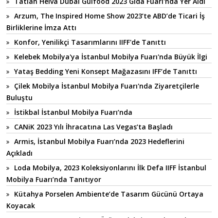
Tatlan Helva Dubai Gulfood 2023 Gıda Fuarı'nda Yer Aldı
Arzum, The Inspired Home Show 2023’te ABD’de Ticari İş
Birliklerine İmza Attı
Konfor, Yenilikçi Tasarımlarını IIFF'de Tanıttı
Kelebek Mobilya'ya İstanbul Mobilya Fuarı'nda Büyük İlgi
Yataş Bedding Yeni Konsept Mağazasını IFF’de Tanıttı
Çilek Mobilya İstanbul Mobilya Fuarı'nda Ziyaretçilerle
Buluştu
İstikbal İstanbul Mobilya Fuarı’nda
CANiK 2023 Yılı İhracatına Las Vegas’ta Başladı
Armis, İstanbul Mobilya Fuarı’nda 2023 Hedeflerini
Açıkladı
Loda Mobilya, 2023 Koleksiyonlarını İlk Defa IIFF İstanbul
Mobilya Fuarı’nda Tanıtıyor
Kütahya Porselen Ambiente’de Tasarım Gücünü Ortaya
Koyacak