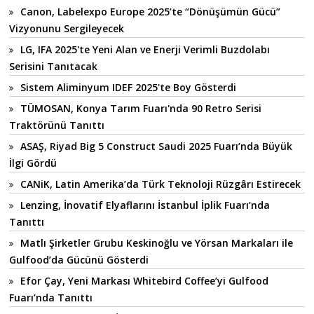
Canon, Labelexpo Europe 2025’te “Dönüşümün Gücü”
Vizyonunu Sergileyecek
LG, IFA 2025'te Yeni Alan ve Enerji Verimli Buzdolabı
Serisini Tanıtacak
Sistem Aliminyum IDEF 2025'te Boy Gösterdi
TÜMOSAN, Konya Tarım Fuarı'nda 90 Retro Serisi
Traktörünü Tanıttı
ASAŞ, Riyad Big 5 Construct Saudi 2025 Fuarı’nda Büyük
İlgi Gördü
CANiK, Latin Amerika’da Türk Teknoloji Rüzgârı Estirecek
Lenzing, İnovatif Elyaflarını İstanbul İplik Fuarı’nda
Tanıttı
Matlı Şirketler Grubu Keskinoğlu ve Yörsan Markaları ile
Gulfood’da Gücünü Gösterdi
Efor Çay, Yeni Markası Whitebird Coffee’yi Gulfood
Fuarı’nda Tanıttı