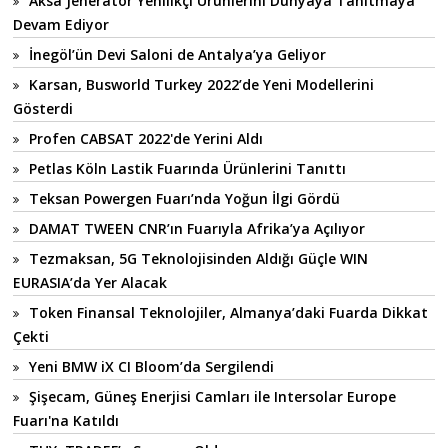
Aksa Jeneratör Yenilikçi Ürünlerini Dünyaya Tanıtmaya
Devam Ediyor
İnegöl’ün Devi Saloni de Antalya’ya Geliyor
Karsan, Busworld Turkey 2022’de Yeni Modellerini
Gösterdi
Profen CABSAT 2022'de Yerini Aldı
Petlas Köln Lastik Fuarında Ürünlerini Tanıttı
Teksan Powergen Fuarı’nda Yoğun İlgi Gördü
DAMAT TWEEN CNR’ın Fuarıyla Afrika’ya Açılıyor
Tezmaksan, 5G Teknolojisinden Aldığı Güçle WIN
EURASIA’da Yer Alacak
Token Finansal Teknolojiler, Almanya’daki Fuarda Dikkat
Çekti
Yeni BMW iX CI Bloom’da Sergilendi
Şişecam, Güneş Enerjisi Camları ile Intersolar Europe
Fuarı'na Katıldı