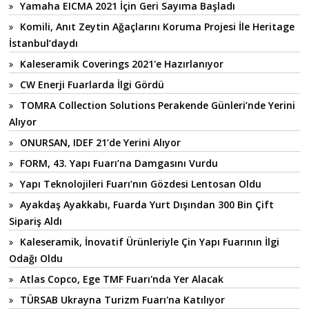
Yamaha EICMA 2021 İçin Geri Sayıma Başladı
Komili, Anıt Zeytin Ağaçlarını Koruma Projesi İle Heritage
İstanbul’daydı
Kaleseramik Coverings 2021'e Hazırlanıyor
CW Enerji Fuarlarda İlgi Gördü
TOMRA Collection Solutions Perakende Günleri’nde Yerini
Alıyor
ONURSAN, IDEF 21’de Yerini Alıyor
FORM, 43. Yapı Fuarı’na Damgasını Vurdu
Yapı Teknolojileri Fuarı’nın Gözdesi Lentosan Oldu
Ayakdaş Ayakkabı, Fuarda Yurt Dışından 300 Bin Çift
Sipariş Aldı
Kaleseramik, İnovatif Ürünleriyle Çin Yapı Fuarının İlgi
Odağı Oldu
Atlas Copco, Ege TMF Fuarı'nda Yer Alacak
TÜRSAB Ukrayna Turizm Fuarı'na Katılıyor