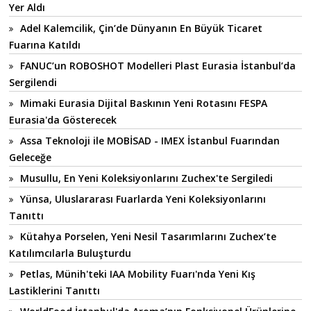
Yer Aldı
Adel Kalemcilik, Çin’de Dünyanın En Büyük Ticaret
Fuarına Katıldı
FANUC’un ROBOSHOT Modelleri Plast Eurasia İstanbul’da
Sergilendi
Mimaki Eurasia Dijital Baskının Yeni Rotasını FESPA
Eurasia'da Gösterecek
Assa Teknoloji ile MOBİSAD - IMEX İstanbul Fuarından
Geleceğe
Musullu, En Yeni Koleksiyonlarını Zuchex'te Sergiledi
Yünsa, Uluslararası Fuarlarda Yeni Koleksiyonlarını
Tanıttı
Kütahya Porselen, Yeni Nesil Tasarımlarını Zuchex’te
Katılımcılarla Buluşturdu
Petlas, Münih'teki IAA Mobility Fuarı'nda Yeni Kış
Lastiklerini Tanıttı