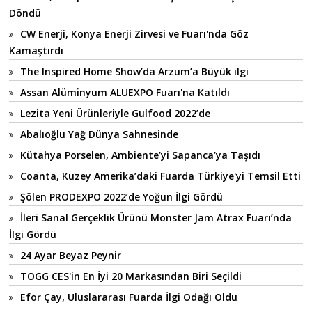
Döndü
CW Enerji, Konya Enerji Zirvesi ve Fuarı'nda Göz
Kamaştırdı
The Inspired Home Show’da Arzum’a Büyük ilgi
Assan Alüminyum ALUEXPO Fuarı'na Katıldı
Lezita Yeni Ürünleriyle Gulfood 2022’de
Abalıoğlu Yağ Dünya Sahnesinde
Kütahya Porselen, Ambiente’yi Sapanca’ya Taşıdı
Coanta, Kuzey Amerika’daki Fuarda Türkiye'yi Temsil Etti
Şölen PRODEXPO 2022’de Yoğun İlgi Gördü
İleri Sanal Gerçeklik Ürünü Monster Jam Atrax Fuarı’nda
İlgi Gördü
24 Ayar Beyaz Peynir
TOGG CES'in En İyi 20 Markasından Biri Seçildi
Efor Çay, Uluslararası Fuarda İlgi Odağı Oldu