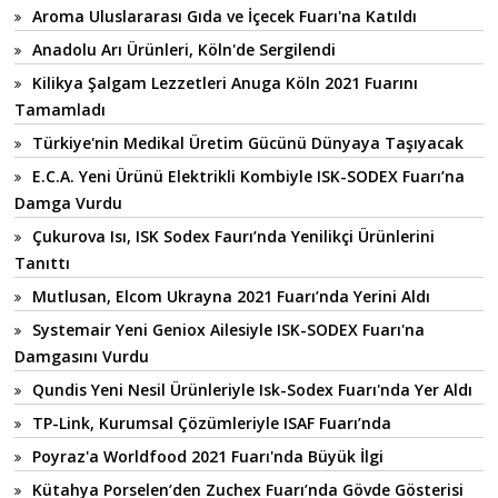
Aroma Uluslararası Gıda ve İçecek Fuarı'na Katıldı
Anadolu Arı Ürünleri, Köln'de Sergilendi
Kilikya Şalgam Lezzetleri Anuga Köln 2021 Fuarını
Tamamladı
Türkiye'nin Medikal Üretim Gücünü Dünyaya Taşıyacak
E.C.A. Yeni Ürünü Elektrikli Kombiyle ISK-SODEX Fuarı’na
Damga Vurdu
Çukurova Isı, ISK Sodex Faurı’nda Yenilikçi Ürünlerini
Tanıttı
Mutlusan, Elcom Ukrayna 2021 Fuarı’nda Yerini Aldı
Systemair Yeni Geniox Ailesiyle ISK-SODEX Fuarı'na
Damgasını Vurdu
Qundis Yeni Nesil Ürünleriyle Isk-Sodex Fuarı'nda Yer Aldı
TP-Link, Kurumsal Çözümleriyle ISAF Fuarı’nda
Poyraz'a Worldfood 2021 Fuarı'nda Büyük İlgi
Kütahya Porselen’den Zuchex Fuarı’nda Gövde Gösterisi