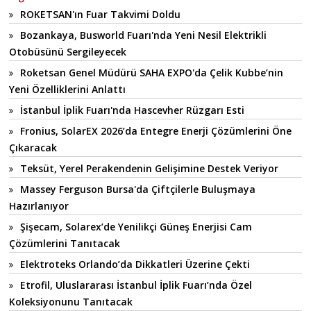
ROKETSAN'ın Fuar Takvimi Doldu
Bozankaya, Busworld Fuarı'nda Yeni Nesil Elektrikli
Otobüsünü Sergileyecek
Roketsan Genel Müdürü SAHA EXPO'da Çelik Kubbe’nin
Yeni Özelliklerini Anlattı
İstanbul İplik Fuarı'nda Hascevher Rüzgarı Esti
Fronius, SolarEX 2026’da Entegre Enerji Çözümlerini Öne
Çıkaracak
Teksüt, Yerel Perakendenin Gelişimine Destek Veriyor
Massey Ferguson Bursa'da Çiftçilerle Buluşmaya
Hazırlanıyor
Şişecam, Solarex’de Yenilikçi Güneş Enerjisi Cam
Çözümlerini Tanıtacak
Elektroteks Orlando’da Dikkatleri Üzerine Çekti
Etrofil, Uluslararası İstanbul İplik Fuarı’nda Özel
Koleksiyonunu Tanıtacak