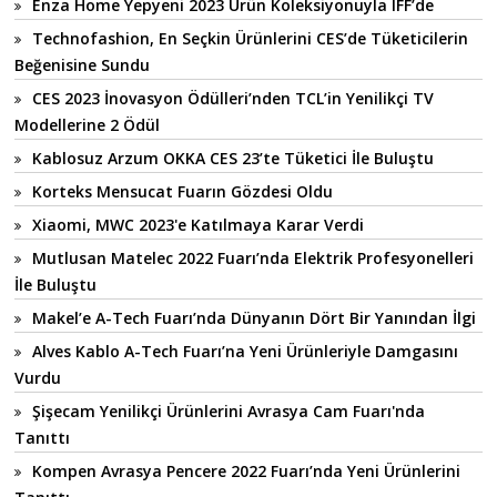
Enza Home Yepyeni 2023 Ürün Koleksiyonuyla IFF’de
Technofashion, En Seçkin Ürünlerini CES’de Tüketicilerin
Beğenisine Sundu
CES 2023 İnovasyon Ödülleri’nden TCL’in Yenilikçi TV
Modellerine 2 Ödül
Kablosuz Arzum OKKA CES 23’te Tüketici İle Buluştu
Korteks Mensucat Fuarın Gözdesi Oldu
Xiaomi, MWC 2023'e Katılmaya Karar Verdi
Mutlusan Matelec 2022 Fuarı’nda Elektrik Profesyonelleri
İle Buluştu
Makel’e A-Tech Fuarı’nda Dünyanın Dört Bir Yanından İlgi
Alves Kablo A-Tech Fuarı’na Yeni Ürünleriyle Damgasını
Vurdu
Şişecam Yenilikçi Ürünlerini Avrasya Cam Fuarı'nda
Tanıttı
Kompen Avrasya Pencere 2022 Fuarı’nda Yeni Ürünlerini