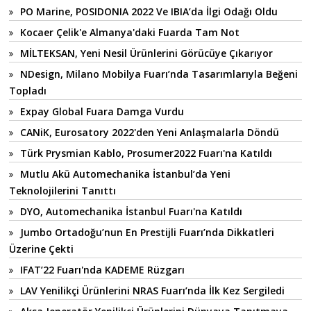
PO Marine, POSIDONIA 2022 Ve IBIA’da İlgi Odağı Oldu
Kocaer Çelik'e Almanya'daki Fuarda Tam Not
MİLTEKSAN, Yeni Nesil Ürünlerini Görücüye Çıkarıyor
NDesign, Milano Mobilya Fuarı’nda Tasarımlarıyla Beğeni
Topladı
Expay Global Fuara Damga Vurdu
CANiK, Eurosatory 2022'den Yeni Anlaşmalarla Döndü
Türk Prysmian Kablo, Prosumer2022 Fuarı'na Katıldı
Mutlu Akü Automechanika İstanbul’da Yeni
Teknolojilerini Tanıttı
DYO, Automechanika İstanbul Fuarı'na Katıldı
Jumbo Ortadoğu’nun En Prestijli Fuarı’nda Dikkatleri
Üzerine Çekti
IFAT’22 Fuarı'nda KADEME Rüzgarı
LAV Yenilikçi Ürünlerini NRAS Fuarı’nda İlk Kez Sergiledi