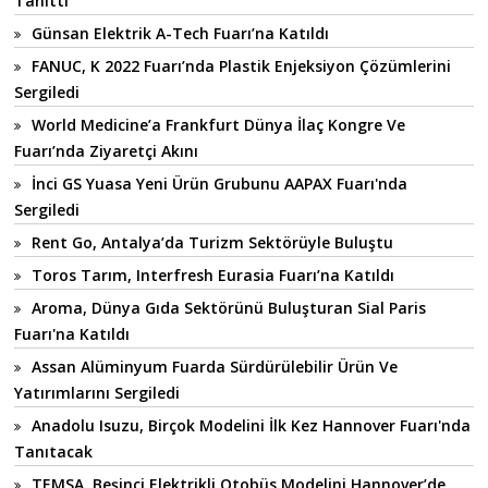
Tanıttı
Günsan Elektrik A-Tech Fuarı’na Katıldı
FANUC, K 2022 Fuarı’nda Plastik Enjeksiyon Çözümlerini
Sergiledi
World Medicine’a Frankfurt Dünya İlaç Kongre Ve
Fuarı’nda Ziyaretçi Akını
İnci GS Yuasa Yeni Ürün Grubunu AAPAX Fuarı'nda
Sergiledi
Rent Go, Antalya’da Turizm Sektörüyle Buluştu
Toros Tarım, Interfresh Eurasia Fuarı’na Katıldı
Aroma, Dünya Gıda Sektörünü Buluşturan Sial Paris
Fuarı'na Katıldı
Assan Alüminyum Fuarda Sürdürülebilir Ürün Ve
Yatırımlarını Sergiledi
Anadolu Isuzu, Birçok Modelini İlk Kez Hannover Fuarı'nda
Tanıtacak
TEMSA, Beşinci Elektrikli Otobüs Modelini Hannover’de