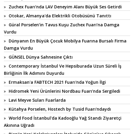
Zuchex Fuarı’nda LAV Deneyim Alanı Büyük Ses Getirdi
Otokar, Almanya'da Elektrikli Otobüsünü Tanıttı
Güral Porselen’in Tavus Kuşu Zuchex Fuarı’na Damga
Vurdu
Dünyanın En Büyük Çocuk Mobilya Fuarına Bursalı Firma
Damga Vurdu
GÜNSEL Dünya Sahnesine Çıktı
Contemporary İstanbul Ve Hepsiburada Uzun Süreli İş
Birliğinin İlk Adımını Duyurdu
Ermaksan'a FABTECH 2021 Fuarı'nda Yoğun İlgi
Hidromek Yeni Ürünlerini Nordbau Fuarı’nda Sergiledi
Lavi Meyve Suları Fuarlarda
Kütahya Porselen, Hostech by Tusid Fuarı'ndaydı
World Food İstanbul'da Kadooğlu Yağ Standı Ziyaretçi
Akınına Uğradı