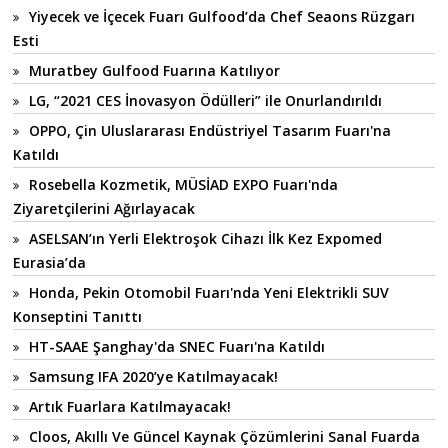
Yiyecek ve İçecek Fuarı Gulfood’da Chef Seaons Rüzgarı
Esti
Muratbey Gulfood Fuarına Katılıyor
LG, “2021 CES İnovasyon Ödülleri” ile Onurlandırıldı
OPPO, Çin Uluslararası Endüstriyel Tasarım Fuarı'na
Katıldı
Rosebella Kozmetik, MÜSİAD EXPO Fuarı'nda
Ziyaretçilerini Ağırlayacak
ASELSAN’ın Yerli Elektroşok Cihazı İlk Kez Expomed
Eurasia’da
Honda, Pekin Otomobil Fuarı'nda Yeni Elektrikli SUV
Konseptini Tanıttı
HT-SAAE Şanghay'da SNEC Fuarı'na Katıldı
Samsung IFA 2020’ye Katılmayacak!
Artık Fuarlara Katılmayacak!
Cloos, Akıllı Ve Güncel Kaynak Çözümlerini Sanal Fuarda