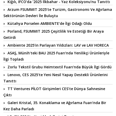
Kiğılı, IFCO’da ’2025 İlkbahar - Yaz Koleksiyonu’nu Tanıttı
Arzum FSUMMIT 2025’te Turizm, Gastronomi Ve Ağırlama
Sektörünün Devleri İle Buluştu
Kütahya Porselen AMBIENTE’de İlgi Odağı Oldu
Porland, FSUMMIT 2025 Çeşitlilik Ve Estetiği Bir Araya
Getirdi
Ambiente 2025'in Parlayan Yıldızları: LAV ve LAV HORECA
ASAŞ, Münih'teki BAU 2025 Fuarı’nda Yenilikçi Ürünleriyle
İlgi Topladı
Zorlu Tekstil Grubu Heimtextil Fuarı’nda Büyük İlgi Gördü
Lenovo, CES 2025'te Yeni Nesil Yapay Destekli Ürünlerini
Tanıttı
TT Ventures PİLOT Girişimleri CES’te Dünya Sahnesine
Çıktı
Galeri Kristal, 35. Konaklama ve Ağırlama Fuarı’nda Bir
Kez Daha Parladı