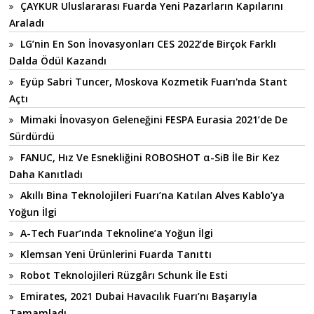
ÇAYKUR Uluslararası Fuarda Yeni Pazarların Kapılarını
Araladı
LG’nin En Son İnovasyonları CES 2022’de Birçok Farklı
Dalda Ödül Kazandı
Eyüp Sabri Tuncer, Moskova Kozmetik Fuarı'nda Stant
Açtı
Mimaki İnovasyon Geleneğini FESPA Eurasia 2021’de De
Sürdürdü
FANUC, Hız Ve Esnekliğini ROBOSHOT α-SiB İle Bir Kez
Daha Kanıtladı
Akıllı Bina Teknolojileri Fuarı’na Katılan Alves Kablo’ya
Yoğun İlgi
A-Tech Fuar’ında Teknoline’a Yoğun İlgi
Klemsan Yeni Ürünlerini Fuarda Tanıttı
Robot Teknolojileri Rüzgârı Schunk İle Esti
Emirates, 2021 Dubai Havacılık Fuarı’nı Başarıyla
Tamamladı