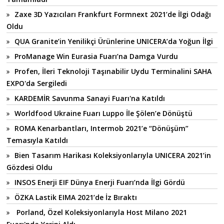
Zaxe 3D Yazıcıları Frankfurt Formnext 2021’de İlgi Odağı
Oldu
QUA Granite’in Yenilikçi Ürünlerine UNICERA’da Yoğun İlgi
ProManage Win Eurasia Fuarı’na Damga Vurdu
Profen, İleri Teknoloji Taşınabilir Uydu Terminalini SAHA
EXPO'da Sergiledi
KARDEMİR Savunma Sanayi Fuarı'na Katıldı
Worldfood Ukraine Fuarı Luppo İle Şölen’e Dönüştü
ROMA Kenarbantları, Intermob 2021’e “Dönüşüm”
Temasıyla Katıldı
Bien Tasarım Harikası Koleksiyonlarıyla UNICERA 2021’in
Gözdesi Oldu
INSOS Enerji EIF Dünya Enerji Fuarı’nda İlgi Gördü
ÖZKA Lastik EIMA 2021’de İz Bıraktı
Porland, Özel Koleksiyonlarıyla Host Milano 2021