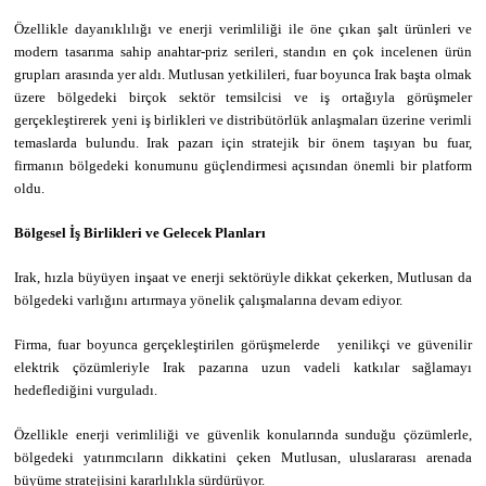
Özellikle dayanıklılığı ve enerji verimliliği ile öne çıkan şalt ürünleri ve
modern tasarıma sahip anahtar-priz serileri, standın en çok incelenen ürün
grupları arasında yer aldı. Mutlusan yetkilileri, fuar boyunca Irak başta olmak
üzere bölgedeki birçok sektör temsilcisi ve iş ortağıyla görüşmeler
gerçekleştirerek yeni iş birlikleri ve distribütörlük anlaşmaları üzerine verimli
temaslarda bulundu. Irak pazarı için stratejik bir önem taşıyan bu fuar,
firmanın bölgedeki konumunu güçlendirmesi açısından önemli bir platform
oldu.
Bölgesel İş Birlikleri ve Gelecek Planları
Irak, hızla büyüyen inşaat ve enerji sektörüyle dikkat çekerken, Mutlusan da
bölgedeki varlığını artırmaya yönelik çalışmalarına devam ediyor.
Firma, fuar boyunca gerçekleştirilen görüşmelerde
yenilikçi ve güvenilir
elektrik çözümleriyle Irak pazarına uzun vadeli katkılar sağlamayı
hedeflediğini vurguladı.
Özellikle enerji verimliliği ve güvenlik konularında sunduğu çözümlerle,
bölgedeki yatırımcıların dikkatini çeken Mutlusan, uluslararası arenada
büyüme stratejisini kararlılıkla sürdürüyor.