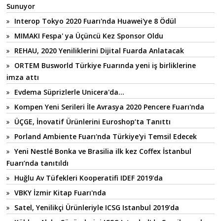
Sunuyor
Interop Tokyo 2020 Fuarı'nda Huawei'ye 8 Ödül
MIMAKI Fespa' ya Üçüncü Kez Sponsor Oldu
REHAU, 2020 Yeniliklerini Dijital Fuarda Anlatacak
ORTEM Busworld Türkiye Fuarında yeni iş birliklerine
imza attı
Evdema Süprizlerle Unicera'da…
Kompen Yeni Serileri İle Avrasya 2020 Pencere Fuarı'nda
ÜÇGE, İnovatif Ürünlerini Euroshop’ta Tanıttı
Porland Ambiente Fuarı'nda Türkiye'yi Temsil Edecek
Yeni Nestlé Bonka ve Brasilia ilk kez Coffex İstanbul
Fuarı’nda tanıtıldı
Huğlu Av Tüfekleri Kooperatifi IDEF 2019'da
VBKY İzmir Kitap Fuarı'nda
Satel, Yenilikçi Ürünleriyle ICSG Istanbul 2019'da