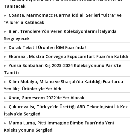
Tanıtacak
Coante, Marmomacc Fuarı’na İddialı Serileri “Ultra” ve
“Allure”la Katılacak
Bien, Trendlere Yön Veren Koleksiyonlarını İtalya’da
Sergileyecek
Durak Tekstil Ürünleri İGM Fuarı'nda!
Ekomaxi, Mostra Convegno Expocomfort Fuarı'na Katıldı
Yünsa Sonbahar-Kış 2023-2024 Koleksiyonunu Paris'te
Tanıttı
Kilim Mobilya, Milano ve Sharjah’da Katıldığı Fuarlarda
Yenilikçi Ürünleriyle Yer Aldı
Xbox, Gamescom 2022’de Yer Alacak
Çukurova Isı, Türkiye’de Ürettiği ABD Teknolojisini İlk Kez
İtalya’da Sergiledi
Mama Luma, Pitti Immagine Bimbo Fuarı’nda Yeni
Koleksiyonunu Sergiledi