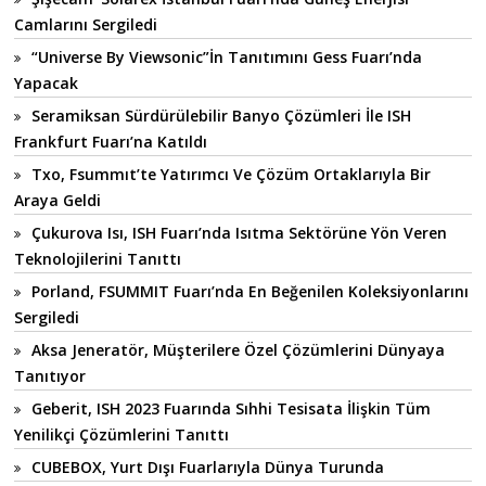
Camlarını Sergiledi
“Universe By Viewsonic”İn Tanıtımını Gess Fuarı’nda
Yapacak
Seramiksan Sürdürülebilir Banyo Çözümleri İle ISH
Frankfurt Fuarı’na Katıldı
Txo, Fsummıt’te Yatırımcı Ve Çözüm Ortaklarıyla Bir
Araya Geldi
Çukurova Isı, ISH Fuarı’nda Isıtma Sektörüne Yön Veren
Teknolojilerini Tanıttı
Porland, FSUMMIT Fuarı’nda En Beğenilen Koleksiyonlarını
Sergiledi
Aksa Jeneratör, Müşterilere Özel Çözümlerini Dünyaya
Tanıtıyor
Geberit, ISH 2023 Fuarında Sıhhi Tesisata İlişkin Tüm
Yenilikçi Çözümlerini Tanıttı
CUBEBOX, Yurt Dışı Fuarlarıyla Dünya Turunda