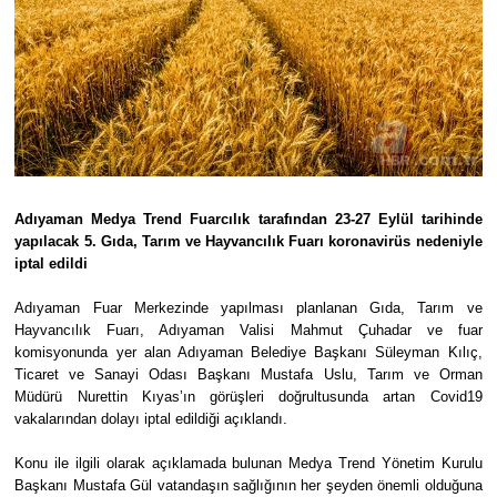
Adıyaman Medya Trend Fuarcılık tarafından 23-27 Eylül tarihinde
yapılacak 5. Gıda, Tarım ve Hayvancılık Fuarı koronavirüs nedeniyle
iptal edildi
Adıyaman Fuar Merkezinde yapılması planlanan Gıda, Tarım ve
Hayvancılık Fuarı, Adıyaman Valisi Mahmut Çuhadar ve fuar
komisyonunda yer alan Adıyaman Belediye Başkanı Süleyman Kılıç,
Ticaret ve Sanayi Odası Başkanı Mustafa Uslu, Tarım ve Orman
Müdürü Nurettin Kıyas’ın görüşleri doğrultusunda artan Covid19
vakalarından dolayı iptal edildiği açıklandı.
Konu ile ilgili olarak açıklamada bulunan Medya Trend Yönetim Kurulu
Başkanı Mustafa Gül vatandaşın sağlığının her şeyden önemli olduğuna