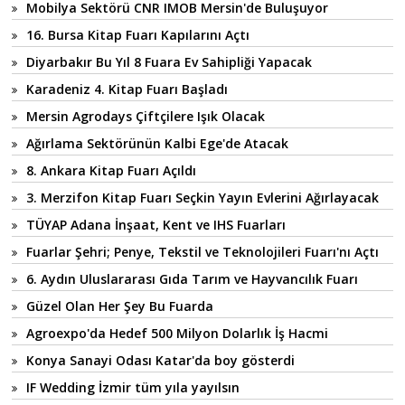
Mobilya Sektörü CNR IMOB Mersin'de Buluşuyor
16. Bursa Kitap Fuarı Kapılarını Açtı
Diyarbakır Bu Yıl 8 Fuara Ev Sahipliği Yapacak
Karadeniz 4. Kitap Fuarı Başladı
Mersin Agrodays Çiftçilere Işık Olacak
Ağırlama Sektörünün Kalbi Ege'de Atacak
8. Ankara Kitap Fuarı Açıldı
3. Merzifon Kitap Fuarı Seçkin Yayın Evlerini Ağırlayacak
TÜYAP Adana İnşaat, Kent ve IHS Fuarları
Fuarlar Şehri; Penye, Tekstil ve Teknolojileri Fuarı'nı Açtı
6. Aydın Uluslararası Gıda Tarım ve Hayvancılık Fuarı
Güzel Olan Her Şey Bu Fuarda
Agroexpo'da Hedef 500 Milyon Dolarlık İş Hacmi
Konya Sanayi Odası Katar'da boy gösterdi
IF Wedding İzmir tüm yıla yayılsın