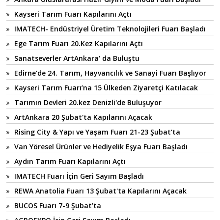
Kayseri Tarım Fuarı Kapılarını Açtı
IMATECH- Endüstriyel Üretim Teknolojileri Fuarı Başladı
Ege Tarım Fuarı 20.Kez Kapılarını Açtı
Sanatseverler ArtAnkara' da Buluştu
Edirne’de 24. Tarım, Hayvancılık ve Sanayi Fuarı Başlıyor
Kayseri Tarım Fuarı’na 15 Ülkeden Ziyaretçi Katılacak
Tarımın Devleri 20.kez Denizli'de Buluşuyor
ArtAnkara 20 Şubat'ta Kapılarını Açacak
Rising City & Yapı ve Yaşam Fuarı 21-23 Şubat’ta
Van Yöresel Ürünler ve Hediyelik Eşya Fuarı Başladı
Aydın Tarım Fuarı Kapılarını Açtı
IMATECH Fuarı İçin Geri Sayım Başladı
REWA Anatolia Fuarı 13 Şubat'ta Kapılarını Açacak
BUCOS Fuarı 7-9 Şubat’ta