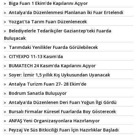
Biga Fuarı 1 Ekim’de Kapılarını Açıyor
Antalya'da Düzenlenmesi Planlanan İki Fuar Ertelendi
Yozgat'ta Tarım Fuarı Düzenlenecek
Belediyelerle Tedarikçiler Gaziantep’teki Fuarda
Buluşacak
Tarımdaki Yenilikler Fuarda Görülebilecek
CITYEXPO 11-13 Kasım'da
BUMATECH 24 Kasım’da Kapılarını Açıyor
Soyer: İzmir 1,5 yıllık Kış Uykusundan Uyanacak
Antalya Turizm Fuarı 27- 28 Ekim’de
Bodrum Sanatla Buluşuyor
Antalya'da Düzenlenen Deri Fuarı Yoğun İlgi Gördü
Bursalı Firmalar Küresel Fuarlarda Boy Gösterecek
ANFAŞ Yeni Organizasyonlara Hazırlanıyor
Peyzaj Ve Süs Bitkiciliği Fuarı İçin Hazırlıklar Başladı