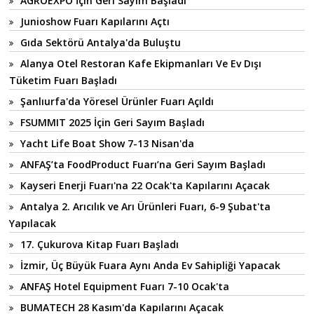
AGROEXPO İçin Geri Sayım Başladı
Junioshow Fuarı Kapılarını Açtı
Gıda Sektörü Antalya'da Buluştu
Alanya Otel Restoran Kafe Ekipmanları Ve Ev Dışı
Tüketim Fuarı Başladı
Şanlıurfa'da Yöresel Ürünler Fuarı Açıldı
FSUMMIT 2025 İçin Geri Sayım Başladı
Yacht Life Boat Show 7-13 Nisan'da
ANFAŞ’ta FoodProduct Fuarı’na Geri Sayım Başladı
Kayseri Enerji Fuarı'na 22 Ocak'ta Kapılarını Açacak
Antalya 2. Arıcılık ve Arı Ürünleri Fuarı, 6-9 Şubat'ta
Yapılacak
17. Çukurova Kitap Fuarı Başladı
İzmir, Üç Büyük Fuara Aynı Anda Ev Sahipliği Yapacak
ANFAŞ Hotel Equipment Fuarı 7-10 Ocak'ta
BUMATECH 28 Kasım'da Kapılarını Açacak