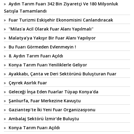
Aydın Tarım Fuarı 342 Bin Ziyaretçi Ve 180 Milyonluk
Satışla Tamamlandı
Fuar Turizmi Eskişehir Ekonomisini Canlandıracak
''Milas'a Acil Olarak Fuar Alanı Yapılmalı''
Malatya’ya Yakışır Bir Fuar Alanı Yapılıyor
Bu Fuarı Görmeden Evlenmeyin !
8. Aydın Tarım Fuarı Açıldı
Konya Tarım Fuarı Yeniliklerle Geliyor
Ayakkabı, Çanta ve Deri Sektörünü Buluşturan Fuar
Çeyrek Asırlık Fuar
Geleceği İnşa Eden Fuarlar Tüyap Konya'da
Şanlıurfa, Fuar Merkezine Kavuştu
Gaziantep'te İki Yeni Fuar Organizasyonu
Ambalaj Sektörü İzmir'de Buluştu
Konya Tarım Fuarı Açıldı