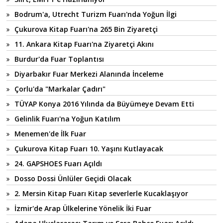
Bodrum'a, Utrecht Turizm Fuarı'nda Yoğun İlgi
Çukurova Kitap Fuarı'na 265 Bin Ziyaretçi
11. Ankara Kitap Fuarı'na Ziyaretçi Akını
Burdur'da Fuar Toplantısı
Diyarbakır Fuar Merkezi Alanında İnceleme
Çorlu'da "Markalar Çadırı"
TÜYAP Konya 2016 Yılında da Büyümeye Devam Etti
Gelinlik Fuarı'na Yoğun Katılım
Menemen'de İlk Fuar
Çukurova Kitap Fuarı 10. Yaşını Kutlayacak
24. GAPSHOES Fuarı Açıldı
Dosso Dossi Ünlüler Geçidi Olacak
2. Mersin Kitap Fuarı Kitap severlerle Kucaklaşıyor
İzmir'de Arap Ülkelerine Yönelik İki Fuar