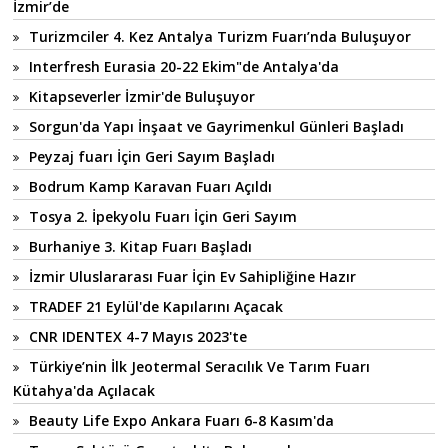
İzmir’de
Turizmciler 4. Kez Antalya Turizm Fuarı’nda Buluşuyor
Interfresh Eurasia 20-22 Ekim"de Antalya'da
Kitapseverler İzmir'de Buluşuyor
Sorgun'da Yapı İnşaat ve Gayrimenkul Günleri Başladı
Peyzaj fuarı İçin Geri Sayım Başladı
Bodrum Kamp Karavan Fuarı Açıldı
Tosya 2. İpekyolu Fuarı İçin Geri Sayım
Burhaniye 3. Kitap Fuarı Başladı
İzmir Uluslararası Fuar İçin Ev Sahipliğine Hazır
TRADEF 21 Eylül'de Kapılarını Açacak
CNR IDENTEX 4-7 Mayıs 2023'te
Türkiye’nin İlk Jeotermal Seracılık Ve Tarım Fuarı
Kütahya'da Açılacak
Beauty Life Expo Ankara Fuarı 6-8 Kasım'da