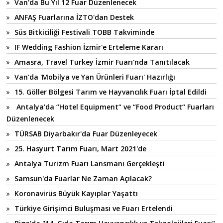
Van'da Bu Yıl 12 Fuar Düzenlenecek
ANFAŞ Fuarlarına İZTO'dan Destek
Süs Bitkiciliği Festivali TOBB Takviminde
IF Wedding Fashion İzmir'e Erteleme Kararı
Amasra, Travel Turkey İzmir Fuarı'nda Tanıtılacak
Van'da 'Mobilya ve Yan Ürünleri Fuarı' Hazırlığı
15. Göller Bölgesi Tarım ve Hayvancılık Fuarı İptal Edildi
Antalya'da “Hotel Equipment“ ve “Food Product“ Fuarları
Düzenlenecek
TÜRSAB Diyarbakır'da Fuar Düzenleyecek
25. Hasyurt Tarım Fuarı, Mart 2021'de
Antalya Turizm Fuarı Lansmanı Gerçekleşti
Samsun'da Fuarlar Ne Zaman Açılacak?
Koronavirüs Büyük Kayıplar Yaşattı
Türkiye Girişimci Buluşması ve Fuarı Ertelendi