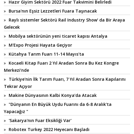
Hazır Giyim Sektörü 2022 Fuar Takvimini Belirledi
Bursa'nın Eşsiz Lezzetleri Fuara Taşınacak
Raylı sistemler Sektörü Rail Industry Show’ da Bir Araya
Gelecek
Mobilya sektörünün yeni ticaret kapısı Antalya
M'Expo Projesi Hayata Geçiyor
Kütahya Tarım Fuarı 11-14 Mayıs'ta
Kocaeli Kitap Fuarı 2 Yıl Aradan Sonra Bu Kez Kongre
Merkezi’nde
Türkiye'nin İlk Tarım Fuarı, 7 Yıl Aradan Sonra Kapılarını
Tekrar Açıyor
Makine Dünyasının Kalbi Konya’da Atacak
"Dünyanın En Büyük Uydu Fuarını da 6-8 Aralık'ta
Yapacağız "
'Sakarya'nın Fuar Eksikliği Var'
Robotex Turkey 2022 Heyecanı Başladı