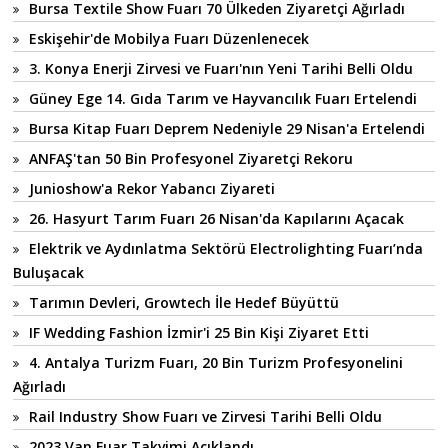
Bursa Textile Show Fuarı 70 Ülkeden Ziyaretçi Ağırladı
Eskişehir'de Mobilya Fuarı Düzenlenecek
3. Konya Enerji Zirvesi ve Fuarı'nın Yeni Tarihi Belli Oldu
Güney Ege 14. Gıda Tarım ve Hayvancılık Fuarı Ertelendi
Bursa Kitap Fuarı Deprem Nedeniyle 29 Nisan'a Ertelendi
ANFAŞ'tan 50 Bin Profesyonel Ziyaretçi Rekoru
Junioshow'a Rekor Yabancı Ziyareti
26. Hasyurt Tarım Fuarı 26 Nisan'da Kapılarını Açacak
Elektrik ve Aydınlatma Sektörü Electrolighting Fuarı’nda
Buluşacak
Tarımın Devleri, Growtech İle Hedef Büyüttü
IF Wedding Fashion İzmir'i 25 Bin Kişi Ziyaret Etti
4. Antalya Turizm Fuarı, 20 Bin Turizm Profesyonelini
Ağırladı
Rail Industry Show Fuarı ve Zirvesi Tarihi Belli Oldu
2023 Van Fuar Takvimi Açıklandı