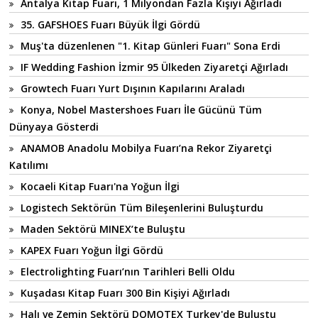
Antalya Kitap Fuarı, 1 Milyondan Fazla Kişiyi Ağırladı
35. GAFSHOES Fuarı Büyük İlgi Gördü
Muş'ta düzenlenen "1. Kitap Günleri Fuarı" Sona Erdi
IF Wedding Fashion İzmir 95 Ülkeden Ziyaretçi Ağırladı
Growtech Fuarı Yurt Dışının Kapılarını Araladı
Konya, Nobel Mastershoes Fuarı İle Gücünü Tüm
Dünyaya Gösterdi
ANAMOB Anadolu Mobilya Fuarı’na Rekor Ziyaretçi
Katılımı
Kocaeli Kitap Fuarı'na Yoğun İlgi
Logistech Sektörün Tüm Bileşenlerini Buluşturdu
Maden Sektörü MINEX’te Buluştu
KAPEX Fuarı Yoğun İlgi Gördü
Electrolighting Fuarı’nın Tarihleri Belli Oldu
Kuşadası Kitap Fuarı 300 Bin Kişiyi Ağırladı
Halı ve Zemin Sektörü DOMOTEX Turkey'de Buluştu