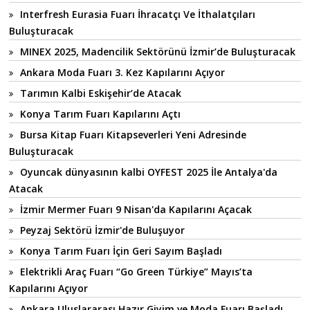
Interfresh Eurasia Fuarı İhracatçı Ve İthalatçıları
Buluşturacak
MINEX 2025, Madencilik Sektörünü İzmir’de Buluşturacak
Ankara Moda Fuarı 3. Kez Kapılarını Açıyor
Tarımın Kalbi Eskişehir’de Atacak
Konya Tarım Fuarı Kapılarını Açtı
Bursa Kitap Fuarı Kitapseverleri Yeni Adresinde
Buluşturacak
Oyuncak dünyasının kalbi OYFEST 2025 İle Antalya'da
Atacak
İzmir Mermer Fuarı 9 Nisan'da Kapılarını Açacak
Peyzaj Sektörü İzmir'de Buluşuyor
Konya Tarım Fuarı İçin Geri Sayım Başladı
Elektrikli Araç Fuarı “Go Green Türkiye” Mayıs’ta
Kapılarını Açıyor
Ankara Uluslararası Hazır Giyim ve Moda Fuarı Başladı