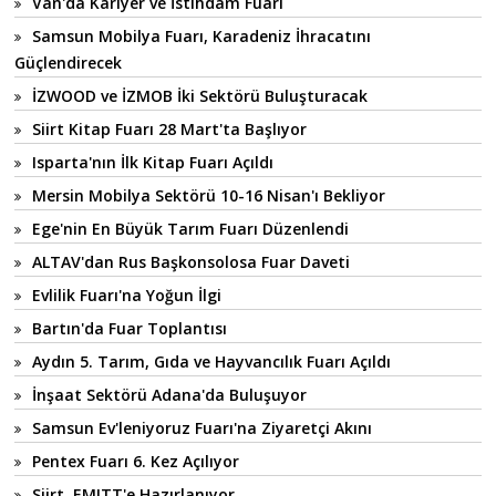
Van'da Kariyer ve İstihdam Fuarı
Samsun Mobilya Fuarı, Karadeniz İhracatını
Güçlendirecek
İZWOOD ve İZMOB İki Sektörü Buluşturacak
Siirt Kitap Fuarı 28 Mart'ta Başlıyor
Isparta'nın İlk Kitap Fuarı Açıldı
Mersin Mobilya Sektörü 10-16 Nisan'ı Bekliyor
Ege'nin En Büyük Tarım Fuarı Düzenlendi
ALTAV'dan Rus Başkonsolosa Fuar Daveti
Evlilik Fuarı'na Yoğun İlgi
Bartın'da Fuar Toplantısı
Aydın 5. Tarım, Gıda ve Hayvancılık Fuarı Açıldı
İnşaat Sektörü Adana'da Buluşuyor
Samsun Ev'leniyoruz Fuarı'na Ziyaretçi Akını
Pentex Fuarı 6. Kez Açılıyor
Siirt, EMITT'e Hazırlanıyor