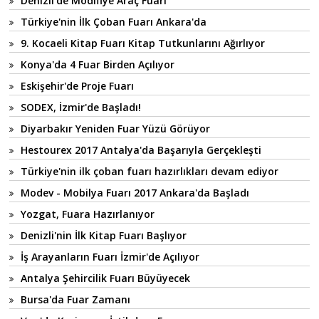
Denizli'de Modifiye Araç Fuarı
Türkiye'nin İlk Çoban Fuarı Ankara'da
9. Kocaeli Kitap Fuarı Kitap Tutkunlarını Ağırlıyor
Konya'da 4 Fuar Birden Açılıyor
Eskişehir'de Proje Fuarı
SODEX, İzmir'de Başladı!
Diyarbakır Yeniden Fuar Yüzü Görüyor
Hestourex 2017 Antalya'da Başarıyla Gerçekleşti
Türkiye'nin ilk çoban fuarı hazırlıkları devam ediyor
Modev - Mobilya Fuarı 2017 Ankara'da Başladı
Yozgat, Fuara Hazırlanıyor
Denizli'nin İlk Kitap Fuarı Başlıyor
İş Arayanların Fuarı İzmir'de Açılıyor
Antalya Şehircilik Fuarı Büyüyecek
Bursa'da Fuar Zamanı