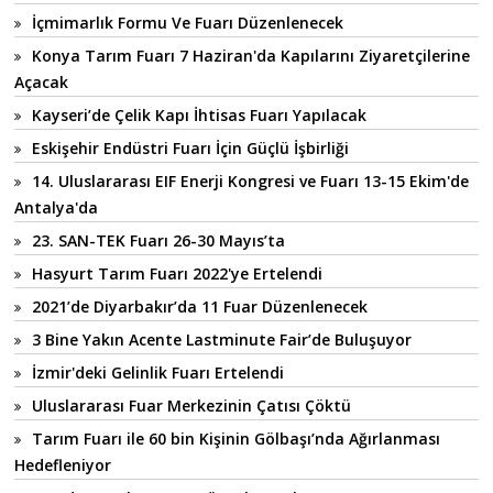
İçmimarlık Formu Ve Fuarı Düzenlenecek
Konya Tarım Fuarı 7 Haziran'da Kapılarını Ziyaretçilerine
Açacak
Kayseri’de Çelik Kapı İhtisas Fuarı Yapılacak
Eskişehir Endüstri Fuarı İçin Güçlü İşbirliği
14. Uluslararası EIF Enerji Kongresi ve Fuarı 13-15 Ekim'de
Antalya'da
23. SAN-TEK Fuarı 26-30 Mayıs’ta
Hasyurt Tarım Fuarı 2022'ye Ertelendi
2021’de Diyarbakır’da 11 Fuar Düzenlenecek
3 Bine Yakın Acente Lastminute Fair’de Buluşuyor
İzmir'deki Gelinlik Fuarı Ertelendi
Uluslararası Fuar Merkezinin Çatısı Çöktü
Tarım Fuarı ile 60 bin Kişinin Gölbaşı’nda Ağırlanması
Hedefleniyor