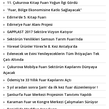
11. Çukurova Kitap Fuarı Yoğun İlgi Gördü
"Fuar, Bölge Ekonomisine Katkı Sağlayacak"
Edirne'de 5. Kitap Fuarı
Edirne'ye Fuar Alanı Projesi
GAPPLAST 2017 Sektöre Vizyon Katıyor
Sektörün Yenilikleri Samsun Tarım Fuarı'nda
Yöresel Ürünler Yörex'le 8. Kez Antalya'da
Evlenecek ve Evini Yenileyeceklerin Tüm İhtiyaçları Tek
Çatı Altında
Çukurova Mobilya Fuarı Sektörün Kapılarını Dünyaya
Açacak
Ödemiş'te 33 Yıllık Fuar Kapılarını Açtı
5 yıl aradan sonra Şam' da ilk kez fuar düzenleniyor !
Şanlıurfa Fuar Merkezi Projesinin Tanıtımı Yapıldı
Karaman Fuar ve Kongre Merkezi Çalışmaları Sürüyor