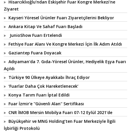
Hisarcıklıoğlu’ndan Eskişehir Fuar Kongre Merkezi'ne
Ziyaret
Kayseri Yöresel Ürünler Fuarı Ziyaretçilerini Bekliyor
Ankara Kitap Ve Sahaf Fuarı Başladı
JunioShow Fuarı Ertelendi
Fethiye Fuar Alanı Ve Kongre Merkezi İçin İlk Adım Atıldı
Gaziantep Fuara Doyacak
Adıyaman'da 7. Gıda-Yöresel Ürünler, Hediyelik Eşya Fuarı
Açıldı
Türkiye 90 Ülkeye Ayakkabı İhraç Ediyor
‘Fuarlar Daha Çok Hareketlenecek’
Konya Tarım Fuarı İptal Edildi
Fuar İzmir'e ''Güvenli Alan'' Sertifikası
CNR İMOB Mersin Mobilya Fuarı 07-12 Eylül 2021'de
Büyükşehir ve MNG Holding’ten Fuar Merkeziyle İlgili
İşbirliği Protokolü