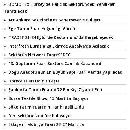
DOMOTEX Turkey’de Halıcılık Sektöründeki Yenilikler
Tanıtılacak
Art Ankara Sekizinci Kez Sanatseverle Buluştu
Ege Tarım Fuarı Yoğun İlgi Gördü
TRADEF 21-24 Eylül'de Kastamonu’da Gerçekleşecek
Interfresh Eurasia 20 Ekim'de Antalya'da Açılacak
Sektörün Network Fuarı:SEDEC
13. Gaptarım Fuarı Sektöre Canlılık Kazandırdı
Doğu Anadolu’nun En Büyük Yapı Fuarı Van’da yapılacak
Horeca Fuarı Doldu Taştı
Şanlıurfa Tarım Fuarını 72 Bin Kişi Ziyaret Etti
Bursa Textile Show, 15 Mart’ta Başlıyor
Söke Tarım Fuarı'nın Tarihi Belli Oldu
Deri sektörü İzmir’de buluşuyor
Eskişehir Mobilya Fuarı 23-27 Mart'ta