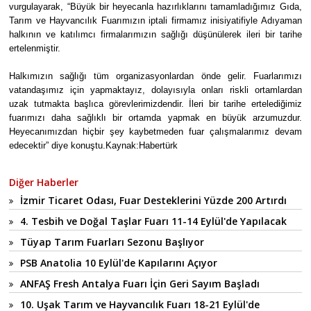
vurgulayarak, “Büyük bir heyecanla hazırlıklarını tamamladığımız Gıda,
Tarım ve Hayvancılık Fuarımızın iptali firmamız inisiyatifiyle Adıyaman
halkının ve katılımcı firmalarımızın sağlığı düşünülerek ileri bir tarihe
ertelenmiştir.
Halkımızın sağlığı tüm organizasyonlardan önde gelir. Fuarlarımızı
vatandaşımız için yapmaktayız, dolayısıyla onları riskli ortamlardan
uzak tutmakta başlıca görevlerimizdendir. İleri bir tarihe ertelediğimiz
fuarımızı daha sağlıklı bir ortamda yapmak en büyük arzumuzdur.
Heyecanımızdan hiçbir şey kaybetmeden fuar çalışmalarımız devam
edecektir” diye konuştu.Kaynak:Habertürk
Diğer Haberler
İzmir Ticaret Odası, Fuar Desteklerini Yüzde 200 Artırdı
4. Tesbih ve Doğal Taşlar Fuarı 11-14 Eylül'de Yapılacak
Tüyap Tarım Fuarları Sezonu Başlıyor
PSB Anatolia 10 Eylül'de Kapılarını Açıyor
ANFAŞ Fresh Antalya Fuarı İçin Geri Sayım Başladı
10. Uşak Tarım ve Hayvancılık Fuarı 18-21 Eylül'de