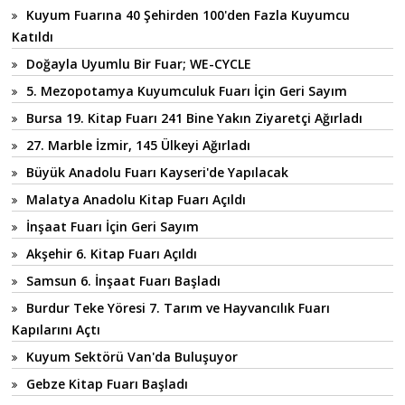
Kuyum Fuarına 40 Şehirden 100'den Fazla Kuyumcu
Katıldı
Doğayla Uyumlu Bir Fuar; WE-CYCLE
5. Mezopotamya Kuyumculuk Fuarı İçin Geri Sayım
Bursa 19. Kitap Fuarı 241 Bine Yakın Ziyaretçi Ağırladı
27. Marble İzmir, 145 Ülkeyi Ağırladı
Büyük Anadolu Fuarı Kayseri'de Yapılacak
Malatya Anadolu Kitap Fuarı Açıldı
İnşaat Fuarı İçin Geri Sayım
Akşehir 6. Kitap Fuarı Açıldı
Samsun 6. İnşaat Fuarı Başladı
Burdur Teke Yöresi 7. Tarım ve Hayvancılık Fuarı
Kapılarını Açtı
Kuyum Sektörü Van'da Buluşuyor
Gebze Kitap Fuarı Başladı