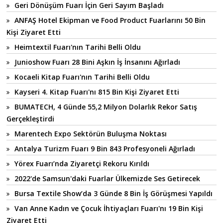
Geri Dönüşüm Fuarı İçin Geri Sayım Başladı
ANFAŞ Hotel Ekipman ve Food Product Fuarlarını 50 Bin
Kişi Ziyaret Etti
Heimtextil Fuarı'nın Tarihi Belli Oldu
Junioshow Fuarı 28 Bini Aşkın İş İnsanını Ağırladı
Kocaeli Kitap Fuarı'nın Tarihi Belli Oldu
Kayseri 4. Kitap Fuarı'nı 815 Bin Kişi Ziyaret Etti
BUMATECH, 4 Günde 55,2 Milyon Dolarlık Rekor Satış
Gerçekleştirdi
Marentech Expo Sektörün Buluşma Noktası
Antalya Turizm Fuarı 9 Bin 843 Profesyoneli Ağırladı
Yörex Fuarı’nda Ziyaretçi Rekoru Kırıldı
2022'de Samsun'daki Fuarlar Ülkemizde Ses Getirecek
Bursa Textile Show’da 3 Günde 8 Bin İş Görüşmesi Yapıldı
Van Anne Kadın ve Çocuk İhtiyaçları Fuarı'nı 19 Bin Kişi
Ziyaret Etti