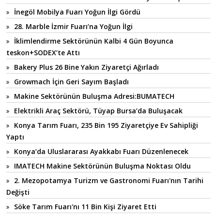
İnegöl Mobilya Fuarı Yoğun İlgi Gördü
28. Marble İzmir Fuarı’na Yoğun İlgi
İklimlendirme Sektörünün Kalbi 4 Gün Boyunca
teskon+SODEX’te Attı
Bakery Plus 26 Bine Yakın Ziyaretçi Ağırladı
Growmach İçin Geri Sayım Başladı
Makine Sektörünün Buluşma Adresi:BUMATECH
Elektrikli Araç Sektörü, Tüyap Bursa’da Buluşacak
Konya Tarım Fuarı, 235 Bin 195 Ziyaretçiye Ev Sahipliği
Yaptı
Konya’da Uluslararası Ayakkabı Fuarı Düzenlenecek
IMATECH Makine Sektörünün Buluşma Noktası Oldu
2. Mezopotamya Turizm ve Gastronomi Fuarı'nın Tarihi
Değişti
Söke Tarım Fuarı'nı 11 Bin Kişi Ziyaret Etti