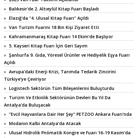
Balıkesir'de 2. Altıeylül Kitap Fuarı Başladı
Elazığ'da "4. Ulusal Kitap Fuarı" Açıldı
Van Turizm Fuarını 18 Bin Kişi Ziyaret Etti
Kahramanmaraş Kitap Fuarı 14 Ekim’de Başlıyor
5. Kayseri Kitap Fuarı İçin Geri Sayım
Şanlıurfa 9. Gıda, Yöresel Ürünler ve Hediyelik Eşya Fuarı
Açıldı
Avrupa’daki Enerji Krizi, Tarımda Tedarik Zincirini
Türkiye’ye Çeviriyor
Logistech Sektörün Tüm Bileşenlerini Buluşturdu
Turizm Ve Etkinlik Sektörünün Devleri Bu Yıl Da
Antalya’da Buluşacak
“Evcil Hayvanlara Dair Her Şey” PETZOO Ankara Fuarı'nda
Modanın Kalbi Antalya’da Atacak
Ulusal Hidrolik Pnömatik Kongre ve Fuarı 16-19 Kasım’da