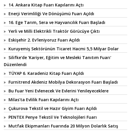
14. Ankara Kitap Fuarı Kapılarını Açtı
Enerji Verimliliği Ve Dönüşümü Fuarı Açıldı
16. Ege Tarım, Sera ve Hayvancılık Fuarı Başladı
Yerli ve Milli Elektrikli Traktör Görücüye Çıktı
Eskişehir 2. Ev'leniyoruz Fuarı Açıldı
Kuruyemiş Sektörünün Ticaret Hacmi 5,5 Milyar Dolar
Silifke'de 'Kariyer, Eğitim ve Mesleki Tanıtım Fuarı'
Düzenlendi
TÜYAP 6. Karadeniz Kitap Fuarı Açıldı
Furnitrend Akdeniz Mobilya Dekorasyon Fuarı Başladı
Bu Fuar Yeni Evlenecek Ve Evlerini Yenileyeceklere
Milas'ta Evlilik Fuarı Kapılarını Açtı
Çukurova Tekstil ve Hazır Giyim Fuarı Açıldı
PENTEX Penye Tekstil Ve Teknolojileri Fuarı
Mutfak Ekipmanları Fuarında 20 Milyon Dolarlık Satış