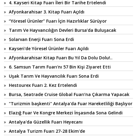
4. Kayseri Kitap Fuarı İleri Bir Tarihe Ertelendi
Afyonkarahisar 3. Kitap Fuarı Açıldı
“Yöresel Ürünler” Fuarı İçin Hazırlıklar Sürüyor
Tarım Ve Hayvancılığın Devleri Bursa’da Buluşacak
Solarvan Enerji Fuarı Sona Erdi
Kayseri'de Yöresel Ürünler Fuarı Açıldı
Afyonkarahisar Kitap Fuarı Bu Yıl Da Dolu Dolu!..
6. Samsun Tarım Fuarı'nı 57 Bin Kişi Ziyaret Etti
Uşak Tarım Ve Hayvancılık Fuarı Sona Erdi
Hestourex Fuarı 2. Kez Ertelendi
Bursa, Seatrade Cruise Global Fuarı’na Çıkarma Yapacak
"Turizmin başkenti" Antalya'da Fuar Hareketliliği Başlıyor
Elazığ Fuar Ve Kongre Merkezi İnşasında Sona Gelindi
Antalya'da Güzellik Fuarı Heyecanı
Antalya Turizm Fuarı 27-28 Ekim'de