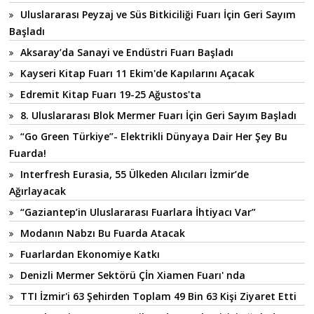
Uluslararası Peyzaj ve Süs Bitkiciliği Fuarı İçin Geri Sayım
Başladı
Aksaray’da Sanayi ve Endüstri Fuarı Başladı
Kayseri Kitap Fuarı 11 Ekim'de Kapılarını Açacak
Edremit Kitap Fuarı 19-25 Ağustos'ta
8. Uluslararası Blok Mermer Fuarı İçin Geri Sayım Başladı
“Go Green Türkiye”- Elektrikli Dünyaya Dair Her Şey Bu
Fuarda!
Interfresh Eurasia, 55 Ülkeden Alıcıları İzmir’de
Ağırlayacak
“Gaziantep’in Uluslararası Fuarlara İhtiyacı Var”
Modanın Nabzı Bu Fuarda Atacak
Fuarlardan Ekonomiye Katkı
Denizli Mermer Sektörü Çİn Xiamen Fuarı' nda
TTI İzmir'i 63 Şehirden Toplam 49 Bin 63 Kişi Ziyaret Etti