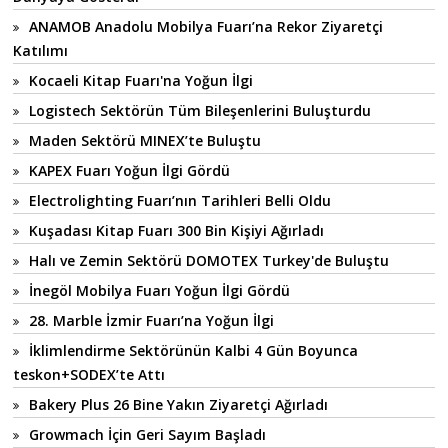
ANAMOB Anadolu Mobilya Fuarı’na Rekor Ziyaretçi
Katılımı
Kocaeli Kitap Fuarı'na Yoğun İlgi
Logistech Sektörün Tüm Bileşenlerini Buluşturdu
Maden Sektörü MINEX’te Buluştu
KAPEX Fuarı Yoğun İlgi Gördü
Electrolighting Fuarı’nın Tarihleri Belli Oldu
Kuşadası Kitap Fuarı 300 Bin Kişiyi Ağırladı
Halı ve Zemin Sektörü DOMOTEX Turkey'de Buluştu
İnegöl Mobilya Fuarı Yoğun İlgi Gördü
28. Marble İzmir Fuarı’na Yoğun İlgi
İklimlendirme Sektörünün Kalbi 4 Gün Boyunca
teskon+SODEX’te Attı
Bakery Plus 26 Bine Yakın Ziyaretçi Ağırladı
Growmach İçin Geri Sayım Başladı