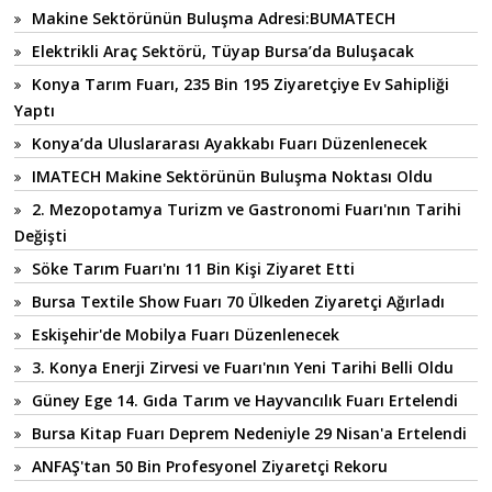
Makine Sektörünün Buluşma Adresi:BUMATECH
Elektrikli Araç Sektörü, Tüyap Bursa’da Buluşacak
Konya Tarım Fuarı, 235 Bin 195 Ziyaretçiye Ev Sahipliği
Yaptı
Konya’da Uluslararası Ayakkabı Fuarı Düzenlenecek
IMATECH Makine Sektörünün Buluşma Noktası Oldu
2. Mezopotamya Turizm ve Gastronomi Fuarı'nın Tarihi
Değişti
Söke Tarım Fuarı'nı 11 Bin Kişi Ziyaret Etti
Bursa Textile Show Fuarı 70 Ülkeden Ziyaretçi Ağırladı
Eskişehir'de Mobilya Fuarı Düzenlenecek
3. Konya Enerji Zirvesi ve Fuarı'nın Yeni Tarihi Belli Oldu
Güney Ege 14. Gıda Tarım ve Hayvancılık Fuarı Ertelendi
Bursa Kitap Fuarı Deprem Nedeniyle 29 Nisan'a Ertelendi
ANFAŞ'tan 50 Bin Profesyonel Ziyaretçi Rekoru