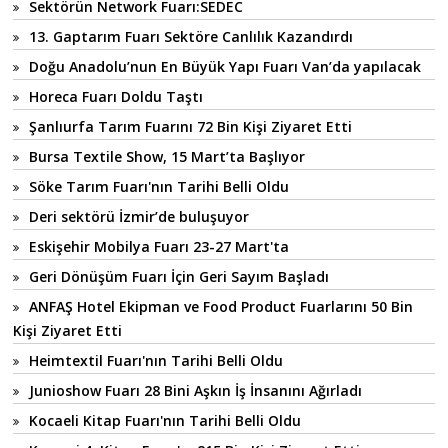
Sektörün Network Fuarı:SEDEC
13. Gaptarım Fuarı Sektöre Canlılık Kazandırdı
Doğu Anadolu’nun En Büyük Yapı Fuarı Van’da yapılacak
Horeca Fuarı Doldu Taştı
Şanlıurfa Tarım Fuarını 72 Bin Kişi Ziyaret Etti
Bursa Textile Show, 15 Mart’ta Başlıyor
Söke Tarım Fuarı'nın Tarihi Belli Oldu
Deri sektörü İzmir’de buluşuyor
Eskişehir Mobilya Fuarı 23-27 Mart'ta
Geri Dönüşüm Fuarı İçin Geri Sayım Başladı
ANFAŞ Hotel Ekipman ve Food Product Fuarlarını 50 Bin
Kişi Ziyaret Etti
Heimtextil Fuarı'nın Tarihi Belli Oldu
Junioshow Fuarı 28 Bini Aşkın İş İnsanını Ağırladı
Kocaeli Kitap Fuarı'nın Tarihi Belli Oldu