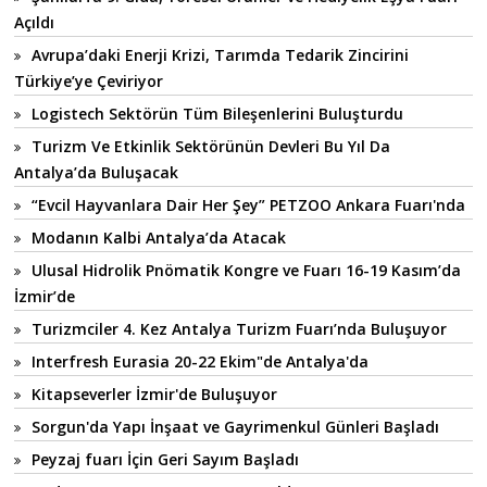
Açıldı
Avrupa’daki Enerji Krizi, Tarımda Tedarik Zincirini
Türkiye’ye Çeviriyor
Logistech Sektörün Tüm Bileşenlerini Buluşturdu
Turizm Ve Etkinlik Sektörünün Devleri Bu Yıl Da
Antalya’da Buluşacak
“Evcil Hayvanlara Dair Her Şey” PETZOO Ankara Fuarı'nda
Modanın Kalbi Antalya’da Atacak
Ulusal Hidrolik Pnömatik Kongre ve Fuarı 16-19 Kasım’da
İzmir’de
Turizmciler 4. Kez Antalya Turizm Fuarı’nda Buluşuyor
Interfresh Eurasia 20-22 Ekim"de Antalya'da
Kitapseverler İzmir'de Buluşuyor
Sorgun'da Yapı İnşaat ve Gayrimenkul Günleri Başladı
Peyzaj fuarı İçin Geri Sayım Başladı