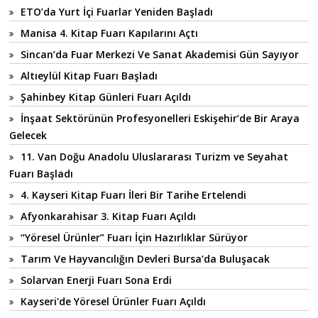
ETO’da Yurt İçi Fuarlar Yeniden Başladı
Manisa 4. Kitap Fuarı Kapılarını Açtı
Sincan’da Fuar Merkezi Ve Sanat Akademisi Gün Sayıyor
Altıeylül Kitap Fuarı Başladı
Şahinbey Kitap Günleri Fuarı Açıldı
İnşaat Sektörünün Profesyonelleri Eskişehir’de Bir Araya
Gelecek
11. Van Doğu Anadolu Uluslararası Turizm ve Seyahat
Fuarı Başladı
4. Kayseri Kitap Fuarı İleri Bir Tarihe Ertelendi
Afyonkarahisar 3. Kitap Fuarı Açıldı
“Yöresel Ürünler” Fuarı İçin Hazırlıklar Sürüyor
Tarım Ve Hayvancılığın Devleri Bursa’da Buluşacak
Solarvan Enerji Fuarı Sona Erdi
Kayseri'de Yöresel Ürünler Fuarı Açıldı