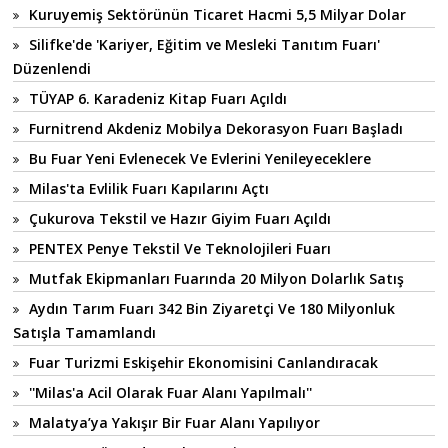
Kuruyemiş Sektörünün Ticaret Hacmi 5,5 Milyar Dolar
Silifke'de 'Kariyer, Eğitim ve Mesleki Tanıtım Fuarı'
Düzenlendi
TÜYAP 6. Karadeniz Kitap Fuarı Açıldı
Furnitrend Akdeniz Mobilya Dekorasyon Fuarı Başladı
Bu Fuar Yeni Evlenecek Ve Evlerini Yenileyeceklere
Milas'ta Evlilik Fuarı Kapılarını Açtı
Çukurova Tekstil ve Hazır Giyim Fuarı Açıldı
PENTEX Penye Tekstil Ve Teknolojileri Fuarı
Mutfak Ekipmanları Fuarında 20 Milyon Dolarlık Satış
Aydın Tarım Fuarı 342 Bin Ziyaretçi Ve 180 Milyonluk
Satışla Tamamlandı
Fuar Turizmi Eskişehir Ekonomisini Canlandıracak
''Milas'a Acil Olarak Fuar Alanı Yapılmalı''
Malatya’ya Yakışır Bir Fuar Alanı Yapılıyor