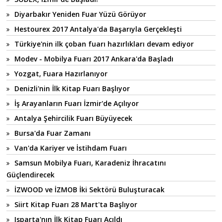
Diyarbakır Yeniden Fuar Yüzü Görüyor
Hestourex 2017 Antalya'da Başarıyla Gerçekleşti
Türkiye'nin ilk çoban fuarı hazırlıkları devam ediyor
Modev - Mobilya Fuarı 2017 Ankara'da Başladı
Yozgat, Fuara Hazırlanıyor
Denizli'nin İlk Kitap Fuarı Başlıyor
İş Arayanların Fuarı İzmir'de Açılıyor
Antalya Şehircilik Fuarı Büyüyecek
Bursa'da Fuar Zamanı
Van'da Kariyer ve İstihdam Fuarı
Samsun Mobilya Fuarı, Karadeniz İhracatını
Güçlendirecek
İZWOOD ve İZMOB İki Sektörü Buluşturacak
Siirt Kitap Fuarı 28 Mart'ta Başlıyor
Isparta'nın İlk Kitap Fuarı Açıldı