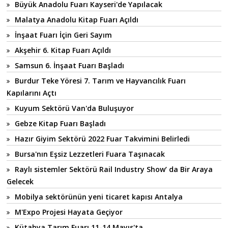
Büyük Anadolu Fuarı Kayseri'de Yapılacak
Malatya Anadolu Kitap Fuarı Açıldı
İnşaat Fuarı İçin Geri Sayım
Akşehir 6. Kitap Fuarı Açıldı
Samsun 6. İnşaat Fuarı Başladı
Burdur Teke Yöresi 7. Tarım ve Hayvancılık Fuarı
Kapılarını Açtı
Kuyum Sektörü Van'da Buluşuyor
Gebze Kitap Fuarı Başladı
Hazır Giyim Sektörü 2022 Fuar Takvimini Belirledi
Bursa'nın Eşsiz Lezzetleri Fuara Taşınacak
Raylı sistemler Sektörü Rail Industry Show’ da Bir Araya
Gelecek
Mobilya sektörünün yeni ticaret kapısı Antalya
M'Expo Projesi Hayata Geçiyor
Kütahya Tarım Fuarı 11-14 Mayıs'ta