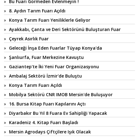
Bu Fuarı Görmeden Evlenmeyin !
8. Aydın Tarım Fuarı Açıldı
Konya Tarım Fuarı Yeniliklerle Geliyor
Ayakkabı, Çanta ve Deri Sektörünü Buluşturan Fuar
Çeyrek Asırlık Fuar
Geleceği İnşa Eden Fuarlar Tüyap Konya'da
Şanlıurfa, Fuar Merkezine Kavuştu
Gaziantep'te İki Yeni Fuar Organizasyonu
Ambalaj Sektörü İzmir'de Buluştu
Konya Tarım Fuarı Açıldı
Mobilya Sektörü CNR IMOB Mersin'de Buluşuyor
16. Bursa Kitap Fuarı Kapılarını Açtı
Diyarbakır Bu Yıl 8 Fuara Ev Sahipliği Yapacak
Karadeniz 4. Kitap Fuarı Başladı
Mersin Agrodays Çiftçilere Işık Olacak