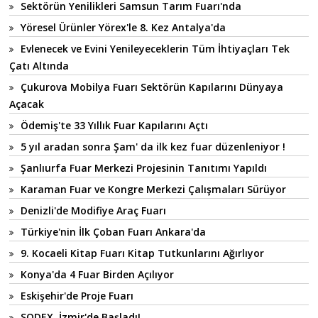
Sektörün Yenilikleri Samsun Tarım Fuarı'nda
Yöresel Ürünler Yörex'le 8. Kez Antalya'da
Evlenecek ve Evini Yenileyeceklerin Tüm İhtiyaçları Tek
Çatı Altında
Çukurova Mobilya Fuarı Sektörün Kapılarını Dünyaya
Açacak
Ödemiş'te 33 Yıllık Fuar Kapılarını Açtı
5 yıl aradan sonra Şam' da ilk kez fuar düzenleniyor !
Şanlıurfa Fuar Merkezi Projesinin Tanıtımı Yapıldı
Karaman Fuar ve Kongre Merkezi Çalışmaları Sürüyor
Denizli'de Modifiye Araç Fuarı
Türkiye'nin İlk Çoban Fuarı Ankara'da
9. Kocaeli Kitap Fuarı Kitap Tutkunlarını Ağırlıyor
Konya'da 4 Fuar Birden Açılıyor
Eskişehir'de Proje Fuarı
SODEX, İzmir'de Başladı!