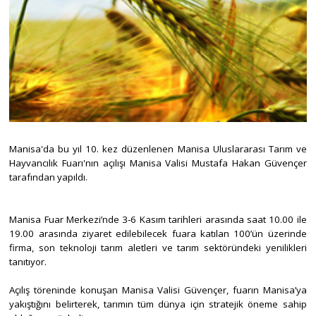
Manisa'da bu yıl 10. kez düzenlenen Manisa Uluslararası Tarım ve
Hayvancılık Fuarı'nın açılışı Manisa Valisi Mustafa Hakan Güvençer
tarafından yapıldı.
Manisa Fuar Merkezi’nde 3-6 Kasım tarihleri arasında saat 10.00 ile
19.00 arasında ziyaret edilebilecek fuara katılan 100’ün üzerinde
firma, son teknoloji tarım aletleri ve tarım sektöründeki yenilikleri
tanıtıyor.
Açılış töreninde konuşan Manisa Valisi Güvençer, fuarın Manisa’ya
yakıştığını belirterek, tarımın tüm dünya için stratejik öneme sahip