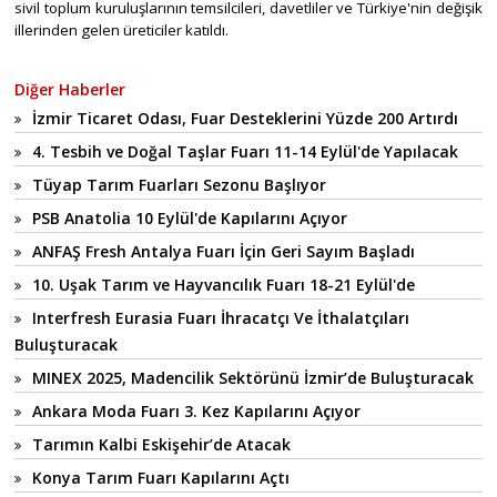
sivil toplum kuruluşlarının temsilcileri, davetliler ve Türkiye'nin değişik
illerinden gelen üreticiler katıldı.
Diğer Haberler
İzmir Ticaret Odası, Fuar Desteklerini Yüzde 200 Artırdı
4. Tesbih ve Doğal Taşlar Fuarı 11-14 Eylül'de Yapılacak
Tüyap Tarım Fuarları Sezonu Başlıyor
PSB Anatolia 10 Eylül'de Kapılarını Açıyor
ANFAŞ Fresh Antalya Fuarı İçin Geri Sayım Başladı
10. Uşak Tarım ve Hayvancılık Fuarı 18-21 Eylül'de
Interfresh Eurasia Fuarı İhracatçı Ve İthalatçıları
Buluşturacak
MINEX 2025, Madencilik Sektörünü İzmir’de Buluşturacak
Ankara Moda Fuarı 3. Kez Kapılarını Açıyor
Tarımın Kalbi Eskişehir’de Atacak
Konya Tarım Fuarı Kapılarını Açtı