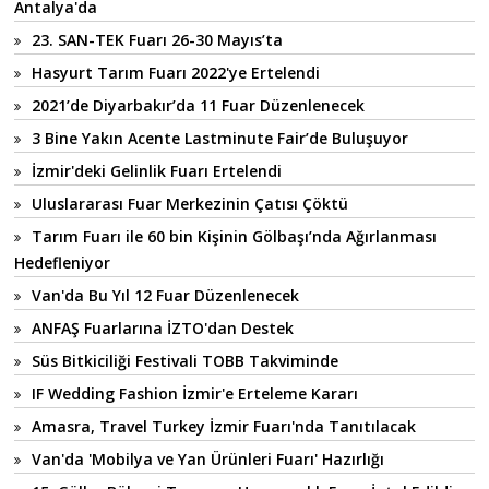
Antalya'da
23. SAN-TEK Fuarı 26-30 Mayıs’ta
Hasyurt Tarım Fuarı 2022'ye Ertelendi
2021’de Diyarbakır’da 11 Fuar Düzenlenecek
3 Bine Yakın Acente Lastminute Fair’de Buluşuyor
İzmir'deki Gelinlik Fuarı Ertelendi
Uluslararası Fuar Merkezinin Çatısı Çöktü
Tarım Fuarı ile 60 bin Kişinin Gölbaşı’nda Ağırlanması
Hedefleniyor
Van'da Bu Yıl 12 Fuar Düzenlenecek
ANFAŞ Fuarlarına İZTO'dan Destek
Süs Bitkiciliği Festivali TOBB Takviminde
IF Wedding Fashion İzmir'e Erteleme Kararı
Amasra, Travel Turkey İzmir Fuarı'nda Tanıtılacak
Van'da 'Mobilya ve Yan Ürünleri Fuarı' Hazırlığı