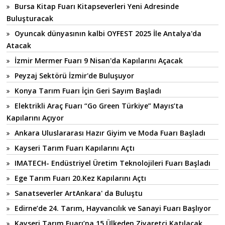
Bursa Kitap Fuarı Kitapseverleri Yeni Adresinde
Buluşturacak
Oyuncak dünyasının kalbi OYFEST 2025 İle Antalya'da
Atacak
İzmir Mermer Fuarı 9 Nisan'da Kapılarını Açacak
Peyzaj Sektörü İzmir'de Buluşuyor
Konya Tarım Fuarı İçin Geri Sayım Başladı
Elektrikli Araç Fuarı “Go Green Türkiye” Mayıs’ta
Kapılarını Açıyor
Ankara Uluslararası Hazır Giyim ve Moda Fuarı Başladı
Kayseri Tarım Fuarı Kapılarını Açtı
IMATECH- Endüstriyel Üretim Teknolojileri Fuarı Başladı
Ege Tarım Fuarı 20.Kez Kapılarını Açtı
Sanatseverler ArtAnkara' da Buluştu
Edirne’de 24. Tarım, Hayvancılık ve Sanayi Fuarı Başlıyor
Kayseri Tarım Fuarı’na 15 Ülkeden Ziyaretçi Katılacak