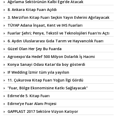
Ağırlama Sektörünün Kalbi Ege'de Atacak
8. Ankara Kitap Fuarı Açıldı
3. Merzifon Kitap Fuarı Seçkin Yayın Evlerini Ağırlayacak
TÜYAP Adana İnşaat, Kent ve IHS Fuarları
Fuarlar Şehri; Penye, Tekstil ve Teknolojileri Fuarı'nı Açtı
6. Aydın Uluslararası Gıda Tarım ve Hayvancılık Fuarı
Güzel Olan Her Şey Bu Fuarda
Agroexpo'da Hedef 500 Milyon Dolarlık İş Hacmi
Konya Sanayi Odası Katar'da boy gösterdi
IF Wedding İzmir tüm yıla yayılsın
11. Çukurova Kitap Fuarı Yoğun İlgi Gördü
"Fuar, Bölge Ekonomisine Katkı Sağlayacak"
Edirne'de 5. Kitap Fuarı
Edirne'ye Fuar Alanı Projesi
GAPPLAST 2017 Sektöre Vizyon Katıyor