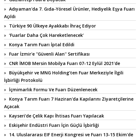
Adıyaman'da 7. Gıda-Yöresel Ürünler, Hediyelik Eşya Fuarı
Açıldı
Türkiye 90 Ülkeye Ayakkabı İhraç Ediyor
‘Fuarlar Daha Çok Hareketlenecek’
Konya Tarım Fuarı İptal Edildi
Fuar İzmir'e ''Güvenli Alan'' Sertifikası
CNR İMOB Mersin Mobilya Fuarı 07-12 Eylül 2021'de
Büyükşehir ve MNG Holding’ten Fuar Merkeziyle İlgili
İşbirliği Protokolü
İçmimarlık Formu Ve Fuarı Düzenlenecek
Konya Tarım Fuarı 7 Haziran'da Kapılarını Ziyaretçilerine
Açacak
Kayseri’de Çelik Kapı İhtisas Fuarı Yapılacak
Eskişehir Endüstri Fuarı İçin Güçlü İşbirliği
14. Uluslararası EIF Enerji Kongresi ve Fuarı 13-15 Ekim'de