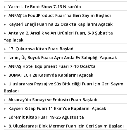
Yacht Life Boat Show 7-13 Nisan'da
ANFAŞ’ta FoodProduct Fuarı’na Geri Sayım Başladı
Kayseri Enerji Fuarı'na 22 Ocak'ta Kapılarını Açacak
Antalya 2. Arıcılık ve Arı Ürünleri Fuarı, 6-9 Şubat'ta
Yapılacak
17. Çukurova Kitap Fuarı Başladı
İzmir, Üç Büyük Fuara Aynı Anda Ev Sahipliği Yapacak
ANFAŞ Hotel Equipment Fuarı 7-10 Ocak'ta
BUMATECH 28 Kasım'da Kapılarını Açacak
Uluslararası Peyzaj ve Süs Bitkiciliği Fuarı İçin Geri Sayım
Başladı
Aksaray’da Sanayi ve Endüstri Fuarı Başladı
Kayseri Kitap Fuarı 11 Ekim'de Kapılarını Açacak
Edremit Kitap Fuarı 19-25 Ağustos'ta
8. Uluslararası Blok Mermer Fuarı İçin Geri Sayım Başladı