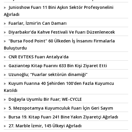
Junioshow Fuarı 11 Bini Aşkın Sektör Profesyonelini
Ağırladı
Fuarlar, İzmir’in Can Damarı
Diyarbakır’da Kahve Festivali Ve Fuarı Düzenlenecek
"Bursa Food Point" 60 Ülkeden İş İnsanını Firmalarla
Buluşturdu
CNR EVTEKS Fuarı Antalya’da
Gaziantep Kitap Fuarını 633 Bin Kişi Ziyaret Etti
Uzunoğlu; “Fuarlar sektörün dinamiği”
Kuyum Fuarına 40 Şehirden 100'den Fazla Kuyumcu
Katıldı
Doğayla Uyumlu Bir Fuar; WE-CYCLE
5. Mezopotamya Kuyumculuk Fuarı İçin Geri Sayım
Bursa 19. Kitap Fuarı 241 Bine Yakın Ziyaretçi Ağırladı
27. Marble İzmir, 145 Ülkeyi Ağırladı