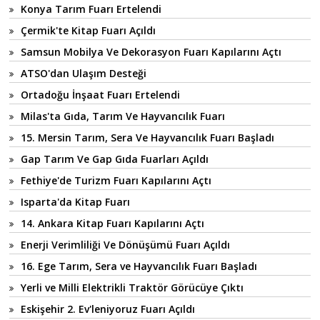
Konya Tarım Fuarı Ertelendi
Çermik'te Kitap Fuarı Açıldı
Samsun Mobilya Ve Dekorasyon Fuarı Kapılarını Açtı
ATSO'dan Ulaşım Desteği
Ortadoğu İnşaat Fuarı Ertelendi
Milas'ta Gıda, Tarım Ve Hayvancılık Fuarı
15. Mersin Tarım, Sera Ve Hayvancılık Fuarı Başladı
Gap Tarım Ve Gap Gıda Fuarları Açıldı
Fethiye'de Turizm Fuarı Kapılarını Açtı
Isparta'da Kitap Fuarı
14. Ankara Kitap Fuarı Kapılarını Açtı
Enerji Verimliliği Ve Dönüşümü Fuarı Açıldı
16. Ege Tarım, Sera ve Hayvancılık Fuarı Başladı
Yerli ve Milli Elektrikli Traktör Görücüye Çıktı
Eskişehir 2. Ev'leniyoruz Fuarı Açıldı