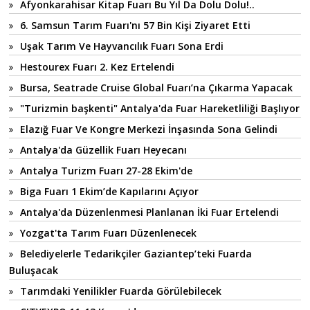
Afyonkarahisar Kitap Fuarı Bu Yıl Da Dolu Dolu!..
6. Samsun Tarım Fuarı'nı 57 Bin Kişi Ziyaret Etti
Uşak Tarım Ve Hayvancılık Fuarı Sona Erdi
Hestourex Fuarı 2. Kez Ertelendi
Bursa, Seatrade Cruise Global Fuarı’na Çıkarma Yapacak
"Turizmin başkenti" Antalya'da Fuar Hareketliliği Başlıyor
Elazığ Fuar Ve Kongre Merkezi İnşasında Sona Gelindi
Antalya'da Güzellik Fuarı Heyecanı
Antalya Turizm Fuarı 27-28 Ekim'de
Biga Fuarı 1 Ekim’de Kapılarını Açıyor
Antalya'da Düzenlenmesi Planlanan İki Fuar Ertelendi
Yozgat'ta Tarım Fuarı Düzenlenecek
Belediyelerle Tedarikçiler Gaziantep’teki Fuarda
Buluşacak
Tarımdaki Yenilikler Fuarda Görülebilecek