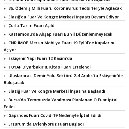
36. Ödemiş Milli Fuarı, Koronavirüs Tedbirleriyle Açılacak
Elazığ’da Fuar Ve Kongre Merkezi İnşaatı Devam Ediyor
Çorlu Tarım Fuarı Açıldı
Kastamonu’da Ahşap Fuarı Bu Yıl Düzenlenmeyecek
CNR İMOB Mersin Mobilya Fuarı 19 Eylül'de Kapılarını
Açıyor
Eskişehir Yapı Fuarı 12 Kasım'da
TÜYAP Diyarbakır 8. Kitap Fuarı Ertelendi
Uluslararası Demir Yolu Sektörü 2-4 Aralık'ta Eskişehir'de
Buluşacak
Elazığ Fuar Ve Kongre Merkezi İnşasına Başlandı
Bursa'da Temmuzda Yapılması Planlanan O Fuar İptal
Edildi
Gapshoes Fuarı Covid-19 Nedeniyle İptal Edildi
Erzurum'da Ev'leniyoruz Fuarı Başladı