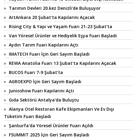
Tarımın Devleri 20.kez Denizli'de Buluşuyor
ArtAnkara 20 Şubat'ta Kapılarını Açacak
Rising City & Yapı ve Yaşam Fuarı 21-23 Şubat’ta
Van Yöresel Ürünler ve Hediyelik Eşya Fuarı Başladı
Aydın Tarım Fuarı Kapılarını Açtı
IMATECH Fuarı İçin Geri Sayım Başladı
REWA Anatolia Fuarı 13 Şubat'ta Kapılarını Açacak
BUCOS Fuarı 7-9 Şubat’ta
AGROEXPO İçin Geri Sayım Başladı
Junioshow Fuarı Kapılarını Açtı
Gıda Sektörü Antalya'da Buluştu
Alanya Otel Restoran Kafe Ekipmanları Ve Ev Dışı
Tüketim Fuarı Başladı
Şanlıurfa'da Yöresel Ürünler Fuarı Açıldı
FSUMMIT 2025 İçin Geri Sayım Başladı