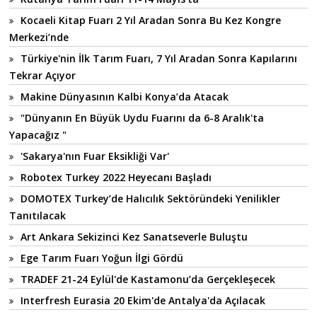
Kocaeli Kitap Fuarı 2 Yıl Aradan Sonra Bu Kez Kongre
Merkezi’nde
Türkiye'nin İlk Tarım Fuarı, 7 Yıl Aradan Sonra Kapılarını
Tekrar Açıyor
Makine Dünyasının Kalbi Konya’da Atacak
"Dünyanın En Büyük Uydu Fuarını da 6-8 Aralık'ta
Yapacağız "
'Sakarya'nın Fuar Eksikliği Var'
Robotex Turkey 2022 Heyecanı Başladı
DOMOTEX Turkey’de Halıcılık Sektöründeki Yenilikler
Tanıtılacak
Art Ankara Sekizinci Kez Sanatseverle Buluştu
Ege Tarım Fuarı Yoğun İlgi Gördü
TRADEF 21-24 Eylül'de Kastamonu’da Gerçekleşecek
Interfresh Eurasia 20 Ekim'de Antalya'da Açılacak