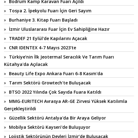
Bodrum Kamp Karavan Fuarı Açıldı
Tosya 2. İpekyolu Fuarı İçin Geri Sayım
Burhaniye 3. Kitap Fuarı Başladı
İzmir Uluslararası Fuar İçin Ev Sahipliğine Hazır
TRADEF 21 Eylül'de Kapılarını Açacak
CNR IDENTEX 4-7 Mayıs 2023'te
Türkiye’nin İlk Jeotermal Seracılık Ve Tarım Fuarı
Kütahya'da Açılacak
Beauty Life Expo Ankara Fuarı 6-8 Kasım'da
Tarım Sektörü Growtech'te Buluşacak
BTSO 2022 Yılında Çok Sayıda Fuara Katıldı
MMG-EURITECH Avrasya AR-GE Zirvesi Yüksek Katılımla
Gerçekleştirildi
Güzellik Sektörü Antalya'da Bir Araya Geliyor
Mobilya Sektörü Kayseri'de Buluşuyor
Lojistik Sektörünün Devleri İzmir’de Buluşacak