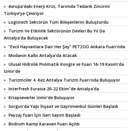
Avrupa’daki Enerji Krizi, Tarımda Tedarik Zincirini
Türkiye’ye Çeviriyor
Logistech Sektörün Tüm Bileşenlerini Buluşturdu
Turizm Ve Etkinlik Sektörünün Devleri Bu Yıl Da
Antalya’da Buluşacak
“Evcil Hayvanlara Dair Her Şey” PETZOO Ankara Fuarı'nda
Modanın Kalbi Antalya’da Atacak
Ulusal Hidrolik Pnömatik Kongre ve Fuarı 16-19 Kasım’da
İzmir’de
Turizmciler 4. Kez Antalya Turizm Fuarı’nda Buluşuyor
Interfresh Eurasia 20-22 Ekim"de Antalya'da
Kitapseverler İzmir'de Buluşuyor
Sorgun'da Yapı İnşaat ve Gayrimenkul Günleri Başladı
Peyzaj fuarı İçin Geri Sayım Başladı
Bodrum Kamp Karavan Fuarı Açıldı