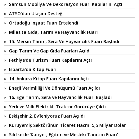
Samsun Mobilya Ve Dekorasyon Fuarı Kapılarını Açtı
ATSO'dan Ulaşım Desteği
Ortadoğu İnşaat Fuarı Ertelendi
Milas'ta Gıda, Tarım Ve Hayvancılık Fuarı
15. Mersin Tarım, Sera Ve Hayvancılık Fuarı Başladı
Gap Tarım Ve Gap Gıda Fuarları Açıldı
Fethiye'de Turizm Fuarı Kapılarını Açtı
Isparta'da Kitap Fuarı
14. Ankara Kitap Fuarı Kapılarını Açtı
Enerji Verimliliği Ve Dönüşümü Fuarı Açıldı
16. Ege Tarım, Sera ve Hayvancılık Fuarı Başladı
Yerli ve Milli Elektrikli Traktör Görücüye Çıktı
Eskişehir 2. Ev'leniyoruz Fuarı Açıldı
Kuruyemiş Sektörünün Ticaret Hacmi 5,5 Milyar Dolar
Silifke'de 'Kariyer, Eğitim ve Mesleki Tanıtım Fuarı'