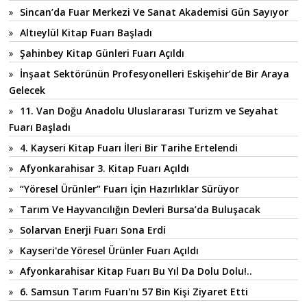
Sincan’da Fuar Merkezi Ve Sanat Akademisi Gün Sayıyor
Altıeylül Kitap Fuarı Başladı
Şahinbey Kitap Günleri Fuarı Açıldı
İnşaat Sektörünün Profesyonelleri Eskişehir’de Bir Araya
Gelecek
11. Van Doğu Anadolu Uluslararası Turizm ve Seyahat
Fuarı Başladı
4. Kayseri Kitap Fuarı İleri Bir Tarihe Ertelendi
Afyonkarahisar 3. Kitap Fuarı Açıldı
“Yöresel Ürünler” Fuarı İçin Hazırlıklar Sürüyor
Tarım Ve Hayvancılığın Devleri Bursa’da Buluşacak
Solarvan Enerji Fuarı Sona Erdi
Kayseri'de Yöresel Ürünler Fuarı Açıldı
Afyonkarahisar Kitap Fuarı Bu Yıl Da Dolu Dolu!..
6. Samsun Tarım Fuarı'nı 57 Bin Kişi Ziyaret Etti