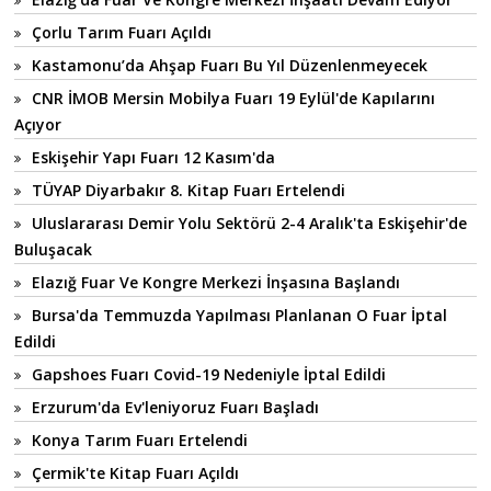
Çorlu Tarım Fuarı Açıldı
Kastamonu’da Ahşap Fuarı Bu Yıl Düzenlenmeyecek
CNR İMOB Mersin Mobilya Fuarı 19 Eylül'de Kapılarını
Açıyor
Eskişehir Yapı Fuarı 12 Kasım'da
TÜYAP Diyarbakır 8. Kitap Fuarı Ertelendi
Uluslararası Demir Yolu Sektörü 2-4 Aralık'ta Eskişehir'de
Buluşacak
Elazığ Fuar Ve Kongre Merkezi İnşasına Başlandı
Bursa'da Temmuzda Yapılması Planlanan O Fuar İptal
Edildi
Gapshoes Fuarı Covid-19 Nedeniyle İptal Edildi
Erzurum'da Ev'leniyoruz Fuarı Başladı
Konya Tarım Fuarı Ertelendi
Çermik'te Kitap Fuarı Açıldı