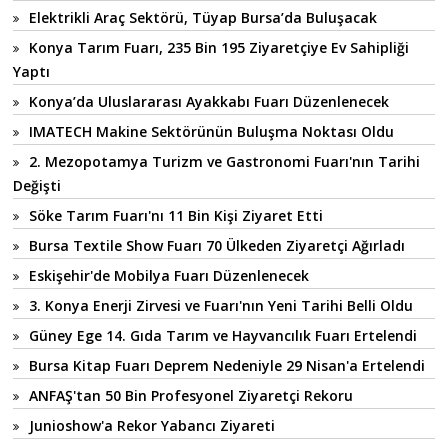
Elektrikli Araç Sektörü, Tüyap Bursa’da Buluşacak
Konya Tarım Fuarı, 235 Bin 195 Ziyaretçiye Ev Sahipliği
Yaptı
Konya’da Uluslararası Ayakkabı Fuarı Düzenlenecek
IMATECH Makine Sektörünün Buluşma Noktası Oldu
2. Mezopotamya Turizm ve Gastronomi Fuarı'nın Tarihi
Değişti
Söke Tarım Fuarı'nı 11 Bin Kişi Ziyaret Etti
Bursa Textile Show Fuarı 70 Ülkeden Ziyaretçi Ağırladı
Eskişehir'de Mobilya Fuarı Düzenlenecek
3. Konya Enerji Zirvesi ve Fuarı'nın Yeni Tarihi Belli Oldu
Güney Ege 14. Gıda Tarım ve Hayvancılık Fuarı Ertelendi
Bursa Kitap Fuarı Deprem Nedeniyle 29 Nisan'a Ertelendi
ANFAŞ'tan 50 Bin Profesyonel Ziyaretçi Rekoru
Junioshow'a Rekor Yabancı Ziyareti