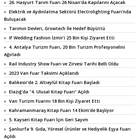
26. Hasyurt Tarım Fuarı 26 Nisan'da Kapılarını Açacak
Elektrik ve Aydınlatma Sektörü Electrolighting Fuarı’nda
Buluşacak
Tarımın Devleri, Growtech İle Hedef Büyüttü
IF Wedding Fashion İzmir'i 25 Bin Kişi Ziyaret Etti
4. Antalya Turizm Fuarı, 20 Bin Turizm Profesyonelini
Ağırladı
Rail Industry Show Fuarı ve Zirvesi Tarihi Belli Oldu
2023 Van Fuar Takvimi Açıklandı
Balıkesir'de 2. Altıeylül Kitap Fuarı Başladı
Elazığ'da "4. Ulusal Kitap Fuarı" Açıldı
Van Turizm Fuarını 18 Bin Kişi Ziyaret Etti
Kahramanmaraş Kitap Fuarı 14 Ekim’de Başlıyor
5. Kayseri Kitap Fuarı İçin Geri Sayım
Şanlıurfa 9. Gıda, Yöresel Ürünler ve Hediyelik Eşya Fuarı
Açıldı