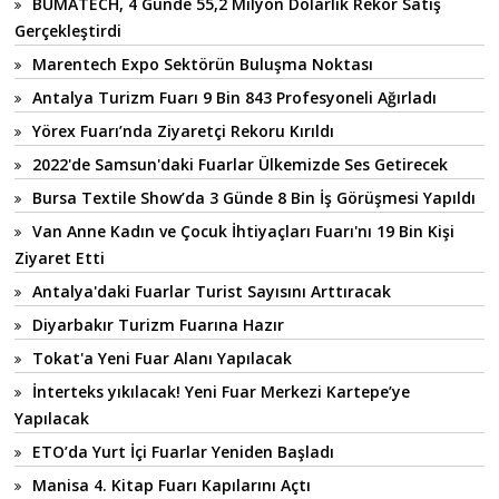
BUMATECH, 4 Günde 55,2 Milyon Dolarlık Rekor Satış
Gerçekleştirdi
Marentech Expo Sektörün Buluşma Noktası
Antalya Turizm Fuarı 9 Bin 843 Profesyoneli Ağırladı
Yörex Fuarı’nda Ziyaretçi Rekoru Kırıldı
2022'de Samsun'daki Fuarlar Ülkemizde Ses Getirecek
Bursa Textile Show’da 3 Günde 8 Bin İş Görüşmesi Yapıldı
Van Anne Kadın ve Çocuk İhtiyaçları Fuarı'nı 19 Bin Kişi
Ziyaret Etti
Antalya'daki Fuarlar Turist Sayısını Arttıracak
Diyarbakır Turizm Fuarına Hazır
Tokat'a Yeni Fuar Alanı Yapılacak
İnterteks yıkılacak! Yeni Fuar Merkezi Kartepe’ye
Yapılacak
ETO’da Yurt İçi Fuarlar Yeniden Başladı
Manisa 4. Kitap Fuarı Kapılarını Açtı