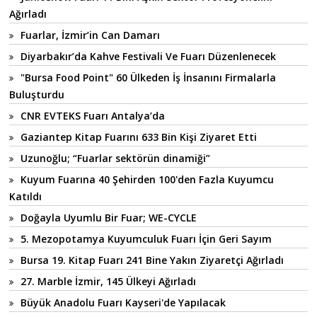
Ağırladı
Fuarlar, İzmir’in Can Damarı
Diyarbakır’da Kahve Festivali Ve Fuarı Düzenlenecek
"Bursa Food Point" 60 Ülkeden İş İnsanını Firmalarla
Buluşturdu
CNR EVTEKS Fuarı Antalya’da
Gaziantep Kitap Fuarını 633 Bin Kişi Ziyaret Etti
Uzunoğlu; “Fuarlar sektörün dinamiği”
Kuyum Fuarına 40 Şehirden 100'den Fazla Kuyumcu
Katıldı
Doğayla Uyumlu Bir Fuar; WE-CYCLE
5. Mezopotamya Kuyumculuk Fuarı İçin Geri Sayım
Bursa 19. Kitap Fuarı 241 Bine Yakın Ziyaretçi Ağırladı
27. Marble İzmir, 145 Ülkeyi Ağırladı
Büyük Anadolu Fuarı Kayseri'de Yapılacak