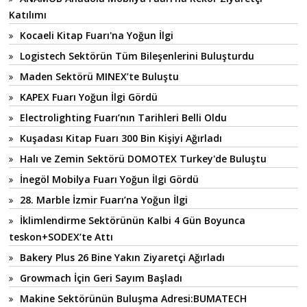
Katılımı
Kocaeli Kitap Fuarı'na Yoğun İlgi
Logistech Sektörün Tüm Bileşenlerini Buluşturdu
Maden Sektörü MINEX’te Buluştu
KAPEX Fuarı Yoğun İlgi Gördü
Electrolighting Fuarı’nın Tarihleri Belli Oldu
Kuşadası Kitap Fuarı 300 Bin Kişiyi Ağırladı
Halı ve Zemin Sektörü DOMOTEX Turkey'de Buluştu
İnegöl Mobilya Fuarı Yoğun İlgi Gördü
28. Marble İzmir Fuarı’na Yoğun İlgi
İklimlendirme Sektörünün Kalbi 4 Gün Boyunca
teskon+SODEX’te Attı
Bakery Plus 26 Bine Yakın Ziyaretçi Ağırladı
Growmach İçin Geri Sayım Başladı
Makine Sektörünün Buluşma Adresi:BUMATECH