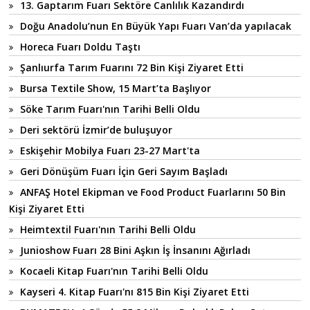
13. Gaptarım Fuarı Sektöre Canlılık Kazandırdı
Doğu Anadolu’nun En Büyük Yapı Fuarı Van’da yapılacak
Horeca Fuarı Doldu Taştı
Şanlıurfa Tarım Fuarını 72 Bin Kişi Ziyaret Etti
Bursa Textile Show, 15 Mart’ta Başlıyor
Söke Tarım Fuarı'nın Tarihi Belli Oldu
Deri sektörü İzmir’de buluşuyor
Eskişehir Mobilya Fuarı 23-27 Mart'ta
Geri Dönüşüm Fuarı İçin Geri Sayım Başladı
ANFAŞ Hotel Ekipman ve Food Product Fuarlarını 50 Bin
Kişi Ziyaret Etti
Heimtextil Fuarı'nın Tarihi Belli Oldu
Junioshow Fuarı 28 Bini Aşkın İş İnsanını Ağırladı
Kocaeli Kitap Fuarı'nın Tarihi Belli Oldu
Kayseri 4. Kitap Fuarı'nı 815 Bin Kişi Ziyaret Etti