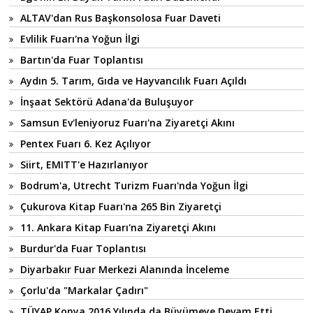
ALTAV'dan Rus Başkonsolosa Fuar Daveti
Evlilik Fuarı'na Yoğun İlgi
Bartın'da Fuar Toplantısı
Aydın 5. Tarım, Gıda ve Hayvancılık Fuarı Açıldı
İnşaat Sektörü Adana'da Buluşuyor
Samsun Ev'leniyoruz Fuarı'na Ziyaretçi Akını
Pentex Fuarı 6. Kez Açılıyor
Siirt, EMITT'e Hazırlanıyor
Bodrum'a, Utrecht Turizm Fuarı'nda Yoğun İlgi
Çukurova Kitap Fuarı'na 265 Bin Ziyaretçi
11. Ankara Kitap Fuarı'na Ziyaretçi Akını
Burdur'da Fuar Toplantısı
Diyarbakır Fuar Merkezi Alanında İnceleme
Çorlu'da "Markalar Çadırı"
TÜYAP Konya 2016 Yılında da Büyümeye Devam Etti