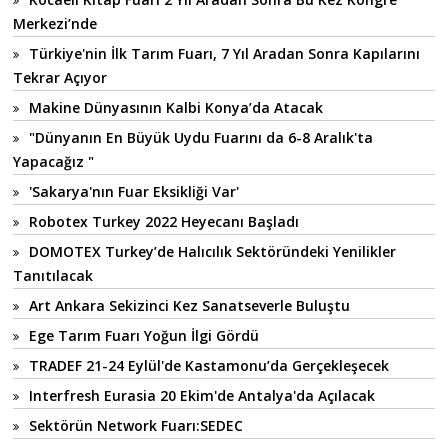
Merkezi’nde
Türkiye'nin İlk Tarım Fuarı, 7 Yıl Aradan Sonra Kapılarını
Tekrar Açıyor
Makine Dünyasının Kalbi Konya’da Atacak
"Dünyanın En Büyük Uydu Fuarını da 6-8 Aralık'ta
Yapacağız "
'Sakarya'nın Fuar Eksikliği Var'
Robotex Turkey 2022 Heyecanı Başladı
DOMOTEX Turkey’de Halıcılık Sektöründeki Yenilikler
Tanıtılacak
Art Ankara Sekizinci Kez Sanatseverle Buluştu
Ege Tarım Fuarı Yoğun İlgi Gördü
TRADEF 21-24 Eylül'de Kastamonu’da Gerçekleşecek
Interfresh Eurasia 20 Ekim'de Antalya'da Açılacak
Sektörün Network Fuarı:SEDEC