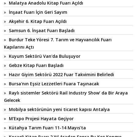
Malatya Anadolu Kitap Fuarı Açıldı
İnşaat Fuarı İçin Geri Sayım
Akşehir 6. Kitap Fuarı Açıldı
Samsun 6. İnşaat Fuarı Başladı
Burdur Teke Yöresi 7. Tarım ve Hayvancılık Fuarı
Kapılarını Açtı
Kuyum Sektörü Van'da Buluşuyor
Gebze Kitap Fuarı Başladı
Hazır Giyim Sektörü 2022 Fuar Takvimini Belirledi
Bursa'nın Eşsiz Lezzetleri Fuara Taşınacak
Raylı sistemler Sektörü Rail Industry Show’ da Bir Araya
Gelecek
Mobilya sektörünün yeni ticaret kapısı Antalya
M'Expo Projesi Hayata Geçiyor
Kütahya Tarım Fuarı 11-14 Mayıs'ta
Kocaeli Kitap Fuarı 2 Yıl Aradan Sonra Bu Kez Kongre