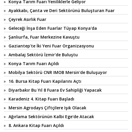
Konya Tarım Fuarı Yeniliklerle Geliyor
Ayakkabı, Çanta ve Deri Sektörünü Buluşturan Fuar
Çeyrek Asırlık Fuar
Geleceği İnşa Eden Fuarlar Tüyap Konya'da
Şanlıurfa, Fuar Merkezine Kavuştu
Gaziantep'te İki Yeni Fuar Organizasyonu
Ambalaj Sektörü İzmir'de Buluştu
Konya Tarım Fuarı Açıldı
Mobilya Sektörü CNR IMOB Mersin'de Buluşuyor
16. Bursa Kitap Fuarı Kapılarını Açtı
Diyarbakır Bu Yıl 8 Fuara Ev Sahipliği Yapacak
Karadeniz 4. Kitap Fuarı Başladı
Mersin Agrodays Çiftçilere Işık Olacak
Ağırlama Sektörünün Kalbi Ege'de Atacak
8. Ankara Kitap Fuarı Açıldı