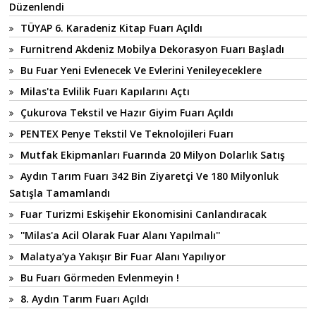
Düzenlendi
TÜYAP 6. Karadeniz Kitap Fuarı Açıldı
Furnitrend Akdeniz Mobilya Dekorasyon Fuarı Başladı
Bu Fuar Yeni Evlenecek Ve Evlerini Yenileyeceklere
Milas'ta Evlilik Fuarı Kapılarını Açtı
Çukurova Tekstil ve Hazır Giyim Fuarı Açıldı
PENTEX Penye Tekstil Ve Teknolojileri Fuarı
Mutfak Ekipmanları Fuarında 20 Milyon Dolarlık Satış
Aydın Tarım Fuarı 342 Bin Ziyaretçi Ve 180 Milyonluk
Satışla Tamamlandı
Fuar Turizmi Eskişehir Ekonomisini Canlandıracak
''Milas'a Acil Olarak Fuar Alanı Yapılmalı''
Malatya’ya Yakışır Bir Fuar Alanı Yapılıyor
Bu Fuarı Görmeden Evlenmeyin !
8. Aydın Tarım Fuarı Açıldı