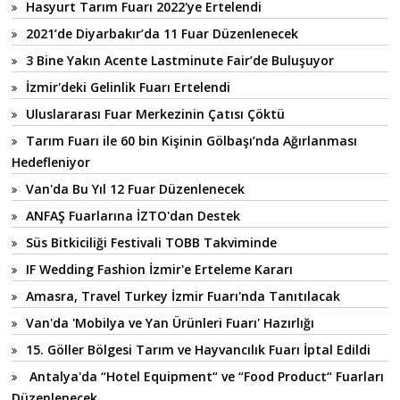
Hasyurt Tarım Fuarı 2022'ye Ertelendi
2021’de Diyarbakır’da 11 Fuar Düzenlenecek
3 Bine Yakın Acente Lastminute Fair’de Buluşuyor
İzmir'deki Gelinlik Fuarı Ertelendi
Uluslararası Fuar Merkezinin Çatısı Çöktü
Tarım Fuarı ile 60 bin Kişinin Gölbaşı’nda Ağırlanması
Hedefleniyor
Van'da Bu Yıl 12 Fuar Düzenlenecek
ANFAŞ Fuarlarına İZTO'dan Destek
Süs Bitkiciliği Festivali TOBB Takviminde
IF Wedding Fashion İzmir'e Erteleme Kararı
Amasra, Travel Turkey İzmir Fuarı'nda Tanıtılacak
Van'da 'Mobilya ve Yan Ürünleri Fuarı' Hazırlığı
15. Göller Bölgesi Tarım ve Hayvancılık Fuarı İptal Edildi
Antalya'da “Hotel Equipment“ ve “Food Product“ Fuarları
Düzenlenecek