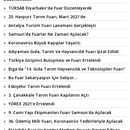
TÜRSAB Diyarbakır'da Fuar Düzenleyecek
25. Hasyurt Tarım Fuarı, Mart 2021'de
Antalya Turizm Fuarı Lansmanı Gerçekleşti
Samsun'da Fuarlar Ne Zaman Açılacak?
Koronavirüs Büyük Kayıplar Yaşattı
Adıyaman Gıda, Tarım Ve Hayvancılık Fuarı İptal Edildi
Türkiye Girişimci Buluşması ve Fuarı Ertelendi
Biga'da "14. Gıda Tarım Hayvancılık ve Teknolojileri Fuarı"
Bu Fuar Sakaryaspor İçin Geliyor...
Eskişehir Tarım Fuarı Ertelendi
3. Çanakkale Tarım Fuarı Kapılarını Açtı
YÖREX 2021'e Ertelendi
9. Cami Yapı Ekipmanları Fuarı Samsun'da Açılacak
36. Ödemiş Milli Fuarı, Koronavirüs Tedbirleriyle Açılacak
Elazığ’da Fuar Ve Kongre Merkezi İnşaatı Devam Ediyor