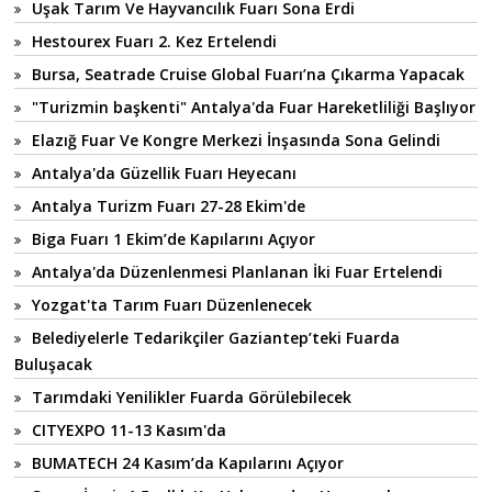
Uşak Tarım Ve Hayvancılık Fuarı Sona Erdi
Hestourex Fuarı 2. Kez Ertelendi
Bursa, Seatrade Cruise Global Fuarı’na Çıkarma Yapacak
"Turizmin başkenti" Antalya'da Fuar Hareketliliği Başlıyor
Elazığ Fuar Ve Kongre Merkezi İnşasında Sona Gelindi
Antalya'da Güzellik Fuarı Heyecanı
Antalya Turizm Fuarı 27-28 Ekim'de
Biga Fuarı 1 Ekim’de Kapılarını Açıyor
Antalya'da Düzenlenmesi Planlanan İki Fuar Ertelendi
Yozgat'ta Tarım Fuarı Düzenlenecek
Belediyelerle Tedarikçiler Gaziantep’teki Fuarda
Buluşacak
Tarımdaki Yenilikler Fuarda Görülebilecek
CITYEXPO 11-13 Kasım'da
BUMATECH 24 Kasım’da Kapılarını Açıyor