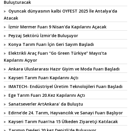
Buluşturacak
Oyuncak dünyasının kalbi OYFEST 2025 İle Antalya'da
Atacak
İzmir Mermer Fuarı 9 Nisan'da Kapılarını Açacak
Peyzaj Sektörü İzmir'de Buluşuyor
Konya Tarım Fuarı İçin Geri Sayım Başladı
Elektrikli Araç Fuarı “Go Green Türkiye” Mayıs’ta
Kapılarını Açıyor
Ankara Uluslararası Hazır Giyim ve Moda Fuarı Başladı
Kayseri Tarım Fuarı Kapılarını Açtı
IMATECH- Endüstriyel Üretim Teknolojileri Fuarı Başladı
Ege Tarım Fuarı 20.Kez Kapılarını Açtı
Sanatseverler ArtAnkara' da Buluştu
Edirne’de 24. Tarım, Hayvancılık ve Sanayi Fuarı Başlıyor
Kayseri Tarım Fuarı’na 15 Ülkeden Ziyaretçi Katılacak
Tarımın Devleri 20.kez Denizli'de Buluşuyor