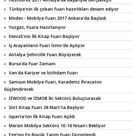
Türkiye'nin ilk çoban fuarı hazırlıkları devam ediyor
Modev - Mobilya Fuarı 2017 Ankara'da Başladı
Yozgat, Fuara Hazırlanıyor
Denizli'nin İlk Kitap Fuarı Başlıyor
İş Arayanların Fuarı İzmir'de Açılıyor
Antalya Şehircilik Fuarı Büyüyecek
Bursa'da Fuar Zamanı
Van'da Kariyer ve İstihdam Fuarı
Samsun Mobilya Fuarı, Karadeniz İhracatını
Güçlendirecek
İZWOOD ve İZMOB İki Sektörü Buluşturacak
Siirt Kitap Fuarı 28 Mart'ta Başlıyor
Isparta'nın İlk Kitap Fuarı Açıldı
Mersin Mobilya Sektörü 10-16 Nisan'ı Bekliyor
Ege'nin En Büyük Tarım Fuarı Düzenlendi