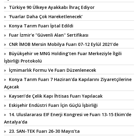
Türkiye 90 Ülkeye Ayakkabı İhraç Ediyor
‘Fuarlar Daha Çok Hareketlenecek’
Konya Tarım Fuarı İptal Edildi
Fuar İzmir'e ''Güvenli Alan'' Sertifikası
CNR İMOB Mersin Mobilya Fuarı 07-12 Eylül 2021'de
Büyükşehir ve MNG Holding’ten Fuar Merkeziyle İlgili
İşbirliği Protokolü
İçmimarlık Formu Ve Fuarı Düzenlenecek
Konya Tarım Fuarı 7 Haziran'da Kapılarını Ziyaretçilerine
Açacak
Kayseri’de Çelik Kapı İhtisas Fuarı Yapılacak
Eskişehir Endüstri Fuarı İçin Güçlü İşbirliği
14. Uluslararası EIF Enerji Kongresi ve Fuarı 13-15 Ekim'de
Antalya'da
23. SAN-TEK Fuarı 26-30 Mayıs’ta