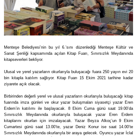
Menteşe Belediyesi’nin bu yıl 6.’sını düzenlediği Menteşe Kültür ve
Sanat Şenliği kapsamında açılan Kitap Fuarı, Sınırsızlık Meydanında
kitapseverleri bekliyor.
Ulusal ve yerel yazarların okurlarıyla buluşacağı fuara 250 yayın evi 20
bin kitapla katılım sağlıyor. Kitap Fuarı 15 Ekim 2021 tarihine kadar
ziyarete açık olacak.
Birbirinden değerli yerel ve ulusal yazarların okurlarıyla buluşacağı kitap
fuarında imza günleri ve okur yazar buluşmaları siyasetçi yazar Eren
Erdem’in katılımı ile başlayacak. 8 Ekim Cuma günü saat 19.00’da
Sınırsızlık Meydanında okurlarıyla buluşacak yazar Eren Erdem
kitaplarını okurları için imzalayacak. Yazar Beyza Alkoç’un 9 Ekim
Cumartesi günü saat 13.00’te, yazar Deniz Konur ise saat 14.00’te
Sınırsızlık Meydanında okurlarıyla bir araya gelecek. Oyuncu yazar İclal