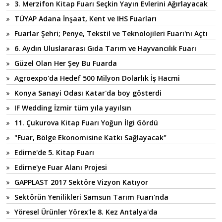
3. Merzifon Kitap Fuarı Seçkin Yayın Evlerini Ağırlayacak
TÜYAP Adana İnşaat, Kent ve IHS Fuarları
Fuarlar Şehri; Penye, Tekstil ve Teknolojileri Fuarı'nı Açtı
6. Aydın Uluslararası Gıda Tarım ve Hayvancılık Fuarı
Güzel Olan Her Şey Bu Fuarda
Agroexpo'da Hedef 500 Milyon Dolarlık İş Hacmi
Konya Sanayi Odası Katar'da boy gösterdi
IF Wedding İzmir tüm yıla yayılsın
11. Çukurova Kitap Fuarı Yoğun İlgi Gördü
"Fuar, Bölge Ekonomisine Katkı Sağlayacak"
Edirne'de 5. Kitap Fuarı
Edirne'ye Fuar Alanı Projesi
GAPPLAST 2017 Sektöre Vizyon Katıyor
Sektörün Yenilikleri Samsun Tarım Fuarı'nda
Yöresel Ürünler Yörex'le 8. Kez Antalya'da