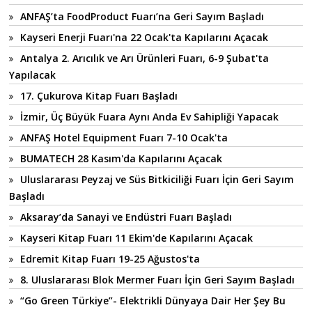
ANFAŞ’ta FoodProduct Fuarı’na Geri Sayım Başladı
Kayseri Enerji Fuarı'na 22 Ocak'ta Kapılarını Açacak
Antalya 2. Arıcılık ve Arı Ürünleri Fuarı, 6-9 Şubat'ta
Yapılacak
17. Çukurova Kitap Fuarı Başladı
İzmir, Üç Büyük Fuara Aynı Anda Ev Sahipliği Yapacak
ANFAŞ Hotel Equipment Fuarı 7-10 Ocak'ta
BUMATECH 28 Kasım'da Kapılarını Açacak
Uluslararası Peyzaj ve Süs Bitkiciliği Fuarı İçin Geri Sayım
Başladı
Aksaray’da Sanayi ve Endüstri Fuarı Başladı
Kayseri Kitap Fuarı 11 Ekim'de Kapılarını Açacak
Edremit Kitap Fuarı 19-25 Ağustos'ta
8. Uluslararası Blok Mermer Fuarı İçin Geri Sayım Başladı
“Go Green Türkiye”- Elektrikli Dünyaya Dair Her Şey Bu