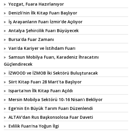
Yozgat, Fuara Hazırlanıyor
Denizli'nin İlk Kitap Fuarı Başlıyor
İş Arayanların Fuarı İzmir'de Açılıyor
Antalya Şehircilik Fuarı Büyüyecek
Bursa'da Fuar Zamanı
Van'da Kariyer ve İstihdam Fuarı
Samsun Mobilya Fuarı, Karadeniz İhracatını
Güçlendirecek
İZWOOD ve İZMOB İki Sektörü Buluşturacak
Siirt Kitap Fuarı 28 Mart'ta Başlıyor
Isparta'nın İlk Kitap Fuarı Açıldı
Mersin Mobilya Sektörü 10-16 Nisan'ı Bekliyor
Ege'nin En Büyük Tarım Fuarı Düzenlendi
ALTAV'dan Rus Başkonsolosa Fuar Daveti
Evlilik Fuarı'na Yoğun İlgi