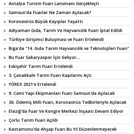
Antalya Turizm Fuarı Lansmanı Gerçekleşti
Samsun'da Fuarlar Ne Zaman Açılacak?
Koronavirüs Büyük Kayıplar Yaşattı
Adıyaman Gıda, Tarım Ve Hayvancılık Fuarı İptal Edildi
Türkiye Girişimci Buluşması ve Fuarı Ertelendi
Biga'da "14. Gıda Tarım Hayvancılık ve Teknolojileri Fuarı"
Bu Fuar Sakaryaspor İçin Geliyor...
Eskişehir Tarım Fuarı Ertelendi
3. Çanakkale Tarım Fuarı Kapılarını Açtı
YÖREX 2021'e Ertelendi
9. Cami Yapı Ekipmanları Fuarı Samsun'da Açılacak
36. Ödemiş Milli Fuarı, Koronavirüs Tedbirleriyle Açılacak
Elazığ’da Fuar Ve Kongre Merkezi İnşaatı Devam Ediyor
Çorlu Tarım Fuarı Açıldı
Kastamonu’da Ahşap Fuarı Bu Yıl Düzenlenmeyecek