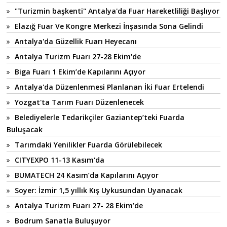
"Turizmin başkenti" Antalya'da Fuar Hareketliliği Başlıyor
Elazığ Fuar Ve Kongre Merkezi İnşasında Sona Gelindi
Antalya'da Güzellik Fuarı Heyecanı
Antalya Turizm Fuarı 27-28 Ekim'de
Biga Fuarı 1 Ekim’de Kapılarını Açıyor
Antalya'da Düzenlenmesi Planlanan İki Fuar Ertelendi
Yozgat'ta Tarım Fuarı Düzenlenecek
Belediyelerle Tedarikçiler Gaziantep’teki Fuarda
Buluşacak
Tarımdaki Yenilikler Fuarda Görülebilecek
CITYEXPO 11-13 Kasım'da
BUMATECH 24 Kasım’da Kapılarını Açıyor
Soyer: İzmir 1,5 yıllık Kış Uykusundan Uyanacak
Antalya Turizm Fuarı 27- 28 Ekim’de
Bodrum Sanatla Buluşuyor