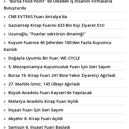
"Bursa Food Point" 60 Ülkeden İş İnsanını Firmalarla
Buluşturdu
CNR EVTEKS Fuarı Antalya’da
Gaziantep Kitap Fuarını 633 Bin Kişi Ziyaret Etti
Uzunoğlu; “Fuarlar sektörün dinamiği”
Kuyum Fuarına 40 Şehirden 100'den Fazla Kuyumcu
Katıldı
Doğayla Uyumlu Bir Fuar; WE-CYCLE
5. Mezopotamya Kuyumculuk Fuarı İçin Geri Sayım
Bursa 19. Kitap Fuarı 241 Bine Yakın Ziyaretçi Ağırladı
27. Marble İzmir, 145 Ülkeyi Ağırladı
Büyük Anadolu Fuarı Kayseri'de Yapılacak
Malatya Anadolu Kitap Fuarı Açıldı
İnşaat Fuarı İçin Geri Sayım
Akşehir 6. Kitap Fuarı Açıldı
Samsun 6. İnşaat Fuarı Başladı