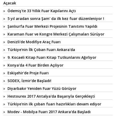
Açacak
Ödemiş'te 33 Yıllık Fuar Kapılarını Açtı
5 yıl aradan sonra Şam' da ilk kez fuar düzenleniyor !
Şanlıurfa Fuar Merkezi Projesinin Tanıtımı Yapıldı
Karaman Fuar ve Kongre Merkezi Çalışmaları Sürüyor
Denizli'de Modifiye Araç Fuarı
Türkiye'nin İlk Çoban Fuarı Ankara'da
9. Kocaeli Kitap Fuarı Kitap Tutkunlarını Ağırlıyor
Konya'da 4 Fuar Birden Açılıyor
Eskişehir'de Proje Fuarı
SODEX, İzmir'de Başladı!
Diyarbakır Yeniden Fuar Yüzü Görüyor
Hestourex 2017 Antalya'da Başarıyla Gerçekleşti
Türkiye'nin ilk çoban fuarı hazırlıkları devam ediyor
Modev - Mobilya Fuarı 2017 Ankara'da Başladı