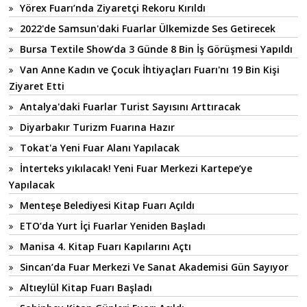
Yörex Fuarı’nda Ziyaretçi Rekoru Kırıldı
2022'de Samsun'daki Fuarlar Ülkemizde Ses Getirecek
Bursa Textile Show’da 3 Günde 8 Bin İş Görüşmesi Yapıldı
Van Anne Kadın ve Çocuk İhtiyaçları Fuarı'nı 19 Bin Kişi
Ziyaret Etti
Antalya'daki Fuarlar Turist Sayısını Arttıracak
Diyarbakır Turizm Fuarına Hazır
Tokat'a Yeni Fuar Alanı Yapılacak
İnterteks yıkılacak! Yeni Fuar Merkezi Kartepe’ye
Yapılacak
Menteşe Belediyesi Kitap Fuarı Açıldı
ETO’da Yurt İçi Fuarlar Yeniden Başladı
Manisa 4. Kitap Fuarı Kapılarını Açtı
Sincan’da Fuar Merkezi Ve Sanat Akademisi Gün Sayıyor
Altıeylül Kitap Fuarı Başladı