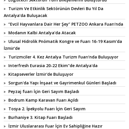
Turizm Ve Etkinlik Sektörünün Devleri Bu Yıl Da
Antalya’da Buluşacak
“Evcil Hayvanlara Dair Her Şey” PETZOO Ankara Fuarı'nda
Modanın Kalbi Antalya’da Atacak
Ulusal Hidrolik Pnömatik Kongre ve Fuarı 16-19 Kasım’da
İzmir’de
Turizmciler 4. Kez Antalya Turizm Fuarı’nda Buluşuyor
Interfresh Eurasia 20-22 Ekim"de Antalya'da
Kitapseverler İzmir'de Buluşuyor
Sorgun'da Yapı İnşaat ve Gayrimenkul Günleri Başladı
Peyzaj fuarı İçin Geri Sayım Başladı
Bodrum Kamp Karavan Fuarı Açıldı
Tosya 2. İpekyolu Fuarı İçin Geri Sayım
Burhaniye 3. Kitap Fuarı Başladı
İzmir Uluslararası Fuar İçin Ev Sahipliğine Hazır