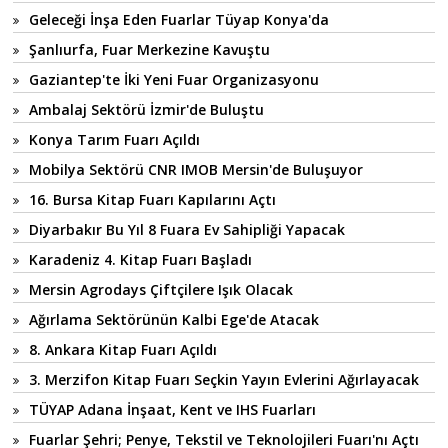
Geleceği İnşa Eden Fuarlar Tüyap Konya'da
Şanlıurfa, Fuar Merkezine Kavuştu
Gaziantep'te İki Yeni Fuar Organizasyonu
Ambalaj Sektörü İzmir'de Buluştu
Konya Tarım Fuarı Açıldı
Mobilya Sektörü CNR IMOB Mersin'de Buluşuyor
16. Bursa Kitap Fuarı Kapılarını Açtı
Diyarbakır Bu Yıl 8 Fuara Ev Sahipliği Yapacak
Karadeniz 4. Kitap Fuarı Başladı
Mersin Agrodays Çiftçilere Işık Olacak
Ağırlama Sektörünün Kalbi Ege'de Atacak
8. Ankara Kitap Fuarı Açıldı
3. Merzifon Kitap Fuarı Seçkin Yayın Evlerini Ağırlayacak
TÜYAP Adana İnşaat, Kent ve IHS Fuarları
Fuarlar Şehri; Penye, Tekstil ve Teknolojileri Fuarı'nı Açtı