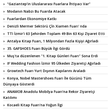
“Gaziantep’in Uluslararası Fuarlara İhtiyacı Var”
Modanın Nabzı Bu Fuarda Atacak
Fuarlardan Ekonomiye Katkı
Denizli Mermer Sektörü Çİn Xiamen Fuarı' nda
TTI İzmir'i 63 Şehirden Toplam 49 Bin 63 Kişi Ziyaret Etti
Antalya Kitap Fuarı, 1 Milyondan Fazla Kişiyi Ağırladı
35. GAFSHOES Fuarı Büyük İlgi Gördü
Muş'ta düzenlenen "1. Kitap Günleri Fuarı" Sona Erdi
IF Wedding Fashion İzmir 95 Ülkeden Ziyaretçi Ağırladı
Growtech Fuarı Yurt Dışının Kapılarını Araladı
Konya, Nobel Mastershoes Fuarı İle Gücünü Tüm
Dünyaya Gösterdi
ANAMOB Anadolu Mobilya Fuarı’na Rekor Ziyaretçi
Katılımı
Kocaeli Kitap Fuarı'na Yoğun İlgi