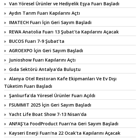
Van Yöresel Ürünler ve Hediyelik Eşya Fuarı Başladı
Aydın Tarım Fuarı Kapılarını Açtı
IMATECH Fuarı İçin Geri Sayım Başladı
REWA Anatolia Fuarı 13 Şubat'ta Kapılarını Açacak
BUCOS Fuarı 7-9 Şubat’ta
AGROEXPO İçin Geri Sayım Başladı
Junioshow Fuarı Kapılarını Açtı
Gıda Sektörü Antalya'da Buluştu
Alanya Otel Restoran Kafe Ekipmanları Ve Ev Dışı
Tüketim Fuarı Başladı
Şanlıurfa'da Yöresel Ürünler Fuarı Açıldı
FSUMMIT 2025 İçin Geri Sayım Başladı
Yacht Life Boat Show 7-13 Nisan'da
ANFAŞ’ta FoodProduct Fuarı’na Geri Sayım Başladı
Kayseri Enerji Fuarı'na 22 Ocak'ta Kapılarını Açacak