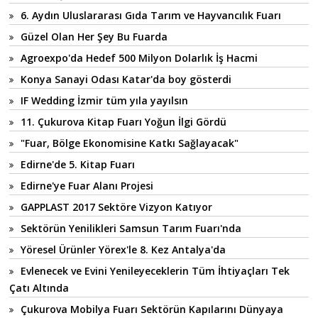
6. Aydın Uluslararası Gıda Tarım ve Hayvancılık Fuarı
Güzel Olan Her Şey Bu Fuarda
Agroexpo'da Hedef 500 Milyon Dolarlık İş Hacmi
Konya Sanayi Odası Katar'da boy gösterdi
IF Wedding İzmir tüm yıla yayılsın
11. Çukurova Kitap Fuarı Yoğun İlgi Gördü
"Fuar, Bölge Ekonomisine Katkı Sağlayacak"
Edirne'de 5. Kitap Fuarı
Edirne'ye Fuar Alanı Projesi
GAPPLAST 2017 Sektöre Vizyon Katıyor
Sektörün Yenilikleri Samsun Tarım Fuarı'nda
Yöresel Ürünler Yörex'le 8. Kez Antalya'da
Evlenecek ve Evini Yenileyeceklerin Tüm İhtiyaçları Tek
Çatı Altında
Çukurova Mobilya Fuarı Sektörün Kapılarını Dünyaya