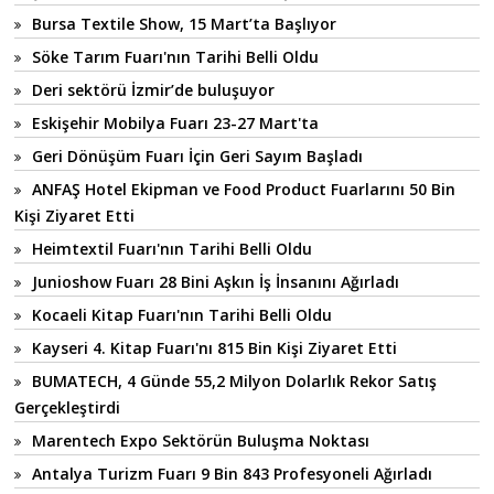
Bursa Textile Show, 15 Mart’ta Başlıyor
Söke Tarım Fuarı'nın Tarihi Belli Oldu
Deri sektörü İzmir’de buluşuyor
Eskişehir Mobilya Fuarı 23-27 Mart'ta
Geri Dönüşüm Fuarı İçin Geri Sayım Başladı
ANFAŞ Hotel Ekipman ve Food Product Fuarlarını 50 Bin
Kişi Ziyaret Etti
Heimtextil Fuarı'nın Tarihi Belli Oldu
Junioshow Fuarı 28 Bini Aşkın İş İnsanını Ağırladı
Kocaeli Kitap Fuarı'nın Tarihi Belli Oldu
Kayseri 4. Kitap Fuarı'nı 815 Bin Kişi Ziyaret Etti
BUMATECH, 4 Günde 55,2 Milyon Dolarlık Rekor Satış
Gerçekleştirdi
Marentech Expo Sektörün Buluşma Noktası
Antalya Turizm Fuarı 9 Bin 843 Profesyoneli Ağırladı