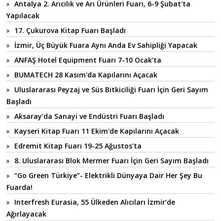
Antalya 2. Arıcılık ve Arı Ürünleri Fuarı, 6-9 Şubat'ta
Yapılacak
17. Çukurova Kitap Fuarı Başladı
İzmir, Üç Büyük Fuara Aynı Anda Ev Sahipliği Yapacak
ANFAŞ Hotel Equipment Fuarı 7-10 Ocak'ta
BUMATECH 28 Kasım'da Kapılarını Açacak
Uluslararası Peyzaj ve Süs Bitkiciliği Fuarı İçin Geri Sayım
Başladı
Aksaray’da Sanayi ve Endüstri Fuarı Başladı
Kayseri Kitap Fuarı 11 Ekim'de Kapılarını Açacak
Edremit Kitap Fuarı 19-25 Ağustos'ta
8. Uluslararası Blok Mermer Fuarı İçin Geri Sayım Başladı
“Go Green Türkiye”- Elektrikli Dünyaya Dair Her Şey Bu
Fuarda!
Interfresh Eurasia, 55 Ülkeden Alıcıları İzmir’de
Ağırlayacak