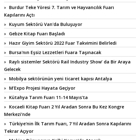
Burdur Teke Yöresi 7. Tarım ve Hayvancılık Fuarı
Kapılarını Açtı
Kuyum Sektörü Van'da Buluşuyor
Gebze Kitap Fuarı Başladı
Hazır Giyim Sektörü 2022 Fuar Takvimini Belirledi
Bursa'nın Eşsiz Lezzetleri Fuara Taşınacak
Raylı sistemler Sektörü Rail Industry Show’ da Bir Araya
Gelecek
Mobilya sektörünün yeni ticaret kapısı Antalya
M'Expo Projesi Hayata Geçiyor
Kütahya Tarım Fuarı 11-14 Mayıs'ta
Kocaeli Kitap Fuarı 2 Yıl Aradan Sonra Bu Kez Kongre
Merkezi’nde
Türkiye'nin İlk Tarım Fuarı, 7 Yıl Aradan Sonra Kapılarını
Tekrar Açıyor