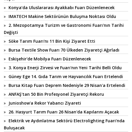
Konya’da Uluslararası Ayakkabı Fuarı Düzenlenecek
IMATECH Makine Sektörünün Buluşma Noktası Oldu
2. Mezopotamya Turizm ve Gastronomi Fuarı'nın Tarihi
Değişti
Söke Tarım Fuarı'nı 11 Bin Kişi Ziyaret Etti
Bursa Textile Show Fuarı 70 Ülkeden Ziyaretçi Ağırladı
Eskişehir'de Mobilya Fuarı Düzenlenecek
3. Konya Enerji Zirvesi ve Fuarı'nın Yeni Tarihi Belli Oldu
Güney Ege 14. Gıda Tarım ve Hayvancılık Fuarı Ertelendi
Bursa Kitap Fuarı Deprem Nedeniyle 29 Nisan'a Ertelendi
ANFAŞ'tan 50 Bin Profesyonel Ziyaretçi Rekoru
Junioshow'a Rekor Yabancı Ziyareti
26. Hasyurt Tarım Fuarı 26 Nisan'da Kapılarını Açacak
Elektrik ve Aydınlatma Sektörü Electrolighting Fuarı’nda
Buluşacak