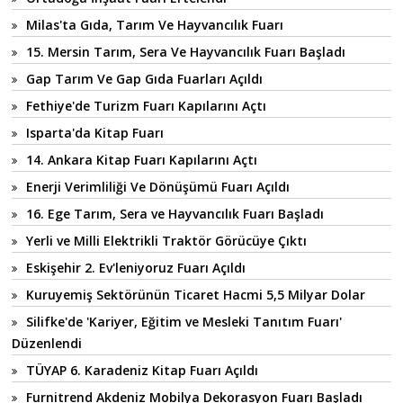
Milas'ta Gıda, Tarım Ve Hayvancılık Fuarı
15. Mersin Tarım, Sera Ve Hayvancılık Fuarı Başladı
Gap Tarım Ve Gap Gıda Fuarları Açıldı
Fethiye'de Turizm Fuarı Kapılarını Açtı
Isparta'da Kitap Fuarı
14. Ankara Kitap Fuarı Kapılarını Açtı
Enerji Verimliliği Ve Dönüşümü Fuarı Açıldı
16. Ege Tarım, Sera ve Hayvancılık Fuarı Başladı
Yerli ve Milli Elektrikli Traktör Görücüye Çıktı
Eskişehir 2. Ev'leniyoruz Fuarı Açıldı
Kuruyemiş Sektörünün Ticaret Hacmi 5,5 Milyar Dolar
Silifke'de 'Kariyer, Eğitim ve Mesleki Tanıtım Fuarı'
Düzenlendi
TÜYAP 6. Karadeniz Kitap Fuarı Açıldı
Furnitrend Akdeniz Mobilya Dekorasyon Fuarı Başladı