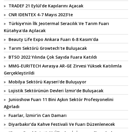
TRADEF 21 Eylül'de Kapılarını Açacak
CNR IDENTEX 4-7 Mayıs 2023'te
Türkiye’nin İlk Jeotermal Seracılık Ve Tarım Fuarı
Kütahya'da Açılacak
Beauty Life Expo Ankara Fuarı 6-8 Kasım'da
Tarım Sektörü Growtech'te Buluşacak
BTSO 2022 Yılında Çok Sayıda Fuara Katıldı
MMG-EURITECH Avrasya AR-GE Zirvesi Yüksek Katılımla
Gerçekleştirildi
Mobilya Sektörü Kayseri'de Buluşuyor
Lojistik Sektörünün Devleri İzmir’de Buluşacak
Junioshow Fuarı 11 Bini Aşkın Sektör Profesyonelini
Ağırladı
Fuarlar, İzmir’in Can Damarı
Diyarbakır’da Kahve Festivali Ve Fuarı Düzenlenecek