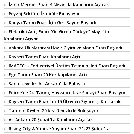
İzmir Mermer Fuarı 9 Nisan'da Kapılarını Açacak
Peyzaj Sektörü İzmir'de Buluşuyor
Konya Tarım Fuarı İçin Geri Sayım Başladı
Elektrikli Araç Fuarı “Go Green Türkiye” Mayıs’ta
Kapılarını Açıyor
Ankara Uluslararası Hazır Giyim ve Moda Fuarı Başladı
Kayseri Tarım Fuarı Kapılarını Açtı
IMATECH- Endüstriyel Üretim Teknolojileri Fuarı Başladı
Ege Tarım Fuarı 20.Kez Kapılarını Açtı
Sanatseverler ArtAnkara' da Buluştu
Edirne’de 24. Tarım, Hayvancılık ve Sanayi Fuarı Başlıyor
Kayseri Tarım Fuarı’na 15 Ülkeden Ziyaretçi Katılacak
Tarımın Devleri 20.kez Denizli'de Buluşuyor
ArtAnkara 20 Şubat'ta Kapılarını Açacak
Rising City & Yapı ve Yaşam Fuarı 21-23 Şubat’ta