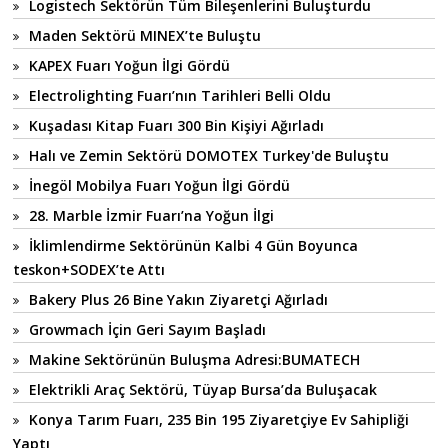
Logistech Sektörün Tüm Bileşenlerini Buluşturdu
Maden Sektörü MINEX’te Buluştu
KAPEX Fuarı Yoğun İlgi Gördü
Electrolighting Fuarı’nın Tarihleri Belli Oldu
Kuşadası Kitap Fuarı 300 Bin Kişiyi Ağırladı
Halı ve Zemin Sektörü DOMOTEX Turkey'de Buluştu
İnegöl Mobilya Fuarı Yoğun İlgi Gördü
28. Marble İzmir Fuarı’na Yoğun İlgi
İklimlendirme Sektörünün Kalbi 4 Gün Boyunca
teskon+SODEX’te Attı
Bakery Plus 26 Bine Yakın Ziyaretçi Ağırladı
Growmach İçin Geri Sayım Başladı
Makine Sektörünün Buluşma Adresi:BUMATECH
Elektrikli Araç Sektörü, Tüyap Bursa’da Buluşacak
Konya Tarım Fuarı, 235 Bin 195 Ziyaretçiye Ev Sahipliği
Yaptı