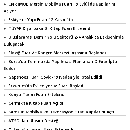
CNR İMOB Mersin Mobilya Fuarı 19 Eylül'de Kapılarını
Açıyor
Eskişehir Yapı Fuarı 12 Kasım'da
TÜYAP Diyarbakır 8. Kitap Fuarı Ertelendi
Uluslararası Demir Yolu Sektörü 2-4 Aralık'ta Eskişehir'de
Buluşacak
Elazığ Fuar Ve Kongre Merkezi İnşasına Başlandı
Bursa'da Temmuzda Yapılması Planlanan O Fuar İptal
Edildi
Gapshoes Fuarı Covid-19 Nedeniyle İptal Edildi
Erzurum'da Ev'leniyoruz Fuarı Başladı
Konya Tarım Fuarı Ertelendi
Çermik'te Kitap Fuarı Açıldı
Samsun Mobilya Ve Dekorasyon Fuarı Kapılarını Açtı
ATSO'dan Ulaşım Desteği
Ortadoğu İnşaat Fuarı Ertelendi