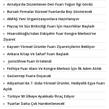
Antalya'da Düzenlenen Deri Fuarı Yoğun İlgi Gördü
Bursalı Firmalar Küresel Fuarlarda Boy Gösterecek
ANFAŞ Yeni Organizasyonlara Hazırlanıyor
Peyzaj Ve Süs Bitkiciliği Fuarı İçin Hazırlıklar Başladı
Hisarcıklıoğlu’ndan Eskişehir Fuar Kongre Merkezi'ne
Ziyaret
Kayseri Yöresel Ürünler Fuarı Ziyaretçilerini Bekliyor
Ankara Kitap Ve Sahaf Fuarı Başladı
JunioShow Fuarı Ertelendi
Fethiye Fuar Alanı Ve Kongre Merkezi İçin İlk Adım Atıldı
Gaziantep Fuara Doyacak
Adıyaman'da 7. Gıda-Yöresel Ürünler, Hediyelik Eşya Fuarı
Açıldı
Türkiye 90 Ülkeye Ayakkabı İhraç Ediyor
‘Fuarlar Daha Çok Hareketlenecek’