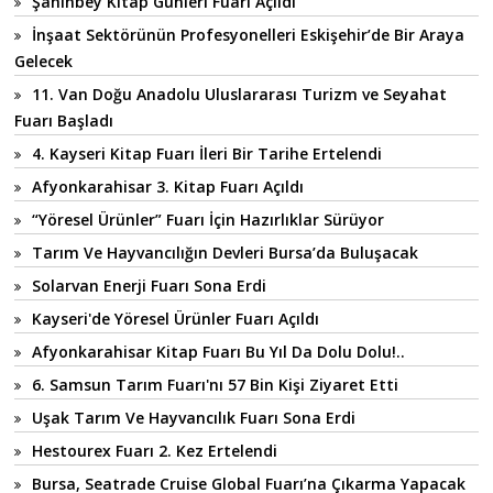
Şahinbey Kitap Günleri Fuarı Açıldı
İnşaat Sektörünün Profesyonelleri Eskişehir’de Bir Araya
Gelecek
11. Van Doğu Anadolu Uluslararası Turizm ve Seyahat
Fuarı Başladı
4. Kayseri Kitap Fuarı İleri Bir Tarihe Ertelendi
Afyonkarahisar 3. Kitap Fuarı Açıldı
“Yöresel Ürünler” Fuarı İçin Hazırlıklar Sürüyor
Tarım Ve Hayvancılığın Devleri Bursa’da Buluşacak
Solarvan Enerji Fuarı Sona Erdi
Kayseri'de Yöresel Ürünler Fuarı Açıldı
Afyonkarahisar Kitap Fuarı Bu Yıl Da Dolu Dolu!..
6. Samsun Tarım Fuarı'nı 57 Bin Kişi Ziyaret Etti
Uşak Tarım Ve Hayvancılık Fuarı Sona Erdi
Hestourex Fuarı 2. Kez Ertelendi
Bursa, Seatrade Cruise Global Fuarı’na Çıkarma Yapacak