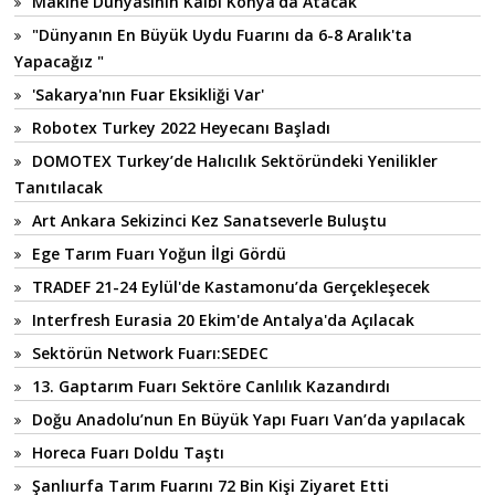
Makine Dünyasının Kalbi Konya’da Atacak
"Dünyanın En Büyük Uydu Fuarını da 6-8 Aralık'ta
Yapacağız "
'Sakarya'nın Fuar Eksikliği Var'
Robotex Turkey 2022 Heyecanı Başladı
DOMOTEX Turkey’de Halıcılık Sektöründeki Yenilikler
Tanıtılacak
Art Ankara Sekizinci Kez Sanatseverle Buluştu
Ege Tarım Fuarı Yoğun İlgi Gördü
TRADEF 21-24 Eylül'de Kastamonu’da Gerçekleşecek
Interfresh Eurasia 20 Ekim'de Antalya'da Açılacak
Sektörün Network Fuarı:SEDEC
13. Gaptarım Fuarı Sektöre Canlılık Kazandırdı
Doğu Anadolu’nun En Büyük Yapı Fuarı Van’da yapılacak
Horeca Fuarı Doldu Taştı
Şanlıurfa Tarım Fuarını 72 Bin Kişi Ziyaret Etti