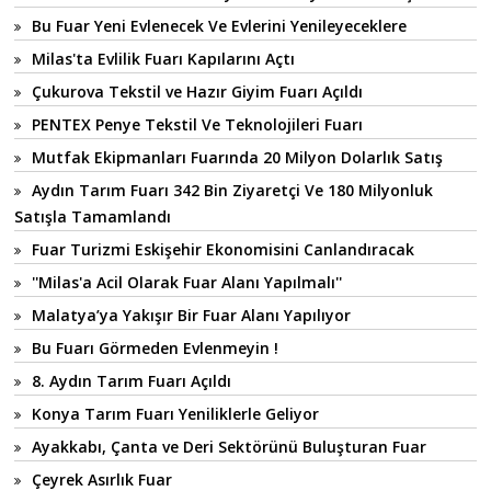
Bu Fuar Yeni Evlenecek Ve Evlerini Yenileyeceklere
Milas'ta Evlilik Fuarı Kapılarını Açtı
Çukurova Tekstil ve Hazır Giyim Fuarı Açıldı
PENTEX Penye Tekstil Ve Teknolojileri Fuarı
Mutfak Ekipmanları Fuarında 20 Milyon Dolarlık Satış
Aydın Tarım Fuarı 342 Bin Ziyaretçi Ve 180 Milyonluk
Satışla Tamamlandı
Fuar Turizmi Eskişehir Ekonomisini Canlandıracak
''Milas'a Acil Olarak Fuar Alanı Yapılmalı''
Malatya’ya Yakışır Bir Fuar Alanı Yapılıyor
Bu Fuarı Görmeden Evlenmeyin !
8. Aydın Tarım Fuarı Açıldı
Konya Tarım Fuarı Yeniliklerle Geliyor
Ayakkabı, Çanta ve Deri Sektörünü Buluşturan Fuar
Çeyrek Asırlık Fuar