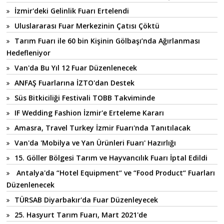
İzmir'deki Gelinlik Fuarı Ertelendi
Uluslararası Fuar Merkezinin Çatısı Çöktü
Tarım Fuarı ile 60 bin Kişinin Gölbaşı’nda Ağırlanması
Hedefleniyor
Van'da Bu Yıl 12 Fuar Düzenlenecek
ANFAŞ Fuarlarına İZTO'dan Destek
Süs Bitkiciliği Festivali TOBB Takviminde
IF Wedding Fashion İzmir'e Erteleme Kararı
Amasra, Travel Turkey İzmir Fuarı'nda Tanıtılacak
Van'da 'Mobilya ve Yan Ürünleri Fuarı' Hazırlığı
15. Göller Bölgesi Tarım ve Hayvancılık Fuarı İptal Edildi
Antalya'da “Hotel Equipment“ ve “Food Product“ Fuarları
Düzenlenecek
TÜRSAB Diyarbakır'da Fuar Düzenleyecek
25. Hasyurt Tarım Fuarı, Mart 2021'de