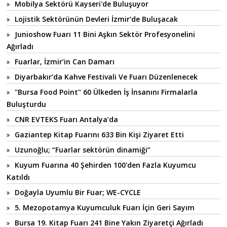
Mobilya Sektörü Kayseri'de Buluşuyor
Lojistik Sektörünün Devleri İzmir’de Buluşacak
Junioshow Fuarı 11 Bini Aşkın Sektör Profesyonelini
Ağırladı
Fuarlar, İzmir’in Can Damarı
Diyarbakır’da Kahve Festivali Ve Fuarı Düzenlenecek
"Bursa Food Point" 60 Ülkeden İş İnsanını Firmalarla
Buluşturdu
CNR EVTEKS Fuarı Antalya’da
Gaziantep Kitap Fuarını 633 Bin Kişi Ziyaret Etti
Uzunoğlu; “Fuarlar sektörün dinamiği”
Kuyum Fuarına 40 Şehirden 100'den Fazla Kuyumcu
Katıldı
Doğayla Uyumlu Bir Fuar; WE-CYCLE
5. Mezopotamya Kuyumculuk Fuarı İçin Geri Sayım
Bursa 19. Kitap Fuarı 241 Bine Yakın Ziyaretçi Ağırladı