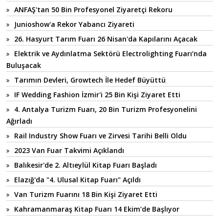
ANFAŞ'tan 50 Bin Profesyonel Ziyaretçi Rekoru
Junioshow'a Rekor Yabancı Ziyareti
26. Hasyurt Tarım Fuarı 26 Nisan'da Kapılarını Açacak
Elektrik ve Aydınlatma Sektörü Electrolighting Fuarı’nda
Buluşacak
Tarımın Devleri, Growtech İle Hedef Büyüttü
IF Wedding Fashion İzmir'i 25 Bin Kişi Ziyaret Etti
4. Antalya Turizm Fuarı, 20 Bin Turizm Profesyonelini
Ağırladı
Rail Industry Show Fuarı ve Zirvesi Tarihi Belli Oldu
2023 Van Fuar Takvimi Açıklandı
Balıkesir'de 2. Altıeylül Kitap Fuarı Başladı
Elazığ'da "4. Ulusal Kitap Fuarı" Açıldı
Van Turizm Fuarını 18 Bin Kişi Ziyaret Etti
Kahramanmaraş Kitap Fuarı 14 Ekim’de Başlıyor