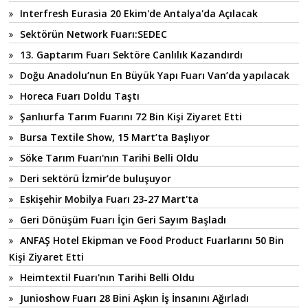
Interfresh Eurasia 20 Ekim'de Antalya'da Açılacak
Sektörün Network Fuarı:SEDEC
13. Gaptarım Fuarı Sektöre Canlılık Kazandırdı
Doğu Anadolu’nun En Büyük Yapı Fuarı Van’da yapılacak
Horeca Fuarı Doldu Taştı
Şanlıurfa Tarım Fuarını 72 Bin Kişi Ziyaret Etti
Bursa Textile Show, 15 Mart’ta Başlıyor
Söke Tarım Fuarı'nın Tarihi Belli Oldu
Deri sektörü İzmir’de buluşuyor
Eskişehir Mobilya Fuarı 23-27 Mart'ta
Geri Dönüşüm Fuarı İçin Geri Sayım Başladı
ANFAŞ Hotel Ekipman ve Food Product Fuarlarını 50 Bin
Kişi Ziyaret Etti
Heimtextil Fuarı'nın Tarihi Belli Oldu
Junioshow Fuarı 28 Bini Aşkın İş İnsanını Ağırladı