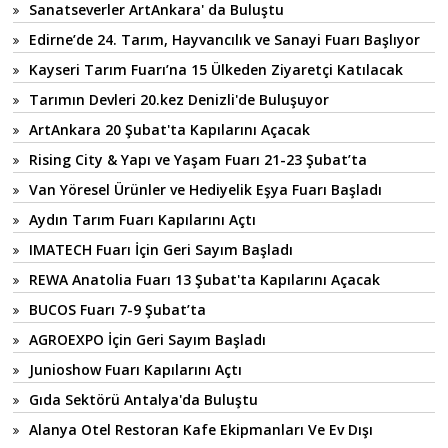
Sanatseverler ArtAnkara' da Buluştu
Edirne’de 24. Tarım, Hayvancılık ve Sanayi Fuarı Başlıyor
Kayseri Tarım Fuarı’na 15 Ülkeden Ziyaretçi Katılacak
Tarımın Devleri 20.kez Denizli'de Buluşuyor
ArtAnkara 20 Şubat'ta Kapılarını Açacak
Rising City & Yapı ve Yaşam Fuarı 21-23 Şubat’ta
Van Yöresel Ürünler ve Hediyelik Eşya Fuarı Başladı
Aydın Tarım Fuarı Kapılarını Açtı
IMATECH Fuarı İçin Geri Sayım Başladı
REWA Anatolia Fuarı 13 Şubat'ta Kapılarını Açacak
BUCOS Fuarı 7-9 Şubat’ta
AGROEXPO İçin Geri Sayım Başladı
Junioshow Fuarı Kapılarını Açtı
Gıda Sektörü Antalya'da Buluştu
Alanya Otel Restoran Kafe Ekipmanları Ve Ev Dışı