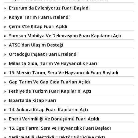
Erzurum'da Ev'leniyoruz Fuarı Başladı
Konya Tarım Fuarı Ertelendi
Çermik'te Kitap Fuarı Açıldı
Samsun Mobilya Ve Dekorasyon Fuarı Kapılarını Açtı
ATSO'dan Ulaşım Desteği
Ortadoğu İnşaat Fuarı Ertelendi
Milas'ta Gıda, Tarım Ve Hayvancılık Fuarı
15. Mersin Tarım, Sera Ve Hayvancılık Fuarı Başladı
Gap Tarım Ve Gap Gıda Fuarları Açıldı
Fethiye'de Turizm Fuarı Kapılarını Açtı
Isparta'da Kitap Fuarı
14. Ankara Kitap Fuarı Kapılarını Açtı
Enerji Verimliliği Ve Dönüşümü Fuarı Açıldı
16. Ege Tarım, Sera ve Hayvancılık Fuarı Başladı
Yerli ve Milli Elektrikli Traktör Görücüye Çıktı