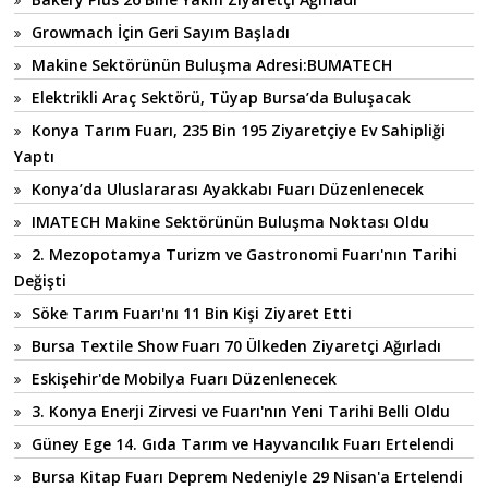
Growmach İçin Geri Sayım Başladı
Makine Sektörünün Buluşma Adresi:BUMATECH
Elektrikli Araç Sektörü, Tüyap Bursa’da Buluşacak
Konya Tarım Fuarı, 235 Bin 195 Ziyaretçiye Ev Sahipliği
Yaptı
Konya’da Uluslararası Ayakkabı Fuarı Düzenlenecek
IMATECH Makine Sektörünün Buluşma Noktası Oldu
2. Mezopotamya Turizm ve Gastronomi Fuarı'nın Tarihi
Değişti
Söke Tarım Fuarı'nı 11 Bin Kişi Ziyaret Etti
Bursa Textile Show Fuarı 70 Ülkeden Ziyaretçi Ağırladı
Eskişehir'de Mobilya Fuarı Düzenlenecek
3. Konya Enerji Zirvesi ve Fuarı'nın Yeni Tarihi Belli Oldu
Güney Ege 14. Gıda Tarım ve Hayvancılık Fuarı Ertelendi
Bursa Kitap Fuarı Deprem Nedeniyle 29 Nisan'a Ertelendi