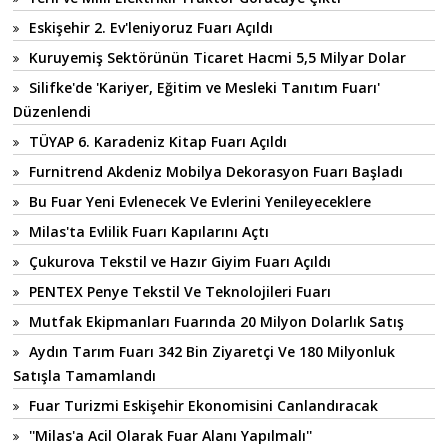
Eskişehir 2. Ev'leniyoruz Fuarı Açıldı
Kuruyemiş Sektörünün Ticaret Hacmi 5,5 Milyar Dolar
Silifke'de 'Kariyer, Eğitim ve Mesleki Tanıtım Fuarı'
Düzenlendi
TÜYAP 6. Karadeniz Kitap Fuarı Açıldı
Furnitrend Akdeniz Mobilya Dekorasyon Fuarı Başladı
Bu Fuar Yeni Evlenecek Ve Evlerini Yenileyeceklere
Milas'ta Evlilik Fuarı Kapılarını Açtı
Çukurova Tekstil ve Hazır Giyim Fuarı Açıldı
PENTEX Penye Tekstil Ve Teknolojileri Fuarı
Mutfak Ekipmanları Fuarında 20 Milyon Dolarlık Satış
Aydın Tarım Fuarı 342 Bin Ziyaretçi Ve 180 Milyonluk
Satışla Tamamlandı
Fuar Turizmi Eskişehir Ekonomisini Canlandıracak
''Milas'a Acil Olarak Fuar Alanı Yapılmalı''