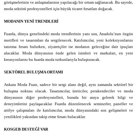
görüşmelerinin ve anlaşmalarının yapılacağı bir ortam sağlanacak. Bu sayede,
moda sektörü profesyonelleri için büyük ticaret fırsatları doğacak.
MODANIN YENİ TRENDLERİ
Fuarda, dünya genelindeki moda trendlerinin yanı sıra, Anadolu’nun özgün
motifleri ve tasarımları da sergilenecek. Katılımcılar, yeni koleksiyonlarını
tanıtma fırsatı bulurken, ziyaretçiler ise modanın geleceğine dair ipuçları
alacaklar. Moda dünyasının önde gelen isimleri ve markaları, en yeni
kreasyonlarını bu fuarda moda tutkunlarıyla buluşturacak.
SEKTÖREL BULUŞMA ORTAMI
Ankara Moda Fuarı, sadece bir sergi alanı değil, aynı zamanda sektörel bir
buluşma noktası olacak. Tasarımcılar, üreticiler, perakendeciler ve moda
dünyasının diğer profesyonelleri, burada bir araya gelerek bilgi ve
deneyimlerini paylaşacaklar. Fuarda düzenlenecek seminerler, paneller ve
atölye çalışmaları ile katılımcılar, moda dünyasındaki son gelişmeleri ve
yenilikleri yakından takip etme fırsatı bulacaklar.
KOSGEB DESTEĞİ VAR