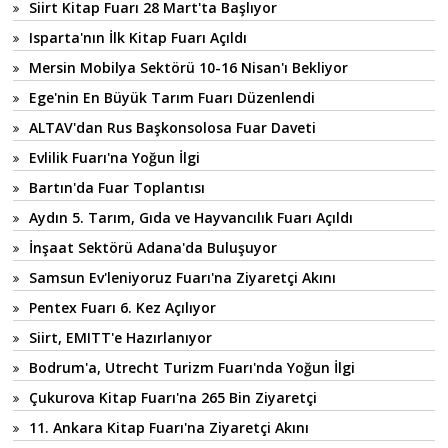
Siirt Kitap Fuarı 28 Mart'ta Başlıyor
Isparta'nın İlk Kitap Fuarı Açıldı
Mersin Mobilya Sektörü 10-16 Nisan'ı Bekliyor
Ege'nin En Büyük Tarım Fuarı Düzenlendi
ALTAV'dan Rus Başkonsolosa Fuar Daveti
Evlilik Fuarı'na Yoğun İlgi
Bartın'da Fuar Toplantısı
Aydın 5. Tarım, Gıda ve Hayvancılık Fuarı Açıldı
İnşaat Sektörü Adana'da Buluşuyor
Samsun Ev'leniyoruz Fuarı'na Ziyaretçi Akını
Pentex Fuarı 6. Kez Açılıyor
Siirt, EMITT'e Hazırlanıyor
Bodrum'a, Utrecht Turizm Fuarı'nda Yoğun İlgi
Çukurova Kitap Fuarı'na 265 Bin Ziyaretçi
11. Ankara Kitap Fuarı'na Ziyaretçi Akını