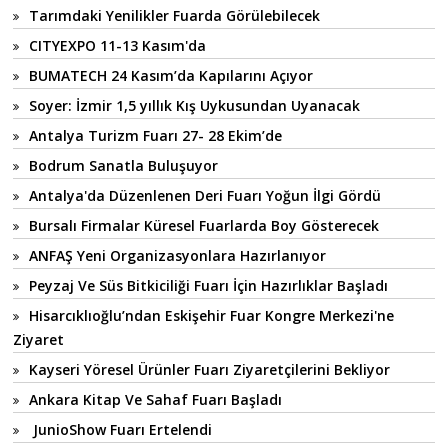
Tarımdaki Yenilikler Fuarda Görülebilecek
CITYEXPO 11-13 Kasım'da
BUMATECH 24 Kasım’da Kapılarını Açıyor
Soyer: İzmir 1,5 yıllık Kış Uykusundan Uyanacak
Antalya Turizm Fuarı 27- 28 Ekim’de
Bodrum Sanatla Buluşuyor
Antalya'da Düzenlenen Deri Fuarı Yoğun İlgi Gördü
Bursalı Firmalar Küresel Fuarlarda Boy Gösterecek
ANFAŞ Yeni Organizasyonlara Hazırlanıyor
Peyzaj Ve Süs Bitkiciliği Fuarı İçin Hazırlıklar Başladı
Hisarcıklıoğlu’ndan Eskişehir Fuar Kongre Merkezi'ne
Ziyaret
Kayseri Yöresel Ürünler Fuarı Ziyaretçilerini Bekliyor
Ankara Kitap Ve Sahaf Fuarı Başladı
JunioShow Fuarı Ertelendi