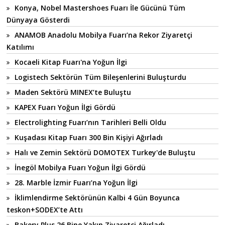
Konya, Nobel Mastershoes Fuarı İle Gücünü Tüm
Dünyaya Gösterdi
ANAMOB Anadolu Mobilya Fuarı’na Rekor Ziyaretçi
Katılımı
Kocaeli Kitap Fuarı'na Yoğun İlgi
Logistech Sektörün Tüm Bileşenlerini Buluşturdu
Maden Sektörü MINEX’te Buluştu
KAPEX Fuarı Yoğun İlgi Gördü
Electrolighting Fuarı’nın Tarihleri Belli Oldu
Kuşadası Kitap Fuarı 300 Bin Kişiyi Ağırladı
Halı ve Zemin Sektörü DOMOTEX Turkey'de Buluştu
İnegöl Mobilya Fuarı Yoğun İlgi Gördü
28. Marble İzmir Fuarı’na Yoğun İlgi
İklimlendirme Sektörünün Kalbi 4 Gün Boyunca
teskon+SODEX’te Attı
Bakery Plus 26 Bine Yakın Ziyaretçi Ağırladı