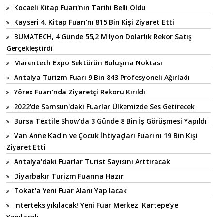
Kocaeli Kitap Fuarı'nın Tarihi Belli Oldu
Kayseri 4. Kitap Fuarı'nı 815 Bin Kişi Ziyaret Etti
BUMATECH, 4 Günde 55,2 Milyon Dolarlık Rekor Satış
Gerçekleştirdi
Marentech Expo Sektörün Buluşma Noktası
Antalya Turizm Fuarı 9 Bin 843 Profesyoneli Ağırladı
Yörex Fuarı’nda Ziyaretçi Rekoru Kırıldı
2022'de Samsun'daki Fuarlar Ülkemizde Ses Getirecek
Bursa Textile Show’da 3 Günde 8 Bin İş Görüşmesi Yapıldı
Van Anne Kadın ve Çocuk İhtiyaçları Fuarı'nı 19 Bin Kişi
Ziyaret Etti
Antalya'daki Fuarlar Turist Sayısını Arttıracak
Diyarbakır Turizm Fuarına Hazır
Tokat'a Yeni Fuar Alanı Yapılacak
İnterteks yıkılacak! Yeni Fuar Merkezi Kartepe’ye
Yapılacak