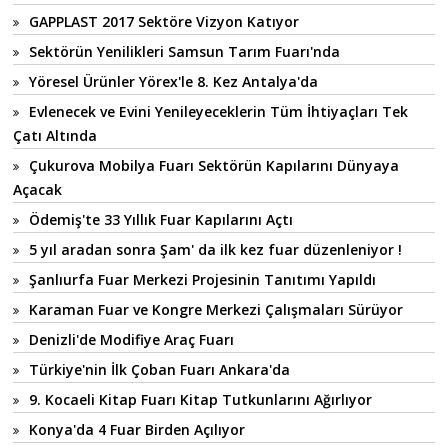
GAPPLAST 2017 Sektöre Vizyon Katıyor
Sektörün Yenilikleri Samsun Tarım Fuarı'nda
Yöresel Ürünler Yörex'le 8. Kez Antalya'da
Evlenecek ve Evini Yenileyeceklerin Tüm İhtiyaçları Tek
Çatı Altında
Çukurova Mobilya Fuarı Sektörün Kapılarını Dünyaya
Açacak
Ödemiş'te 33 Yıllık Fuar Kapılarını Açtı
5 yıl aradan sonra Şam' da ilk kez fuar düzenleniyor !
Şanlıurfa Fuar Merkezi Projesinin Tanıtımı Yapıldı
Karaman Fuar ve Kongre Merkezi Çalışmaları Sürüyor
Denizli'de Modifiye Araç Fuarı
Türkiye'nin İlk Çoban Fuarı Ankara'da
9. Kocaeli Kitap Fuarı Kitap Tutkunlarını Ağırlıyor
Konya'da 4 Fuar Birden Açılıyor