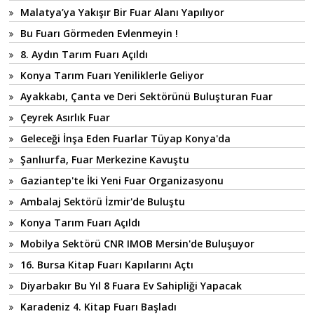
Malatya’ya Yakışır Bir Fuar Alanı Yapılıyor
Bu Fuarı Görmeden Evlenmeyin !
8. Aydın Tarım Fuarı Açıldı
Konya Tarım Fuarı Yeniliklerle Geliyor
Ayakkabı, Çanta ve Deri Sektörünü Buluşturan Fuar
Çeyrek Asırlık Fuar
Geleceği İnşa Eden Fuarlar Tüyap Konya'da
Şanlıurfa, Fuar Merkezine Kavuştu
Gaziantep'te İki Yeni Fuar Organizasyonu
Ambalaj Sektörü İzmir'de Buluştu
Konya Tarım Fuarı Açıldı
Mobilya Sektörü CNR IMOB Mersin'de Buluşuyor
16. Bursa Kitap Fuarı Kapılarını Açtı
Diyarbakır Bu Yıl 8 Fuara Ev Sahipliği Yapacak
Karadeniz 4. Kitap Fuarı Başladı