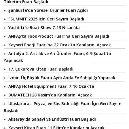
Tüketim Fuarı Başladı
Şanlıurfa'da Yöresel Ürünler Fuarı Açıldı
FSUMMIT 2025 İçin Geri Sayım Başladı
Yacht Life Boat Show 7-13 Nisan'da
ANFAŞ’ta FoodProduct Fuarı’na Geri Sayım Başladı
Kayseri Enerji Fuarı'na 22 Ocak'ta Kapılarını Açacak
Antalya 2. Arıcılık ve Arı Ürünleri Fuarı, 6-9 Şubat'ta
Yapılacak
17. Çukurova Kitap Fuarı Başladı
İzmir, Üç Büyük Fuara Aynı Anda Ev Sahipliği Yapacak
ANFAŞ Hotel Equipment Fuarı 7-10 Ocak'ta
BUMATECH 28 Kasım'da Kapılarını Açacak
Uluslararası Peyzaj ve Süs Bitkiciliği Fuarı İçin Geri Sayım
Başladı
Aksaray’da Sanayi ve Endüstri Fuarı Başladı
Kayseri Kitap Fuarı 11 Ekim'de Kapılarını Açacak