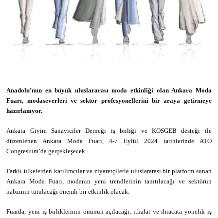
Anadolu’nun en büyük uluslararası moda etkinliği olan Ankara Moda
Fuarı, modaseverleri ve sektör profesyonellerini bir araya getirmeye
hazırlanıyor.
Ankara Giyim Sanayiciler Derneği iş birliği ve KOSGEB desteği ile
düzenlenen Ankara Moda Fuarı, 4-7 Eylül 2024 tarihlerinde ATO
Congresium’da gerçekleşecek.
Farklı ülkelerden katılımcılar ve ziyaretçilerle uluslararası bir platform sunan
Ankara Moda Fuarı, modanın yeni trendlerinin tanıtılacağı ve sektörün
nabzının tutulacağı önemli bir etkinlik olacak.
Fuarda, yeni iş birliklerinin önünün açılacağı, ithalat ve ihracata yönelik iş