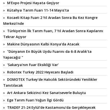
M'Expo Projesi Hayata Geçiyor
Kütahya Tarım Fuarı 11-14 Mayıs'ta
Kocaeli Kitap Fuarı 2 Yıl Aradan Sonra Bu Kez Kongre
Merkezi’nde
Türkiye'nin İlk Tarım Fuarı, 7 Yıl Aradan Sonra Kapılarını
Tekrar Açıyor
Makine Dünyasının Kalbi Konya’da Atacak
"Dünyanın En Büyük Uydu Fuarını da 6-8 Aralık'ta
Yapacağız "
'Sakarya'nın Fuar Eksikliği Var'
Robotex Turkey 2022 Heyecanı Başladı
DOMOTEX Turkey’de Halıcılık Sektöründeki Yenilikler
Tanıtılacak
Art Ankara Sekizinci Kez Sanatseverle Buluştu
Ege Tarım Fuarı Yoğun İlgi Gördü
TRADEF 21-24 Eylül'de Kastamonu’da Gerçekleşecek