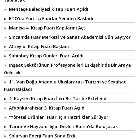
Menteşe Belediyesi Kitap Fuarı Açıldı
ETO’da Yurt İçi Fuarlar Yeniden Başladı
Manisa 4. Kitap Fuarı Kapılarını Açtı
Sincan’da Fuar Merkezi Ve Sanat Akademisi Gün Sayıyor
Altıeylül Kitap Fuarı Başladı
Şahinbey Kitap Günleri Fuarı Açıldı
İnşaat Sektörünün Profesyonelleri Eskişehir’de Bir Araya
Gelecek
11. Van Doğu Anadolu Uluslararası Turizm ve Seyahat
Fuarı Başladı
4. Kayseri Kitap Fuarı İleri Bir Tarihe Ertelendi
Afyonkarahisar 3. Kitap Fuarı Açıldı
“Yöresel Ürünler” Fuarı İçin Hazırlıklar Sürüyor
Tarım Ve Hayvancılığın Devleri Bursa’da Buluşacak
Solarvan Enerji Fuarı Sona Erdi