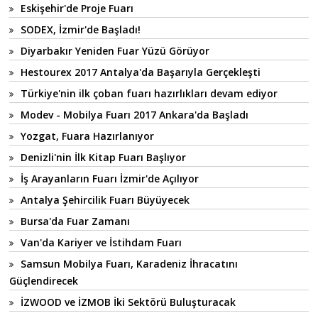
Eskişehir'de Proje Fuarı
SODEX, İzmir'de Başladı!
Diyarbakır Yeniden Fuar Yüzü Görüyor
Hestourex 2017 Antalya'da Başarıyla Gerçekleşti
Türkiye'nin ilk çoban fuarı hazırlıkları devam ediyor
Modev - Mobilya Fuarı 2017 Ankara'da Başladı
Yozgat, Fuara Hazırlanıyor
Denizli'nin İlk Kitap Fuarı Başlıyor
İş Arayanların Fuarı İzmir'de Açılıyor
Antalya Şehircilik Fuarı Büyüyecek
Bursa'da Fuar Zamanı
Van'da Kariyer ve İstihdam Fuarı
Samsun Mobilya Fuarı, Karadeniz İhracatını
Güçlendirecek
İZWOOD ve İZMOB İki Sektörü Buluşturacak