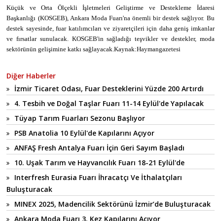
Küçük ve Orta Ölçekli İşletmeleri Geliştirme ve Destekleme İdaresi
Başkanlığı (KOSGEB), Ankara Moda Fuarı'na önemli bir destek sağlıyor. Bu
destek sayesinde, fuar katılımcıları ve ziyaretçileri için daha geniş imkanlar
ve fırsatlar sunulacak. KOSGEB'in sağladığı teşvikler ve destekler, moda
sektörünün gelişimine katkı sağlayacak.Kaynak:Haymangazetesi
Diğer Haberler
İzmir Ticaret Odası, Fuar Desteklerini Yüzde 200 Artırdı
4. Tesbih ve Doğal Taşlar Fuarı 11-14 Eylül'de Yapılacak
Tüyap Tarım Fuarları Sezonu Başlıyor
PSB Anatolia 10 Eylül'de Kapılarını Açıyor
ANFAŞ Fresh Antalya Fuarı İçin Geri Sayım Başladı
10. Uşak Tarım ve Hayvancılık Fuarı 18-21 Eylül'de
Interfresh Eurasia Fuarı İhracatçı Ve İthalatçıları
Buluşturacak
MINEX 2025, Madencilik Sektörünü İzmir’de Buluşturacak
Ankara Moda Fuarı 3. Kez Kapılarını Açıyor