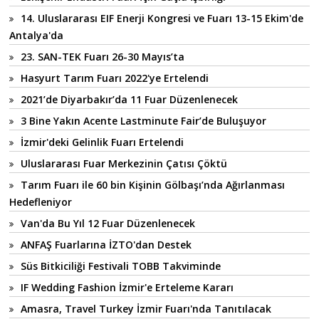
14. Uluslararası EIF Enerji Kongresi ve Fuarı 13-15 Ekim'de
Antalya'da
23. SAN-TEK Fuarı 26-30 Mayıs’ta
Hasyurt Tarım Fuarı 2022'ye Ertelendi
2021’de Diyarbakır’da 11 Fuar Düzenlenecek
3 Bine Yakın Acente Lastminute Fair’de Buluşuyor
İzmir'deki Gelinlik Fuarı Ertelendi
Uluslararası Fuar Merkezinin Çatısı Çöktü
Tarım Fuarı ile 60 bin Kişinin Gölbaşı’nda Ağırlanması
Hedefleniyor
Van'da Bu Yıl 12 Fuar Düzenlenecek
ANFAŞ Fuarlarına İZTO'dan Destek
Süs Bitkiciliği Festivali TOBB Takviminde
IF Wedding Fashion İzmir'e Erteleme Kararı
Amasra, Travel Turkey İzmir Fuarı'nda Tanıtılacak