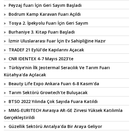
Peyzaj fuarı İçin Geri Sayım Başladı
Bodrum Kamp Karavan Fuarı Açıldı
Tosya 2. İpekyolu Fuarı İçin Geri Sayım
Burhaniye 3. Kitap Fuarı Başladı
İzmir Uluslararası Fuar İçin Ev Sahipliğine Hazır
TRADEF 21 Eylül'de Kapılarını Açacak
CNR IDENTEX 4-7 Mayıs 2023'te
Türkiye’nin İlk Jeotermal Seracılık Ve Tarım Fuarı
Kütahya'da Açılacak
Beauty Life Expo Ankara Fuarı 6-8 Kasım'da
Tarım Sektörü Growtech'te Buluşacak
BTSO 2022 Yılında Çok Sayıda Fuara Katıldı
MMG-EURITECH Avrasya AR-GE Zirvesi Yüksek Katılımla
Gerçekleştirildi
Güzellik Sektörü Antalya'da Bir Araya Geliyor