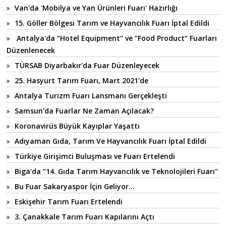
Van'da 'Mobilya ve Yan Ürünleri Fuarı' Hazırlığı
15. Göller Bölgesi Tarım ve Hayvancılık Fuarı İptal Edildi
Antalya'da “Hotel Equipment“ ve “Food Product“ Fuarları
Düzenlenecek
TÜRSAB Diyarbakır'da Fuar Düzenleyecek
25. Hasyurt Tarım Fuarı, Mart 2021'de
Antalya Turizm Fuarı Lansmanı Gerçekleşti
Samsun'da Fuarlar Ne Zaman Açılacak?
Koronavirüs Büyük Kayıplar Yaşattı
Adıyaman Gıda, Tarım Ve Hayvancılık Fuarı İptal Edildi
Türkiye Girişimci Buluşması ve Fuarı Ertelendi
Biga'da "14. Gıda Tarım Hayvancılık ve Teknolojileri Fuarı"
Bu Fuar Sakaryaspor İçin Geliyor...
Eskişehir Tarım Fuarı Ertelendi
3. Çanakkale Tarım Fuarı Kapılarını Açtı