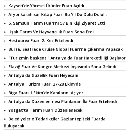
Kayseri'de Yöresel Ürünler Fuarı Açıldı
Afyonkarahisar Kitap Fuarı Bu Yıl Da Dolu Dolu!..
6. Samsun Tarım Fuarı'nı 57 Bin Kişi Ziyaret Etti
Uşak Tarım Ve Hayvancılık Fuarı Sona Erdi
Hestourex Fuarı 2. Kez Ertelendi
Bursa, Seatrade Cruise Global Fuarı’na Çıkarma Yapacak
"Turizmin başkenti" Antalya'da Fuar Hareketliliği Başlıyor
Elazığ Fuar Ve Kongre Merkezi İnşasında Sona Gelindi
Antalya'da Güzellik Fuarı Heyecanı
Antalya Turizm Fuarı 27-28 Ekim'de
Biga Fuarı 1 Ekim’de Kapılarını Açıyor
Antalya'da Düzenlenmesi Planlanan İki Fuar Ertelendi
Yozgat'ta Tarım Fuarı Düzenlenecek
Belediyelerle Tedarikçiler Gaziantep’teki Fuarda
Buluşacak