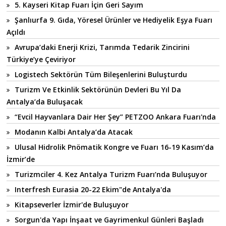
5. Kayseri Kitap Fuarı İçin Geri Sayım
Şanlıurfa 9. Gıda, Yöresel Ürünler ve Hediyelik Eşya Fuarı
Açıldı
Avrupa’daki Enerji Krizi, Tarımda Tedarik Zincirini
Türkiye’ye Çeviriyor
Logistech Sektörün Tüm Bileşenlerini Buluşturdu
Turizm Ve Etkinlik Sektörünün Devleri Bu Yıl Da
Antalya’da Buluşacak
“Evcil Hayvanlara Dair Her Şey” PETZOO Ankara Fuarı'nda
Modanın Kalbi Antalya’da Atacak
Ulusal Hidrolik Pnömatik Kongre ve Fuarı 16-19 Kasım’da
İzmir’de
Turizmciler 4. Kez Antalya Turizm Fuarı’nda Buluşuyor
Interfresh Eurasia 20-22 Ekim"de Antalya'da
Kitapseverler İzmir'de Buluşuyor
Sorgun'da Yapı İnşaat ve Gayrimenkul Günleri Başladı