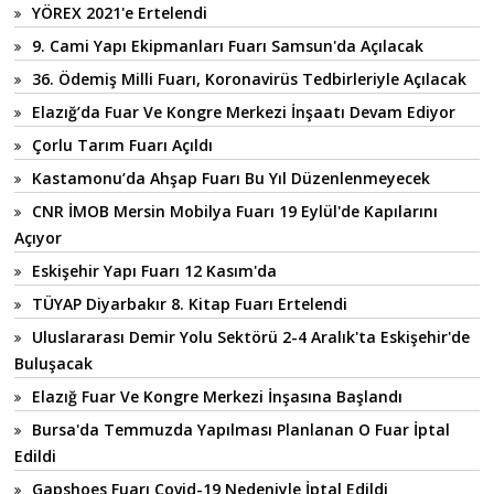
YÖREX 2021'e Ertelendi
9. Cami Yapı Ekipmanları Fuarı Samsun'da Açılacak
36. Ödemiş Milli Fuarı, Koronavirüs Tedbirleriyle Açılacak
Elazığ’da Fuar Ve Kongre Merkezi İnşaatı Devam Ediyor
Çorlu Tarım Fuarı Açıldı
Kastamonu’da Ahşap Fuarı Bu Yıl Düzenlenmeyecek
CNR İMOB Mersin Mobilya Fuarı 19 Eylül'de Kapılarını
Açıyor
Eskişehir Yapı Fuarı 12 Kasım'da
TÜYAP Diyarbakır 8. Kitap Fuarı Ertelendi
Uluslararası Demir Yolu Sektörü 2-4 Aralık'ta Eskişehir'de
Buluşacak
Elazığ Fuar Ve Kongre Merkezi İnşasına Başlandı
Bursa'da Temmuzda Yapılması Planlanan O Fuar İptal
Edildi
Gapshoes Fuarı Covid-19 Nedeniyle İptal Edildi