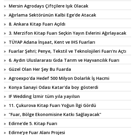
Mersin Agrodays Çiftçilere Işık Olacak
Ağırlama Sektörünün Kalbi Ege'de Atacak
8. Ankara Kitap Fuarı Açıldı
3. Merzifon Kitap Fuarı Seçkin Yayın Evlerini Ağırlayacak
TÜYAP Adana İnşaat, Kent ve IHS Fuarları
Fuarlar Şehri; Penye, Tekstil ve Teknolojileri Fuarı'nı Açtı
6. Aydın Uluslararası Gıda Tarım ve Hayvancılık Fuarı
Güzel Olan Her Şey Bu Fuarda
Agroexpo'da Hedef 500 Milyon Dolarlık İş Hacmi
Konya Sanayi Odası Katar'da boy gösterdi
IF Wedding İzmir tüm yıla yayılsın
11. Çukurova Kitap Fuarı Yoğun İlgi Gördü
"Fuar, Bölge Ekonomisine Katkı Sağlayacak"
Edirne'de 5. Kitap Fuarı
Edirne'ye Fuar Alanı Projesi