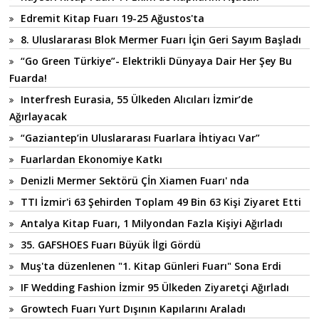
Edremit Kitap Fuarı 19-25 Ağustos'ta
8. Uluslararası Blok Mermer Fuarı İçin Geri Sayım Başladı
“Go Green Türkiye”- Elektrikli Dünyaya Dair Her Şey Bu
Fuarda!
Interfresh Eurasia, 55 Ülkeden Alıcıları İzmir’de
Ağırlayacak
“Gaziantep’in Uluslararası Fuarlara İhtiyacı Var”
Fuarlardan Ekonomiye Katkı
Denizli Mermer Sektörü Çİn Xiamen Fuarı' nda
TTI İzmir'i 63 Şehirden Toplam 49 Bin 63 Kişi Ziyaret Etti
Antalya Kitap Fuarı, 1 Milyondan Fazla Kişiyi Ağırladı
35. GAFSHOES Fuarı Büyük İlgi Gördü
Muş'ta düzenlenen "1. Kitap Günleri Fuarı" Sona Erdi
IF Wedding Fashion İzmir 95 Ülkeden Ziyaretçi Ağırladı
Growtech Fuarı Yurt Dışının Kapılarını Araladı