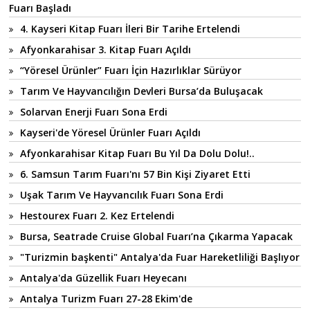
Fuarı Başladı
4. Kayseri Kitap Fuarı İleri Bir Tarihe Ertelendi
Afyonkarahisar 3. Kitap Fuarı Açıldı
“Yöresel Ürünler” Fuarı İçin Hazırlıklar Sürüyor
Tarım Ve Hayvancılığın Devleri Bursa’da Buluşacak
Solarvan Enerji Fuarı Sona Erdi
Kayseri'de Yöresel Ürünler Fuarı Açıldı
Afyonkarahisar Kitap Fuarı Bu Yıl Da Dolu Dolu!..
6. Samsun Tarım Fuarı'nı 57 Bin Kişi Ziyaret Etti
Uşak Tarım Ve Hayvancılık Fuarı Sona Erdi
Hestourex Fuarı 2. Kez Ertelendi
Bursa, Seatrade Cruise Global Fuarı’na Çıkarma Yapacak
"Turizmin başkenti" Antalya'da Fuar Hareketliliği Başlıyor
Antalya'da Güzellik Fuarı Heyecanı
Antalya Turizm Fuarı 27-28 Ekim'de