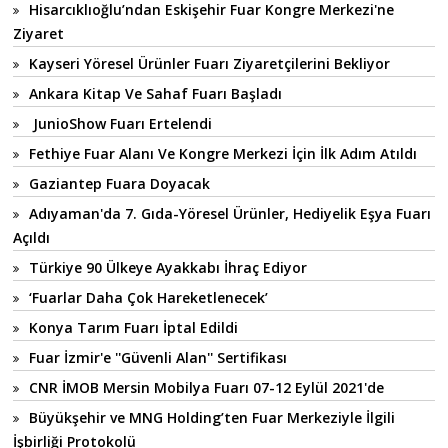
Hisarcıklıoğlu’ndan Eskişehir Fuar Kongre Merkezi'ne
Ziyaret
Kayseri Yöresel Ürünler Fuarı Ziyaretçilerini Bekliyor
Ankara Kitap Ve Sahaf Fuarı Başladı
JunioShow Fuarı Ertelendi
Fethiye Fuar Alanı Ve Kongre Merkezi İçin İlk Adım Atıldı
Gaziantep Fuara Doyacak
Adıyaman'da 7. Gıda-Yöresel Ürünler, Hediyelik Eşya Fuarı
Açıldı
Türkiye 90 Ülkeye Ayakkabı İhraç Ediyor
‘Fuarlar Daha Çok Hareketlenecek’
Konya Tarım Fuarı İptal Edildi
Fuar İzmir'e ''Güvenli Alan'' Sertifikası
CNR İMOB Mersin Mobilya Fuarı 07-12 Eylül 2021'de
Büyükşehir ve MNG Holding’ten Fuar Merkeziyle İlgili
İşbirliği Protokolü