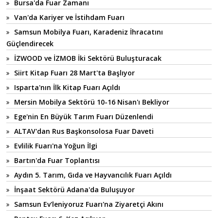
Bursa'da Fuar Zamanı
Van'da Kariyer ve İstihdam Fuarı
Samsun Mobilya Fuarı, Karadeniz İhracatını
Güçlendirecek
İZWOOD ve İZMOB İki Sektörü Buluşturacak
Siirt Kitap Fuarı 28 Mart'ta Başlıyor
Isparta'nın İlk Kitap Fuarı Açıldı
Mersin Mobilya Sektörü 10-16 Nisan'ı Bekliyor
Ege'nin En Büyük Tarım Fuarı Düzenlendi
ALTAV'dan Rus Başkonsolosa Fuar Daveti
Evlilik Fuarı'na Yoğun İlgi
Bartın'da Fuar Toplantısı
Aydın 5. Tarım, Gıda ve Hayvancılık Fuarı Açıldı
İnşaat Sektörü Adana'da Buluşuyor
Samsun Ev'leniyoruz Fuarı'na Ziyaretçi Akını