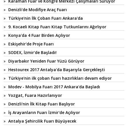
Karaman Fuar ve Kongre Merkezi Çalışmaları Sürüyor
Denizli'de Modifiye Araç Fuarı
Türkiye'nin İlk Çoban Fuarı Ankara'da
9. Kocaeli Kitap Fuarı Kitap Tutkunlarını Ağırlıyor
Konya'da 4 Fuar Birden Açılıyor
Eskişehir'de Proje Fuarı
SODEX, İzmir'de Başladı!
Diyarbakır Yeniden Fuar Yüzü Görüyor
Hestourex 2017 Antalya'da Başarıyla Gerçekleşti
Türkiye'nin ilk çoban fuarı hazırlıkları devam ediyor
Modev - Mobilya Fuarı 2017 Ankara'da Başladı
Yozgat, Fuara Hazırlanıyor
Denizli'nin İlk Kitap Fuarı Başlıyor
İş Arayanların Fuarı İzmir'de Açılıyor
Antalya Şehircilik Fuarı Büyüyecek