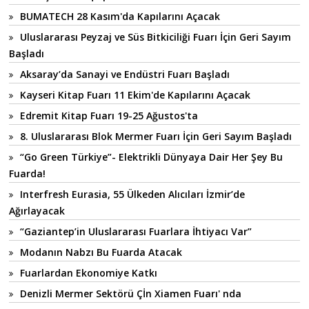
BUMATECH 28 Kasım'da Kapılarını Açacak
Uluslararası Peyzaj ve Süs Bitkiciliği Fuarı İçin Geri Sayım
Başladı
Aksaray’da Sanayi ve Endüstri Fuarı Başladı
Kayseri Kitap Fuarı 11 Ekim'de Kapılarını Açacak
Edremit Kitap Fuarı 19-25 Ağustos'ta
8. Uluslararası Blok Mermer Fuarı İçin Geri Sayım Başladı
“Go Green Türkiye”- Elektrikli Dünyaya Dair Her Şey Bu
Fuarda!
Interfresh Eurasia, 55 Ülkeden Alıcıları İzmir’de
Ağırlayacak
“Gaziantep’in Uluslararası Fuarlara İhtiyacı Var”
Modanın Nabzı Bu Fuarda Atacak
Fuarlardan Ekonomiye Katkı
Denizli Mermer Sektörü Çİn Xiamen Fuarı' nda