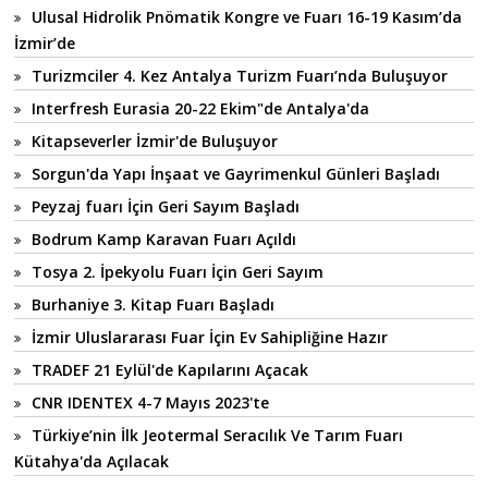
Ulusal Hidrolik Pnömatik Kongre ve Fuarı 16-19 Kasım’da
İzmir’de
Turizmciler 4. Kez Antalya Turizm Fuarı’nda Buluşuyor
Interfresh Eurasia 20-22 Ekim"de Antalya'da
Kitapseverler İzmir'de Buluşuyor
Sorgun'da Yapı İnşaat ve Gayrimenkul Günleri Başladı
Peyzaj fuarı İçin Geri Sayım Başladı
Bodrum Kamp Karavan Fuarı Açıldı
Tosya 2. İpekyolu Fuarı İçin Geri Sayım
Burhaniye 3. Kitap Fuarı Başladı
İzmir Uluslararası Fuar İçin Ev Sahipliğine Hazır
TRADEF 21 Eylül'de Kapılarını Açacak
CNR IDENTEX 4-7 Mayıs 2023'te
Türkiye’nin İlk Jeotermal Seracılık Ve Tarım Fuarı
Kütahya'da Açılacak