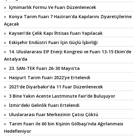
İçmimarlık Formu Ve Fuarı Düzenlenecek
Konya Tarım Fuarı 7 Haziran'da Kapılarını Ziyaretçilerine
Açacak
Kayseri’de Çelik Kapı İhtisas Fuarı Yapılacak
Eskişehir Endüstri Fuarı İçin Güçlü İşbirliği
14. Uluslararası EIF Enerji Kongresi ve Fuarı 13-15 Ekim'de
Antalya'da
23. SAN-TEK Fuarı 26-30 Mayıs’ta
Hasyurt Tarım Fuarı 2022'ye Ertelendi
2021’de Diyarbakır’da 11 Fuar Düzenlenecek
3 Bine Yakın Acente Lastminute Fair’de Buluşuyor
İzmir'deki Gelinlik Fuarı Ertelendi
Uluslararası Fuar Merkezinin Çatısı Çöktü
Tarım Fuarı ile 60 bin Kişinin Gölbaşı’nda Ağırlanması
Hedefleniyor