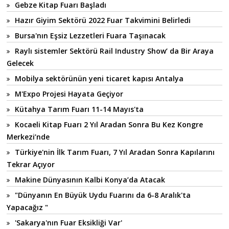
Gebze Kitap Fuarı Başladı
Hazır Giyim Sektörü 2022 Fuar Takvimini Belirledi
Bursa'nın Eşsiz Lezzetleri Fuara Taşınacak
Raylı sistemler Sektörü Rail Industry Show’ da Bir Araya
Gelecek
Mobilya sektörünün yeni ticaret kapısı Antalya
M'Expo Projesi Hayata Geçiyor
Kütahya Tarım Fuarı 11-14 Mayıs'ta
Kocaeli Kitap Fuarı 2 Yıl Aradan Sonra Bu Kez Kongre
Merkezi’nde
Türkiye'nin İlk Tarım Fuarı, 7 Yıl Aradan Sonra Kapılarını
Tekrar Açıyor
Makine Dünyasının Kalbi Konya’da Atacak
"Dünyanın En Büyük Uydu Fuarını da 6-8 Aralık'ta
Yapacağız "
'Sakarya'nın Fuar Eksikliği Var'