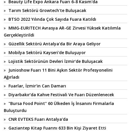
Beauty Life Expo Ankara Fuarı 6-8 Kasım'da
Tarım Sektörü Growtech'te Buluşacak
BTSO 2022 Yılında Çok Sayıda Fuara Katıldı
MMG-EURITECH Avrasya AR-GE Zirvesi Yüksek Katılımla
Gerçekleştirildi
Güzellik Sektörü Antalya'da Bir Araya Geliyor
Mobilya Sektörü Kayseri'de Buluşuyor
Lojistik Sektörünün Devleri İzmir’de Buluşacak
Junioshow Fuarı 11 Bini Aşkın Sektör Profesyonelini
Ağırladı
Fuarlar, İzmir’in Can Damarı
Diyarbakır’da Kahve Festivali Ve Fuarı Düzenlenecek
"Bursa Food Point" 60 Ülkeden İş İnsanını Firmalarla
Buluşturdu
CNR EVTEKS Fuarı Antalya’da
Gaziantep Kitap Fuarını 633 Bin Kişi Ziyaret Etti