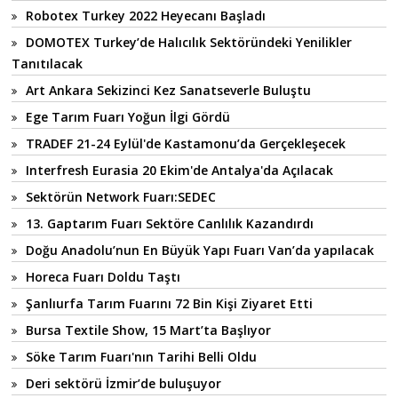
Robotex Turkey 2022 Heyecanı Başladı
DOMOTEX Turkey’de Halıcılık Sektöründeki Yenilikler
Tanıtılacak
Art Ankara Sekizinci Kez Sanatseverle Buluştu
Ege Tarım Fuarı Yoğun İlgi Gördü
TRADEF 21-24 Eylül'de Kastamonu’da Gerçekleşecek
Interfresh Eurasia 20 Ekim'de Antalya'da Açılacak
Sektörün Network Fuarı:SEDEC
13. Gaptarım Fuarı Sektöre Canlılık Kazandırdı
Doğu Anadolu’nun En Büyük Yapı Fuarı Van’da yapılacak
Horeca Fuarı Doldu Taştı
Şanlıurfa Tarım Fuarını 72 Bin Kişi Ziyaret Etti
Bursa Textile Show, 15 Mart’ta Başlıyor
Söke Tarım Fuarı'nın Tarihi Belli Oldu
Deri sektörü İzmir’de buluşuyor