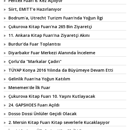
Pentex Fuarı 6. Kez Açılıyor
Siirt, EMITT'e Hazırlanıyor
Bodrum'a, Utrecht Turizm Fuarı'nda Yoğun İlgi
Çukurova Kitap Fuarı'na 265 Bin Ziyaretçi
11. Ankara Kitap Fuarı'na Ziyaretçi Akını
Burdur'da Fuar Toplantısı
Diyarbakır Fuar Merkezi Alanında İnceleme
Çorlu'da "Markalar Çadırı"
TÜYAP Konya 2016 Yılında da Büyümeye Devam Etti
Gelinlik Fuarı'na Yoğun Katılım
Menemen'de İlk Fuar
Çukurova Kitap Fuarı 10. Yaşını Kutlayacak
24. GAPSHOES Fuarı Açıldı
Dosso Dossi Ünlüler Geçidi Olacak
2. Mersin Kitap Fuarı Kitap severlerle Kucaklaşıyor