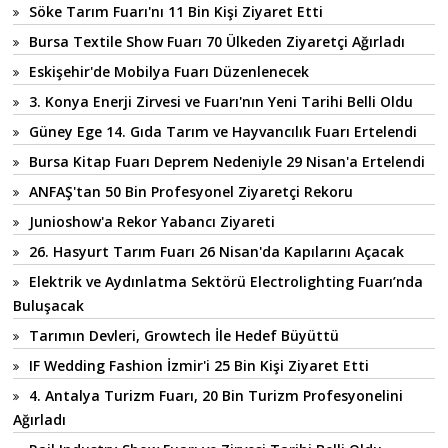
Söke Tarım Fuarı'nı 11 Bin Kişi Ziyaret Etti
Bursa Textile Show Fuarı 70 Ülkeden Ziyaretçi Ağırladı
Eskişehir'de Mobilya Fuarı Düzenlenecek
3. Konya Enerji Zirvesi ve Fuarı'nın Yeni Tarihi Belli Oldu
Güney Ege 14. Gıda Tarım ve Hayvancılık Fuarı Ertelendi
Bursa Kitap Fuarı Deprem Nedeniyle 29 Nisan'a Ertelendi
ANFAŞ'tan 50 Bin Profesyonel Ziyaretçi Rekoru
Junioshow'a Rekor Yabancı Ziyareti
26. Hasyurt Tarım Fuarı 26 Nisan'da Kapılarını Açacak
Elektrik ve Aydınlatma Sektörü Electrolighting Fuarı’nda
Buluşacak
Tarımın Devleri, Growtech İle Hedef Büyüttü
IF Wedding Fashion İzmir'i 25 Bin Kişi Ziyaret Etti
4. Antalya Turizm Fuarı, 20 Bin Turizm Profesyonelini
Ağırladı