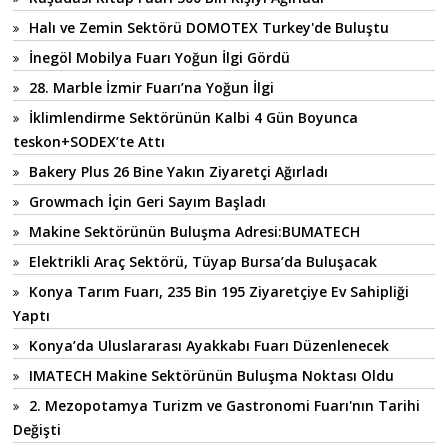
Halı ve Zemin Sektörü DOMOTEX Turkey'de Buluştu
İnegöl Mobilya Fuarı Yoğun İlgi Gördü
28. Marble İzmir Fuarı’na Yoğun İlgi
İklimlendirme Sektörünün Kalbi 4 Gün Boyunca
teskon+SODEX’te Attı
Bakery Plus 26 Bine Yakın Ziyaretçi Ağırladı
Growmach İçin Geri Sayım Başladı
Makine Sektörünün Buluşma Adresi:BUMATECH
Elektrikli Araç Sektörü, Tüyap Bursa’da Buluşacak
Konya Tarım Fuarı, 235 Bin 195 Ziyaretçiye Ev Sahipliği
Yaptı
Konya’da Uluslararası Ayakkabı Fuarı Düzenlenecek
IMATECH Makine Sektörünün Buluşma Noktası Oldu
2. Mezopotamya Turizm ve Gastronomi Fuarı'nın Tarihi
Değişti