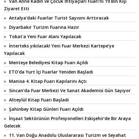
Van Anne Kadın ve Çocuk İhtiyaçları Fuarı'nı 19 Bin Kişi
Ziyaret Etti
Antalya'daki Fuarlar Turist Sayısını Arttıracak
Diyarbakır Turizm Fuarına Hazır
Tokat'a Yeni Fuar Alanı Yapılacak
İnterteks yıkılacak! Yeni Fuar Merkezi Kartepe’ye
Yapılacak
Menteşe Belediyesi Kitap Fuarı Açıldı
ETO’da Yurt İçi Fuarlar Yeniden Başladı
Manisa 4. Kitap Fuarı Kapılarını Açtı
Sincan’da Fuar Merkezi Ve Sanat Akademisi Gün Sayıyor
Altıeylül Kitap Fuarı Başladı
Şahinbey Kitap Günleri Fuarı Açıldı
İnşaat Sektörünün Profesyonelleri Eskişehir’de Bir Araya
Gelecek
11. Van Doğu Anadolu Uluslararası Turizm ve Seyahat