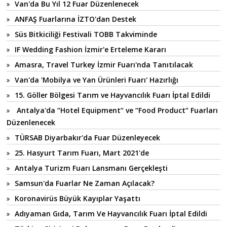
Van'da Bu Yıl 12 Fuar Düzenlenecek
ANFAŞ Fuarlarına İZTO'dan Destek
Süs Bitkiciliği Festivali TOBB Takviminde
IF Wedding Fashion İzmir'e Erteleme Kararı
Amasra, Travel Turkey İzmir Fuarı'nda Tanıtılacak
Van'da 'Mobilya ve Yan Ürünleri Fuarı' Hazırlığı
15. Göller Bölgesi Tarım ve Hayvancılık Fuarı İptal Edildi
Antalya'da “Hotel Equipment“ ve “Food Product“ Fuarları
Düzenlenecek
TÜRSAB Diyarbakır'da Fuar Düzenleyecek
25. Hasyurt Tarım Fuarı, Mart 2021'de
Antalya Turizm Fuarı Lansmanı Gerçekleşti
Samsun'da Fuarlar Ne Zaman Açılacak?
Koronavirüs Büyük Kayıplar Yaşattı
Adıyaman Gıda, Tarım Ve Hayvancılık Fuarı İptal Edildi