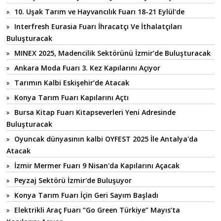
10. Uşak Tarım ve Hayvancılık Fuarı 18-21 Eylül'de
Interfresh Eurasia Fuarı İhracatçı Ve İthalatçıları
Buluşturacak
MINEX 2025, Madencilik Sektörünü İzmir’de Buluşturacak
Ankara Moda Fuarı 3. Kez Kapılarını Açıyor
Tarımın Kalbi Eskişehir’de Atacak
Konya Tarım Fuarı Kapılarını Açtı
Bursa Kitap Fuarı Kitapseverleri Yeni Adresinde
Buluşturacak
Oyuncak dünyasının kalbi OYFEST 2025 İle Antalya'da
Atacak
İzmir Mermer Fuarı 9 Nisan'da Kapılarını Açacak
Peyzaj Sektörü İzmir'de Buluşuyor
Konya Tarım Fuarı İçin Geri Sayım Başladı
Elektrikli Araç Fuarı “Go Green Türkiye” Mayıs’ta