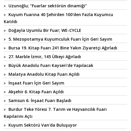
Uzunoğlu; “Fuarlar sektörün dinamiği”
Kuyum Fuarına 40 Şehirden 100'den Fazla Kuyumcu
Katıldı
Doğayla Uyumlu Bir Fuar; WE-CYCLE
5. Mezopotamya Kuyumculuk Fuarı İçin Geri Sayım
Bursa 19. Kitap Fuarı 241 Bine Yakın Ziyaretçi Ağırladı
27. Marble İzmir, 145 Ülkeyi Ağırladı
Büyük Anadolu Fuarı Kayseri'de Yapılacak
Malatya Anadolu Kitap Fuarı Açıldı
İnşaat Fuarı İçin Geri Sayım
Akşehir 6. Kitap Fuarı Açıldı
Samsun 6. İnşaat Fuarı Başladı
Burdur Teke Yöresi 7. Tarım ve Hayvancılık Fuarı
Kapılarını Açtı
Kuyum Sektörü Van'da Buluşuyor