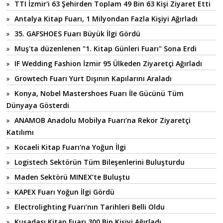
TTI İzmir'i 63 Şehirden Toplam 49 Bin 63 Kişi Ziyaret Etti
Antalya Kitap Fuarı, 1 Milyondan Fazla Kişiyi Ağırladı
35. GAFSHOES Fuarı Büyük İlgi Gördü
Muş'ta düzenlenen "1. Kitap Günleri Fuarı" Sona Erdi
IF Wedding Fashion İzmir 95 Ülkeden Ziyaretçi Ağırladı
Growtech Fuarı Yurt Dışının Kapılarını Araladı
Konya, Nobel Mastershoes Fuarı İle Gücünü Tüm
Dünyaya Gösterdi
ANAMOB Anadolu Mobilya Fuarı’na Rekor Ziyaretçi
Katılımı
Kocaeli Kitap Fuarı'na Yoğun İlgi
Logistech Sektörün Tüm Bileşenlerini Buluşturdu
Maden Sektörü MINEX’te Buluştu
KAPEX Fuarı Yoğun İlgi Gördü
Electrolighting Fuarı’nın Tarihleri Belli Oldu
Kuşadası Kitap Fuarı 300 Bin Kişiyi Ağırladı