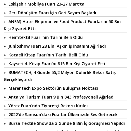
Eskişehir Mobilya Fuarı 23-27 Mart'ta
Geri Dönüşüm Fuarı İçin Geri Sayım Başladı
ANFAŞ Hotel Ekipman ve Food Product Fuarlarını 50 Bin
Kişi Ziyaret Etti
Heimtextil Fuarı'nın Tarihi Belli Oldu
Junioshow Fuarı 28 Bini Aşkın İş İnsanını Ağırladı
Kocaeli Kitap Fuarı'nın Tarihi Belli Oldu
Kayseri 4. Kitap Fuarı'nı 815 Bin Kişi Ziyaret Etti
BUMATECH, 4 Günde 55,2 Milyon Dolarlık Rekor Satış
Gerçekleştirdi
Marentech Expo Sektörün Buluşma Noktası
Antalya Turizm Fuarı 9 Bin 843 Profesyoneli Ağırladı
Yörex Fuarı’nda Ziyaretçi Rekoru Kırıldı
2022'de Samsun'daki Fuarlar Ülkemizde Ses Getirecek
Bursa Textile Show’da 3 Günde 8 Bin İş Görüşmesi Yapıldı