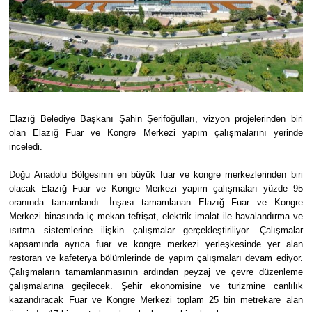
Elazığ Belediye Başkanı Şahin Şerifoğulları, vizyon projelerinden biri
olan Elazığ Fuar ve Kongre Merkezi yapım çalışmalarını yerinde
inceledi.
Doğu Anadolu Bölgesinin en büyük fuar ve kongre merkezlerinden biri
olacak Elazığ Fuar ve Kongre Merkezi yapım çalışmaları yüzde 95
oranında tamamlandı. İnşası tamamlanan Elazığ Fuar ve Kongre
Merkezi binasında iç mekan tefrişat, elektrik imalat ile havalandırma ve
ısıtma sistemlerine ilişkin çalışmalar gerçekleştiriliyor. Çalışmalar
kapsamında ayrıca fuar ve kongre merkezi yerleşkesinde yer alan
restoran ve kafeterya bölümlerinde de yapım çalışmaları devam ediyor.
Çalışmaların tamamlanmasının ardından peyzaj ve çevre düzenleme
çalışmalarına geçilecek. Şehir ekonomisine ve turizmine canlılık
kazandıracak Fuar ve Kongre Merkezi toplam 25 bin metrekare alan