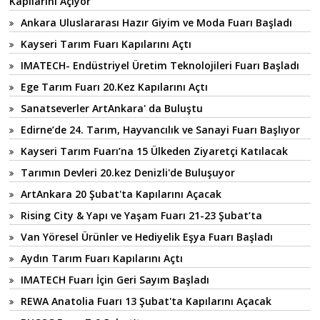
Kapılarını Açıyor
Ankara Uluslararası Hazır Giyim ve Moda Fuarı Başladı
Kayseri Tarım Fuarı Kapılarını Açtı
IMATECH- Endüstriyel Üretim Teknolojileri Fuarı Başladı
Ege Tarım Fuarı 20.Kez Kapılarını Açtı
Sanatseverler ArtAnkara' da Buluştu
Edirne’de 24. Tarım, Hayvancılık ve Sanayi Fuarı Başlıyor
Kayseri Tarım Fuarı’na 15 Ülkeden Ziyaretçi Katılacak
Tarımın Devleri 20.kez Denizli'de Buluşuyor
ArtAnkara 20 Şubat'ta Kapılarını Açacak
Rising City & Yapı ve Yaşam Fuarı 21-23 Şubat’ta
Van Yöresel Ürünler ve Hediyelik Eşya Fuarı Başladı
Aydın Tarım Fuarı Kapılarını Açtı
IMATECH Fuarı İçin Geri Sayım Başladı
REWA Anatolia Fuarı 13 Şubat'ta Kapılarını Açacak