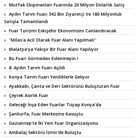
Mutfak Ekipmanları Fuarında 20 Milyon Dolarlık Satış
Aydın Tarım Fuarı 342 Bin Ziyaretçi Ve 180 Milyonluk
Satışla Tamamlandı
Fuar Turizmi Eskişehir Ekonomisini Canlandıracak
''Milas'a Acil Olarak Fuar Alanı Yapılmalı''
Malatya’ya Yakışır Bir Fuar Alanı Yapılıyor
Bu Fuarı Görmeden Evlenmeyin !
8. Aydın Tarım Fuarı Açıldı
Konya Tarım Fuarı Yeniliklerle Geliyor
Ayakkabı, Çanta ve Deri Sektörünü Buluşturan Fuar
Çeyrek Asırlık Fuar
Geleceği İnşa Eden Fuarlar Tüyap Konya'da
Şanlıurfa, Fuar Merkezine Kavuştu
Gaziantep'te İki Yeni Fuar Organizasyonu
Ambalaj Sektörü İzmir'de Buluştu