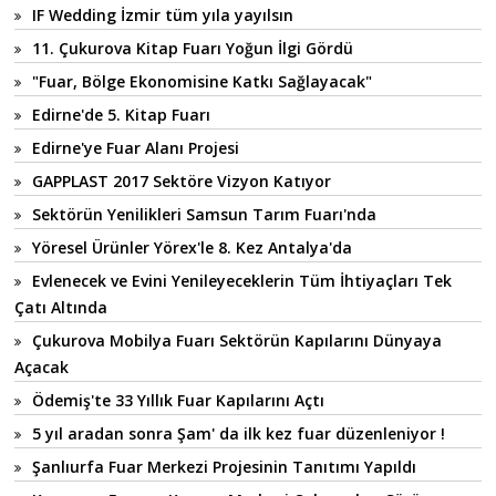
IF Wedding İzmir tüm yıla yayılsın
11. Çukurova Kitap Fuarı Yoğun İlgi Gördü
"Fuar, Bölge Ekonomisine Katkı Sağlayacak"
Edirne'de 5. Kitap Fuarı
Edirne'ye Fuar Alanı Projesi
GAPPLAST 2017 Sektöre Vizyon Katıyor
Sektörün Yenilikleri Samsun Tarım Fuarı'nda
Yöresel Ürünler Yörex'le 8. Kez Antalya'da
Evlenecek ve Evini Yenileyeceklerin Tüm İhtiyaçları Tek
Çatı Altında
Çukurova Mobilya Fuarı Sektörün Kapılarını Dünyaya
Açacak
Ödemiş'te 33 Yıllık Fuar Kapılarını Açtı
5 yıl aradan sonra Şam' da ilk kez fuar düzenleniyor !
Şanlıurfa Fuar Merkezi Projesinin Tanıtımı Yapıldı