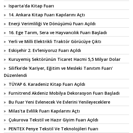
Isparta'da Kitap Fuarı
14. Ankara Kitap Fuarı Kapılarını Açtı
Enerji Verimliliği Ve Dönüşümü Fuarı Açıldı
16. Ege Tarım, Sera ve Hayvancılık Fuarı Başladı
Yerli ve Milli Elektrikli Traktör Görücüye Çıktı
Eskişehir 2. Ev'leniyoruz Fuarı Açıldı
Kuruyemiş Sektörünün Ticaret Hacmi 5,5 Milyar Dolar
Silifke'de 'Kariyer, Eğitim ve Mesleki Tanıtım Fuarı'
Düzenlendi
TÜYAP 6. Karadeniz Kitap Fuarı Açıldı
Furnitrend Akdeniz Mobilya Dekorasyon Fuarı Başladı
Bu Fuar Yeni Evlenecek Ve Evlerini Yenileyeceklere
Milas'ta Evlilik Fuarı Kapılarını Açtı
Çukurova Tekstil ve Hazır Giyim Fuarı Açıldı
PENTEX Penye Tekstil Ve Teknolojileri Fuarı