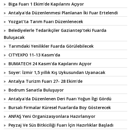
Biga Fuarı 1 Ekim’de Kapılarını Açıyor
Antalya'da Düzenlenmesi Planlanan İki Fuar Ertelendi
Yozgat'ta Tarım Fuarı Düzenlenecek
Belediyelerle Tedarikçiler Gaziantep’teki Fuarda
Buluşacak
Tarımdaki Yenilikler Fuarda Görülebilecek
CITYEXPO 11-13 Kasım'da
BUMATECH 24 Kasım’da Kapılarını Açıyor
Soyer: İzmir 1,5 yıllık Kış Uykusundan Uyanacak
Antalya Turizm Fuarı 27- 28 Ekim’de
Bodrum Sanatla Buluşuyor
Antalya'da Düzenlenen Deri Fuarı Yoğun İlgi Gördü
Bursalı Firmalar Küresel Fuarlarda Boy Gösterecek
ANFAŞ Yeni Organizasyonlara Hazırlanıyor
Peyzaj Ve Süs Bitkiciliği Fuarı İçin Hazırlıklar Başladı