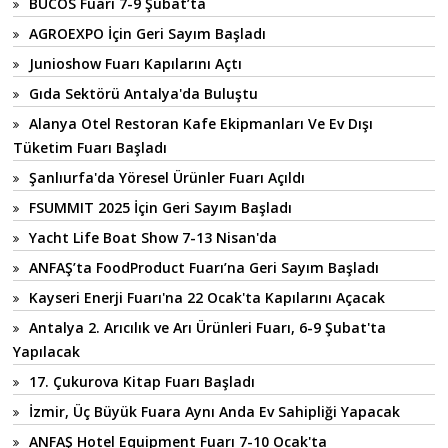
BUCOS Fuarı 7-9 Şubat’ta
AGROEXPO İçin Geri Sayım Başladı
Junioshow Fuarı Kapılarını Açtı
Gıda Sektörü Antalya'da Buluştu
Alanya Otel Restoran Kafe Ekipmanları Ve Ev Dışı
Tüketim Fuarı Başladı
Şanlıurfa'da Yöresel Ürünler Fuarı Açıldı
FSUMMIT 2025 İçin Geri Sayım Başladı
Yacht Life Boat Show 7-13 Nisan'da
ANFAŞ’ta FoodProduct Fuarı’na Geri Sayım Başladı
Kayseri Enerji Fuarı'na 22 Ocak'ta Kapılarını Açacak
Antalya 2. Arıcılık ve Arı Ürünleri Fuarı, 6-9 Şubat'ta
Yapılacak
17. Çukurova Kitap Fuarı Başladı
İzmir, Üç Büyük Fuara Aynı Anda Ev Sahipliği Yapacak
ANFAŞ Hotel Equipment Fuarı 7-10 Ocak'ta