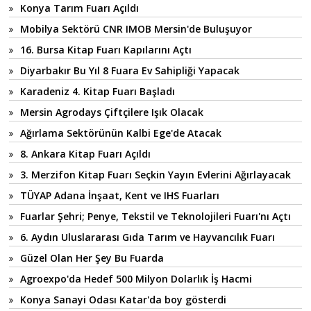
Konya Tarım Fuarı Açıldı
Mobilya Sektörü CNR IMOB Mersin'de Buluşuyor
16. Bursa Kitap Fuarı Kapılarını Açtı
Diyarbakır Bu Yıl 8 Fuara Ev Sahipliği Yapacak
Karadeniz 4. Kitap Fuarı Başladı
Mersin Agrodays Çiftçilere Işık Olacak
Ağırlama Sektörünün Kalbi Ege'de Atacak
8. Ankara Kitap Fuarı Açıldı
3. Merzifon Kitap Fuarı Seçkin Yayın Evlerini Ağırlayacak
TÜYAP Adana İnşaat, Kent ve IHS Fuarları
Fuarlar Şehri; Penye, Tekstil ve Teknolojileri Fuarı'nı Açtı
6. Aydın Uluslararası Gıda Tarım ve Hayvancılık Fuarı
Güzel Olan Her Şey Bu Fuarda
Agroexpo'da Hedef 500 Milyon Dolarlık İş Hacmi
Konya Sanayi Odası Katar'da boy gösterdi