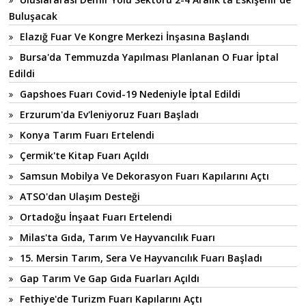
Buluşacak
Elazığ Fuar Ve Kongre Merkezi İnşasına Başlandı
Bursa'da Temmuzda Yapılması Planlanan O Fuar İptal
Edildi
Gapshoes Fuarı Covid-19 Nedeniyle İptal Edildi
Erzurum'da Ev'leniyoruz Fuarı Başladı
Konya Tarım Fuarı Ertelendi
Çermik'te Kitap Fuarı Açıldı
Samsun Mobilya Ve Dekorasyon Fuarı Kapılarını Açtı
ATSO'dan Ulaşım Desteği
Ortadoğu İnşaat Fuarı Ertelendi
Milas'ta Gıda, Tarım Ve Hayvancılık Fuarı
15. Mersin Tarım, Sera Ve Hayvancılık Fuarı Başladı
Gap Tarım Ve Gap Gıda Fuarları Açıldı
Fethiye'de Turizm Fuarı Kapılarını Açtı