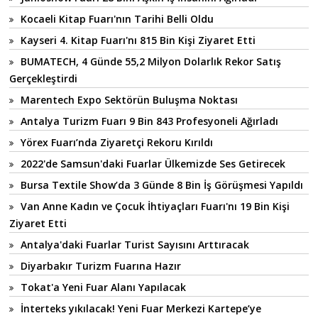
Kocaeli Kitap Fuarı'nın Tarihi Belli Oldu
Kayseri 4. Kitap Fuarı'nı 815 Bin Kişi Ziyaret Etti
BUMATECH, 4 Günde 55,2 Milyon Dolarlık Rekor Satış
Gerçekleştirdi
Marentech Expo Sektörün Buluşma Noktası
Antalya Turizm Fuarı 9 Bin 843 Profesyoneli Ağırladı
Yörex Fuarı’nda Ziyaretçi Rekoru Kırıldı
2022'de Samsun'daki Fuarlar Ülkemizde Ses Getirecek
Bursa Textile Show’da 3 Günde 8 Bin İş Görüşmesi Yapıldı
Van Anne Kadın ve Çocuk İhtiyaçları Fuarı'nı 19 Bin Kişi
Ziyaret Etti
Antalya'daki Fuarlar Turist Sayısını Arttıracak
Diyarbakır Turizm Fuarına Hazır
Tokat'a Yeni Fuar Alanı Yapılacak
İnterteks yıkılacak! Yeni Fuar Merkezi Kartepe’ye