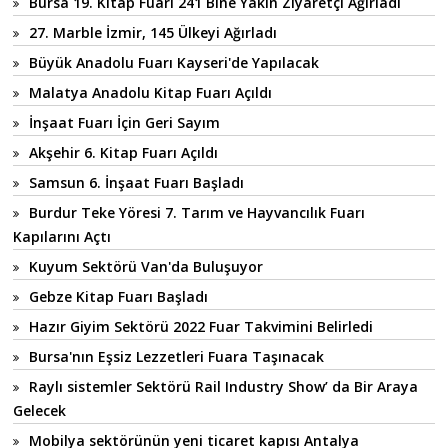
Bursa 19. Kitap Fuarı 241 Bine Yakın Ziyaretçi Ağırladı
27. Marble İzmir, 145 Ülkeyi Ağırladı
Büyük Anadolu Fuarı Kayseri'de Yapılacak
Malatya Anadolu Kitap Fuarı Açıldı
İnşaat Fuarı İçin Geri Sayım
Akşehir 6. Kitap Fuarı Açıldı
Samsun 6. İnşaat Fuarı Başladı
Burdur Teke Yöresi 7. Tarım ve Hayvancılık Fuarı
Kapılarını Açtı
Kuyum Sektörü Van'da Buluşuyor
Gebze Kitap Fuarı Başladı
Hazır Giyim Sektörü 2022 Fuar Takvimini Belirledi
Bursa'nın Eşsiz Lezzetleri Fuara Taşınacak
Raylı sistemler Sektörü Rail Industry Show’ da Bir Araya
Gelecek
Mobilya sektörünün yeni ticaret kapısı Antalya