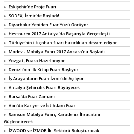
Eskişehir'de Proje Fuarı
SODEX, İzmir'de Başladı!
Diyarbakır Yeniden Fuar Yüzü Görüyor
Hestourex 2017 Antalya'da Başarıyla Gerçekleşti
Türkiye'nin ilk çoban fuarı hazırlıkları devam ediyor
Modev - Mobilya Fuarı 2017 Ankara'da Başladı
Yozgat, Fuara Hazırlanıyor
Denizli'nin İlk Kitap Fuarı Başlıyor
İş Arayanların Fuarı İzmir'de Açılıyor
Antalya Şehircilik Fuarı Büyüyecek
Bursa'da Fuar Zamanı
Van'da Kariyer ve İstihdam Fuarı
Samsun Mobilya Fuarı, Karadeniz İhracatını
Güçlendirecek
İZWOOD ve İZMOB İki Sektörü Buluşturacak