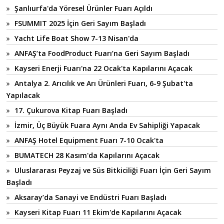
Şanlıurfa'da Yöresel Ürünler Fuarı Açıldı
FSUMMIT 2025 İçin Geri Sayım Başladı
Yacht Life Boat Show 7-13 Nisan'da
ANFAŞ’ta FoodProduct Fuarı’na Geri Sayım Başladı
Kayseri Enerji Fuarı'na 22 Ocak'ta Kapılarını Açacak
Antalya 2. Arıcılık ve Arı Ürünleri Fuarı, 6-9 Şubat'ta
Yapılacak
17. Çukurova Kitap Fuarı Başladı
İzmir, Üç Büyük Fuara Aynı Anda Ev Sahipliği Yapacak
ANFAŞ Hotel Equipment Fuarı 7-10 Ocak'ta
BUMATECH 28 Kasım'da Kapılarını Açacak
Uluslararası Peyzaj ve Süs Bitkiciliği Fuarı İçin Geri Sayım
Başladı
Aksaray’da Sanayi ve Endüstri Fuarı Başladı
Kayseri Kitap Fuarı 11 Ekim'de Kapılarını Açacak