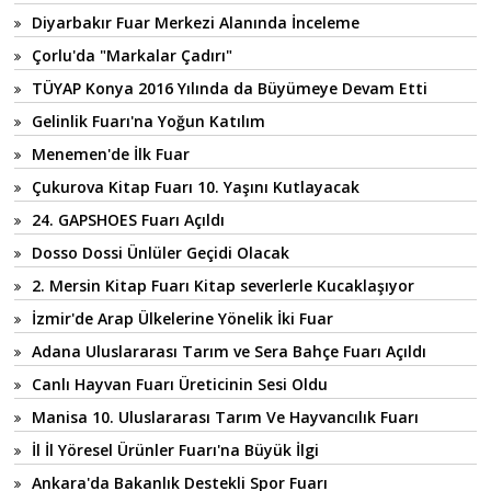
Diyarbakır Fuar Merkezi Alanında İnceleme
Çorlu'da "Markalar Çadırı"
TÜYAP Konya 2016 Yılında da Büyümeye Devam Etti
Gelinlik Fuarı'na Yoğun Katılım
Menemen'de İlk Fuar
Çukurova Kitap Fuarı 10. Yaşını Kutlayacak
24. GAPSHOES Fuarı Açıldı
Dosso Dossi Ünlüler Geçidi Olacak
2. Mersin Kitap Fuarı Kitap severlerle Kucaklaşıyor
İzmir'de Arap Ülkelerine Yönelik İki Fuar
Adana Uluslararası Tarım ve Sera Bahçe Fuarı Açıldı
Canlı Hayvan Fuarı Üreticinin Sesi Oldu
Manisa 10. Uluslararası Tarım Ve Hayvancılık Fuarı
İl İl Yöresel Ürünler Fuarı'na Büyük İlgi
Ankara'da Bakanlık Destekli Spor Fuarı