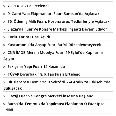
YÖREX 2021'e Ertelendi
9. Cami Yapı Ekipmanları Fuarı Samsun'da Açılacak
36. Ödemiş Milli Fuarı, Koronavirüs Tedbirleriyle Açılacak
Elazığ’da Fuar Ve Kongre Merkezi İnşaatı Devam Ediyor
Çorlu Tarım Fuarı Açıldı
Kastamonu’da Ahşap Fuarı Bu Yıl Düzenlenmeyecek
CNR İMOB Mersin Mobilya Fuarı 19 Eylül'de Kapılarını
Açıyor
Eskişehir Yapı Fuarı 12 Kasım'da
TÜYAP Diyarbakır 8. Kitap Fuarı Ertelendi
Uluslararası Demir Yolu Sektörü 2-4 Aralık'ta Eskişehir'de
Buluşacak
Elazığ Fuar Ve Kongre Merkezi İnşasına Başlandı
Bursa'da Temmuzda Yapılması Planlanan O Fuar İptal
Edildi