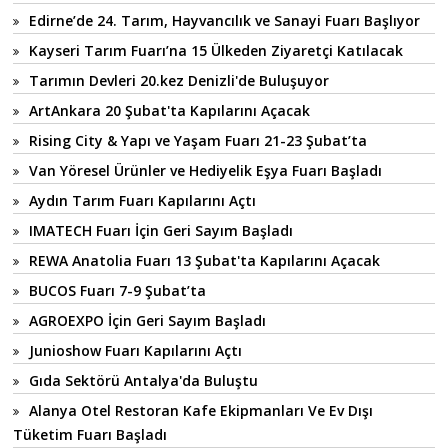
Edirne’de 24. Tarım, Hayvancılık ve Sanayi Fuarı Başlıyor
Kayseri Tarım Fuarı’na 15 Ülkeden Ziyaretçi Katılacak
Tarımın Devleri 20.kez Denizli'de Buluşuyor
ArtAnkara 20 Şubat'ta Kapılarını Açacak
Rising City & Yapı ve Yaşam Fuarı 21-23 Şubat’ta
Van Yöresel Ürünler ve Hediyelik Eşya Fuarı Başladı
Aydın Tarım Fuarı Kapılarını Açtı
IMATECH Fuarı İçin Geri Sayım Başladı
REWA Anatolia Fuarı 13 Şubat'ta Kapılarını Açacak
BUCOS Fuarı 7-9 Şubat’ta
AGROEXPO İçin Geri Sayım Başladı
Junioshow Fuarı Kapılarını Açtı
Gıda Sektörü Antalya'da Buluştu
Alanya Otel Restoran Kafe Ekipmanları Ve Ev Dışı
Tüketim Fuarı Başladı