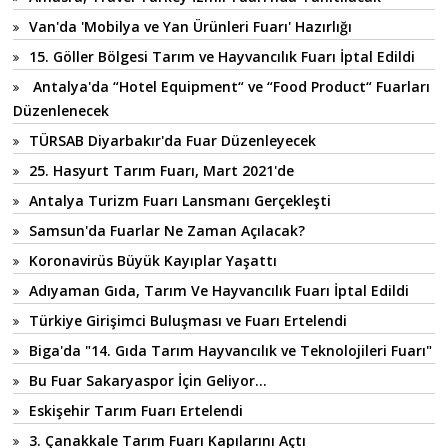
Van'da 'Mobilya ve Yan Ürünleri Fuarı' Hazırlığı
15. Göller Bölgesi Tarım ve Hayvancılık Fuarı İptal Edildi
Antalya'da “Hotel Equipment“ ve “Food Product“ Fuarları
Düzenlenecek
TÜRSAB Diyarbakır'da Fuar Düzenleyecek
25. Hasyurt Tarım Fuarı, Mart 2021'de
Antalya Turizm Fuarı Lansmanı Gerçekleşti
Samsun'da Fuarlar Ne Zaman Açılacak?
Koronavirüs Büyük Kayıplar Yaşattı
Adıyaman Gıda, Tarım Ve Hayvancılık Fuarı İptal Edildi
Türkiye Girişimci Buluşması ve Fuarı Ertelendi
Biga'da "14. Gıda Tarım Hayvancılık ve Teknolojileri Fuarı"
Bu Fuar Sakaryaspor İçin Geliyor...
Eskişehir Tarım Fuarı Ertelendi
3. Çanakkale Tarım Fuarı Kapılarını Açtı