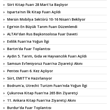
Siirt Kitap Fuarı 28 Mart'ta Başlıyor
Isparta'nın İlk Kitap Fuarı Açıldı
Mersin Mobilya Sektörü 10-16 Nisan'ı Bekliyor
Ege'nin En Büyük Tarım Fuarı Düzenlendi
ALTAV'dan Rus Başkonsolosa Fuar Daveti
Evlilik Fuarı'na Yoğun İlgi
Bartın'da Fuar Toplantısı
Aydın 5. Tarım, Gıda ve Hayvancılık Fuarı Açıldı
Samsun Ev'leniyoruz Fuarı'na Ziyaretçi Akını
Pentex Fuarı 6. Kez Açılıyor
Siirt, EMITT'e Hazırlanıyor
Bodrum'a, Utrecht Turizm Fuarı'nda Yoğun İlgi
Çukurova Kitap Fuarı'na 265 Bin Ziyaretçi
11. Ankara Kitap Fuarı'na Ziyaretçi Akını
Burdur'da Fuar Toplantısı