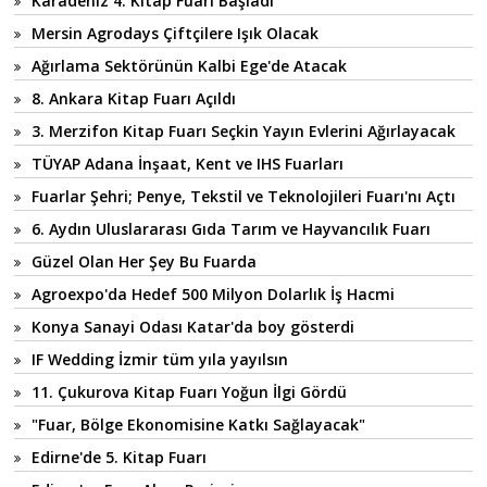
Karadeniz 4. Kitap Fuarı Başladı
Mersin Agrodays Çiftçilere Işık Olacak
Ağırlama Sektörünün Kalbi Ege'de Atacak
8. Ankara Kitap Fuarı Açıldı
3. Merzifon Kitap Fuarı Seçkin Yayın Evlerini Ağırlayacak
TÜYAP Adana İnşaat, Kent ve IHS Fuarları
Fuarlar Şehri; Penye, Tekstil ve Teknolojileri Fuarı'nı Açtı
6. Aydın Uluslararası Gıda Tarım ve Hayvancılık Fuarı
Güzel Olan Her Şey Bu Fuarda
Agroexpo'da Hedef 500 Milyon Dolarlık İş Hacmi
Konya Sanayi Odası Katar'da boy gösterdi
IF Wedding İzmir tüm yıla yayılsın
11. Çukurova Kitap Fuarı Yoğun İlgi Gördü
"Fuar, Bölge Ekonomisine Katkı Sağlayacak"
Edirne'de 5. Kitap Fuarı