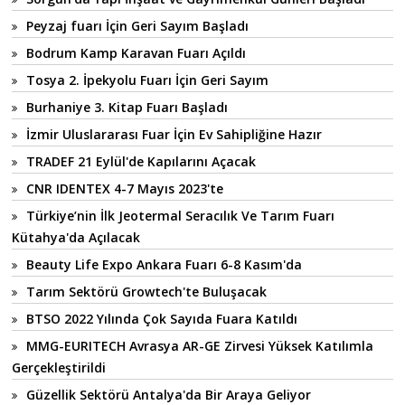
Peyzaj fuarı İçin Geri Sayım Başladı
Bodrum Kamp Karavan Fuarı Açıldı
Tosya 2. İpekyolu Fuarı İçin Geri Sayım
Burhaniye 3. Kitap Fuarı Başladı
İzmir Uluslararası Fuar İçin Ev Sahipliğine Hazır
TRADEF 21 Eylül'de Kapılarını Açacak
CNR IDENTEX 4-7 Mayıs 2023'te
Türkiye’nin İlk Jeotermal Seracılık Ve Tarım Fuarı
Kütahya'da Açılacak
Beauty Life Expo Ankara Fuarı 6-8 Kasım'da
Tarım Sektörü Growtech'te Buluşacak
BTSO 2022 Yılında Çok Sayıda Fuara Katıldı
MMG-EURITECH Avrasya AR-GE Zirvesi Yüksek Katılımla
Gerçekleştirildi
Güzellik Sektörü Antalya'da Bir Araya Geliyor