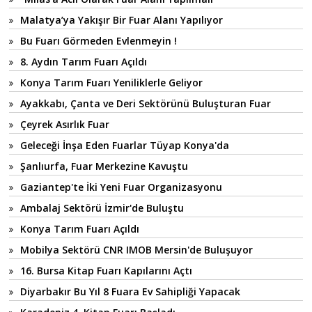
Malatya’ya Yakışır Bir Fuar Alanı Yapılıyor
Bu Fuarı Görmeden Evlenmeyin !
8. Aydın Tarım Fuarı Açıldı
Konya Tarım Fuarı Yeniliklerle Geliyor
Ayakkabı, Çanta ve Deri Sektörünü Buluşturan Fuar
Çeyrek Asırlık Fuar
Geleceği İnşa Eden Fuarlar Tüyap Konya'da
Şanlıurfa, Fuar Merkezine Kavuştu
Gaziantep'te İki Yeni Fuar Organizasyonu
Ambalaj Sektörü İzmir'de Buluştu
Konya Tarım Fuarı Açıldı
Mobilya Sektörü CNR IMOB Mersin'de Buluşuyor
16. Bursa Kitap Fuarı Kapılarını Açtı
Diyarbakır Bu Yıl 8 Fuara Ev Sahipliği Yapacak