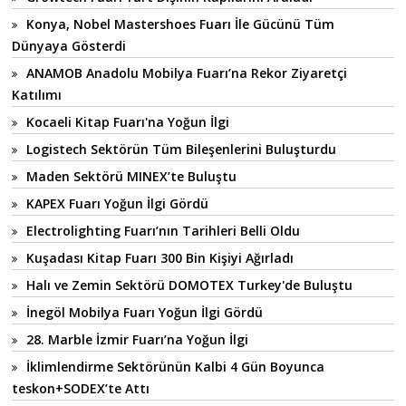
Konya, Nobel Mastershoes Fuarı İle Gücünü Tüm
Dünyaya Gösterdi
ANAMOB Anadolu Mobilya Fuarı’na Rekor Ziyaretçi
Katılımı
Kocaeli Kitap Fuarı'na Yoğun İlgi
Logistech Sektörün Tüm Bileşenlerini Buluşturdu
Maden Sektörü MINEX’te Buluştu
KAPEX Fuarı Yoğun İlgi Gördü
Electrolighting Fuarı’nın Tarihleri Belli Oldu
Kuşadası Kitap Fuarı 300 Bin Kişiyi Ağırladı
Halı ve Zemin Sektörü DOMOTEX Turkey'de Buluştu
İnegöl Mobilya Fuarı Yoğun İlgi Gördü
28. Marble İzmir Fuarı’na Yoğun İlgi
İklimlendirme Sektörünün Kalbi 4 Gün Boyunca
teskon+SODEX’te Attı