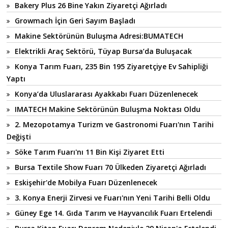
Bakery Plus 26 Bine Yakın Ziyaretçi Ağırladı
Growmach İçin Geri Sayım Başladı
Makine Sektörünün Buluşma Adresi:BUMATECH
Elektrikli Araç Sektörü, Tüyap Bursa’da Buluşacak
Konya Tarım Fuarı, 235 Bin 195 Ziyaretçiye Ev Sahipliği
Yaptı
Konya’da Uluslararası Ayakkabı Fuarı Düzenlenecek
IMATECH Makine Sektörünün Buluşma Noktası Oldu
2. Mezopotamya Turizm ve Gastronomi Fuarı'nın Tarihi
Değişti
Söke Tarım Fuarı'nı 11 Bin Kişi Ziyaret Etti
Bursa Textile Show Fuarı 70 Ülkeden Ziyaretçi Ağırladı
Eskişehir'de Mobilya Fuarı Düzenlenecek
3. Konya Enerji Zirvesi ve Fuarı'nın Yeni Tarihi Belli Oldu
Güney Ege 14. Gıda Tarım ve Hayvancılık Fuarı Ertelendi