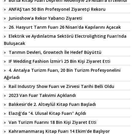
Bursa Kitap Fuarı Deprem Nedeniyle 29 Nisan'a Ertelendi
ANFAŞ'tan 50 Bin Profesyonel Ziyaretçi Rekoru
Junioshow'a Rekor Yabancı Ziyareti
26. Hasyurt Tarım Fuarı 26 Nisan'da Kapılarını Açacak
Elektrik ve Aydınlatma Sektörü Electrolighting Fuarı’nda
Buluşacak
Tarımın Devleri, Growtech İle Hedef Büyüttü
IF Wedding Fashion İzmir'i 25 Bin Kişi Ziyaret Etti
4. Antalya Turizm Fuarı, 20 Bin Turizm Profesyonelini
Ağırladı
Rail Industry Show Fuarı ve Zirvesi Tarihi Belli Oldu
2023 Van Fuar Takvimi Açıklandı
Balıkesir'de 2. Altıeylül Kitap Fuarı Başladı
Elazığ'da "4. Ulusal Kitap Fuarı" Açıldı
Van Turizm Fuarını 18 Bin Kişi Ziyaret Etti
Kahramanmaraş Kitap Fuarı 14 Ekim’de Başlıyor