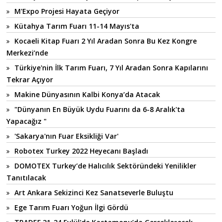
M'Expo Projesi Hayata Geçiyor
Kütahya Tarım Fuarı 11-14 Mayıs'ta
Kocaeli Kitap Fuarı 2 Yıl Aradan Sonra Bu Kez Kongre
Merkezi’nde
Türkiye'nin İlk Tarım Fuarı, 7 Yıl Aradan Sonra Kapılarını
Tekrar Açıyor
Makine Dünyasının Kalbi Konya’da Atacak
"Dünyanın En Büyük Uydu Fuarını da 6-8 Aralık'ta
Yapacağız "
'Sakarya'nın Fuar Eksikliği Var'
Robotex Turkey 2022 Heyecanı Başladı
DOMOTEX Turkey’de Halıcılık Sektöründeki Yenilikler
Tanıtılacak
Art Ankara Sekizinci Kez Sanatseverle Buluştu
Ege Tarım Fuarı Yoğun İlgi Gördü