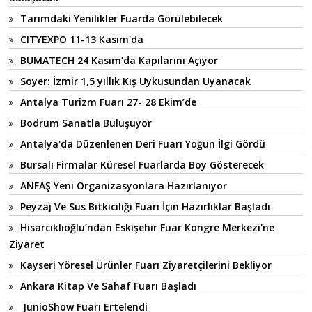
Tarımdaki Yenilikler Fuarda Görülebilecek
CITYEXPO 11-13 Kasım'da
BUMATECH 24 Kasım’da Kapılarını Açıyor
Soyer: İzmir 1,5 yıllık Kış Uykusundan Uyanacak
Antalya Turizm Fuarı 27- 28 Ekim’de
Bodrum Sanatla Buluşuyor
Antalya'da Düzenlenen Deri Fuarı Yoğun İlgi Gördü
Bursalı Firmalar Küresel Fuarlarda Boy Gösterecek
ANFAŞ Yeni Organizasyonlara Hazırlanıyor
Peyzaj Ve Süs Bitkiciliği Fuarı İçin Hazırlıklar Başladı
Hisarcıklıoğlu’ndan Eskişehir Fuar Kongre Merkezi'ne
Ziyaret
Kayseri Yöresel Ürünler Fuarı Ziyaretçilerini Bekliyor
Ankara Kitap Ve Sahaf Fuarı Başladı
JunioShow Fuarı Ertelendi