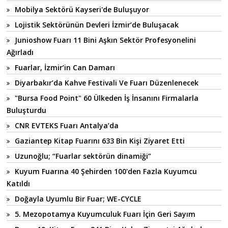
Mobilya Sektörü Kayseri'de Buluşuyor
Lojistik Sektörünün Devleri İzmir’de Buluşacak
Junioshow Fuarı 11 Bini Aşkın Sektör Profesyonelini
Ağırladı
Fuarlar, İzmir’in Can Damarı
Diyarbakır’da Kahve Festivali Ve Fuarı Düzenlenecek
"Bursa Food Point" 60 Ülkeden İş İnsanını Firmalarla
Buluşturdu
CNR EVTEKS Fuarı Antalya’da
Gaziantep Kitap Fuarını 633 Bin Kişi Ziyaret Etti
Uzunoğlu; “Fuarlar sektörün dinamiği”
Kuyum Fuarına 40 Şehirden 100'den Fazla Kuyumcu
Katıldı
Doğayla Uyumlu Bir Fuar; WE-CYCLE
5. Mezopotamya Kuyumculuk Fuarı İçin Geri Sayım