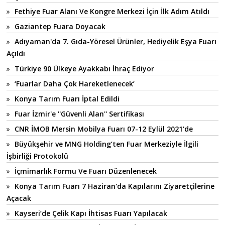
Fethiye Fuar Alanı Ve Kongre Merkezi İçin İlk Adım Atıldı
Gaziantep Fuara Doyacak
Adıyaman'da 7. Gıda-Yöresel Ürünler, Hediyelik Eşya Fuarı
Açıldı
Türkiye 90 Ülkeye Ayakkabı İhraç Ediyor
‘Fuarlar Daha Çok Hareketlenecek’
Konya Tarım Fuarı İptal Edildi
Fuar İzmir'e ''Güvenli Alan'' Sertifikası
CNR İMOB Mersin Mobilya Fuarı 07-12 Eylül 2021'de
Büyükşehir ve MNG Holding’ten Fuar Merkeziyle İlgili
İşbirliği Protokolü
İçmimarlık Formu Ve Fuarı Düzenlenecek
Konya Tarım Fuarı 7 Haziran'da Kapılarını Ziyaretçilerine
Açacak
Kayseri’de Çelik Kapı İhtisas Fuarı Yapılacak