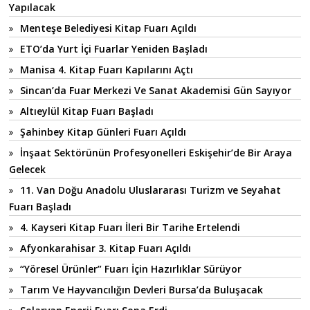
Yapılacak
Menteşe Belediyesi Kitap Fuarı Açıldı
ETO’da Yurt İçi Fuarlar Yeniden Başladı
Manisa 4. Kitap Fuarı Kapılarını Açtı
Sincan’da Fuar Merkezi Ve Sanat Akademisi Gün Sayıyor
Altıeylül Kitap Fuarı Başladı
Şahinbey Kitap Günleri Fuarı Açıldı
İnşaat Sektörünün Profesyonelleri Eskişehir’de Bir Araya
Gelecek
11. Van Doğu Anadolu Uluslararası Turizm ve Seyahat
Fuarı Başladı
4. Kayseri Kitap Fuarı İleri Bir Tarihe Ertelendi
Afyonkarahisar 3. Kitap Fuarı Açıldı
“Yöresel Ürünler” Fuarı İçin Hazırlıklar Sürüyor
Tarım Ve Hayvancılığın Devleri Bursa’da Buluşacak