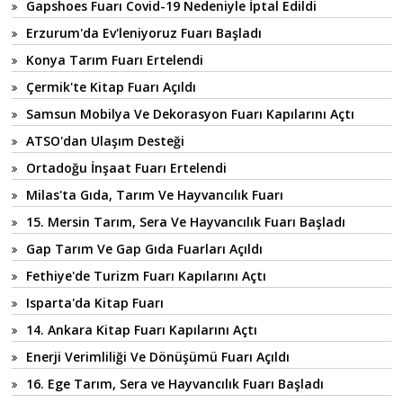
Gapshoes Fuarı Covid-19 Nedeniyle İptal Edildi
Erzurum'da Ev'leniyoruz Fuarı Başladı
Konya Tarım Fuarı Ertelendi
Çermik'te Kitap Fuarı Açıldı
Samsun Mobilya Ve Dekorasyon Fuarı Kapılarını Açtı
ATSO'dan Ulaşım Desteği
Ortadoğu İnşaat Fuarı Ertelendi
Milas'ta Gıda, Tarım Ve Hayvancılık Fuarı
15. Mersin Tarım, Sera Ve Hayvancılık Fuarı Başladı
Gap Tarım Ve Gap Gıda Fuarları Açıldı
Fethiye'de Turizm Fuarı Kapılarını Açtı
Isparta'da Kitap Fuarı
14. Ankara Kitap Fuarı Kapılarını Açtı
Enerji Verimliliği Ve Dönüşümü Fuarı Açıldı
16. Ege Tarım, Sera ve Hayvancılık Fuarı Başladı