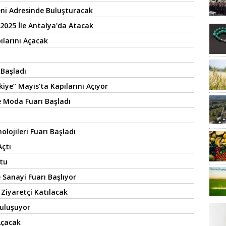
Yeni Adresinde Buluşturacak
2025 İle Antalya'da Atacak
ılarını Açacak
 Başladı
kiye” Mayıs’ta Kapılarını Açıyor
e Moda Fuarı Başladı
lojileri Fuarı Başladı
Açtı
ştu
e Sanayi Fuarı Başlıyor
Ziyaretçi Katılacak
Buluşuyor
Açacak