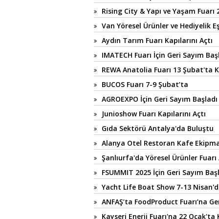
Rising City & Yapı ve Yaşam Fuarı 
Van Yöresel Ürünler ve Hediyelik E
Aydın Tarım Fuarı Kapılarını Açtı
IMATECH Fuarı İçin Geri Sayım Baş
REWA Anatolia Fuarı 13 Şubat'ta K
BUCOS Fuarı 7-9 Şubat’ta
AGROEXPO İçin Geri Sayım Başladı
Junioshow Fuarı Kapılarını Açtı
Gıda Sektörü Antalya'da Buluştu
Alanya Otel Restoran Kafe Ekipman
Şanlıurfa'da Yöresel Ürünler Fuarı 
FSUMMIT 2025 İçin Geri Sayım Baş
Yacht Life Boat Show 7-13 Nisan'
ANFAŞ’ta FoodProduct Fuarı’na Ge
Kayseri Enerji Fuarı'na 22 Ocak'ta 