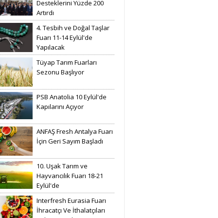
Desteklerini Yüzde 200
Artırdı
4. Tesbih ve Doğal Taşlar
Fuarı 11-14 Eylül'de
Yapılacak
Tüyap Tarım Fuarları
Sezonu Başlıyor
PSB Anatolia 10 Eylül'de
Kapılarını Açıyor
ANFAŞ Fresh Antalya Fuarı
İçin Geri Sayım Başladı
10. Uşak Tarım ve
Hayvancılık Fuarı 18-21
Eylül'de
Interfresh Eurasia Fuarı
İhracatçı Ve İthalatçıları