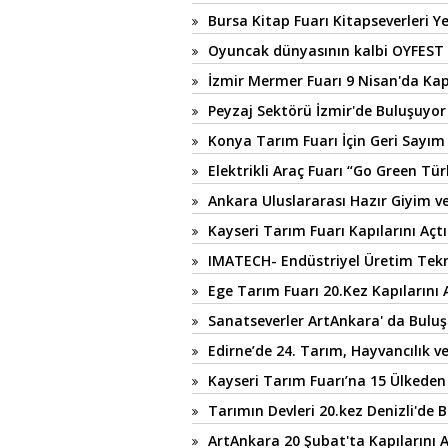
Bursa Kitap Fuarı Kitapseverleri 
Oyuncak dünyasının kalbi OYFEST 
İzmir Mermer Fuarı 9 Nisan'da Kap
Peyzaj Sektörü İzmir'de Buluşuyor
Konya Tarım Fuarı İçin Geri Sayım
Elektrikli Araç Fuarı “Go Green Tür
Ankara Uluslararası Hazır Giyim v
Kayseri Tarım Fuarı Kapılarını Açtı
IMATECH- Endüstriyel Üretim Tekno
Ege Tarım Fuarı 20.Kez Kapılarını 
Sanatseverler ArtAnkara' da Bulu
Edirne’de 24. Tarım, Hayvancılık v
Kayseri Tarım Fuarı’na 15 Ülkeden 
Tarımın Devleri 20.kez Denizli'de 
ArtAnkara 20 Şubat'ta Kapılarını 