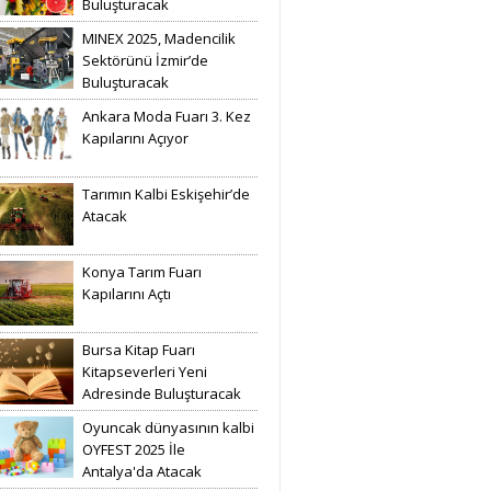
Buluşturacak
MINEX 2025, Madencilik
Sektörünü İzmir’de
Buluşturacak
Ankara Moda Fuarı 3. Kez
Kapılarını Açıyor
Tarımın Kalbi Eskişehir’de
Atacak
Konya Tarım Fuarı
Kapılarını Açtı
Bursa Kitap Fuarı
Kitapseverleri Yeni
Adresinde Buluşturacak
Oyuncak dünyasının kalbi
OYFEST 2025 İle
Antalya'da Atacak