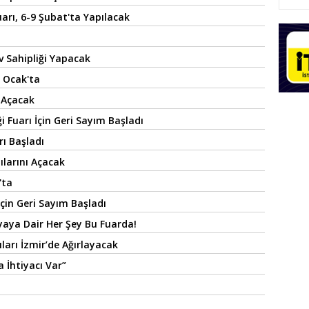
Fuarı, 6-9 Şubat'ta Yapılacak
v Sahipliği Yapacak
 Ocak'ta
 Açacak
ği Fuarı İçin Geri Sayım Başladı
rı Başladı
ılarını Açacak
'ta
İçin Geri Sayım Başladı
nyaya Dair Her Şey Bu Fuarda!
ıları İzmir’de Ağırlayacak
 İhtiyacı Var”