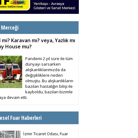
 Merceği
 mi? Karavan mı? veya, Yazlık mı
iny House mu?
Pandemi 2 yıl süre ile tüm
dünyayı sarsarken
alışkanlıklarımızda da
değişikliklere neden
olmuştu. Bu alışkanlıkların
bazıları hastalığın bitişi ile
kayboldu, bazıları bizimle
ya devam etti.
esel Fuar Haberleri
İzmir Ticaret Odası, Fuar