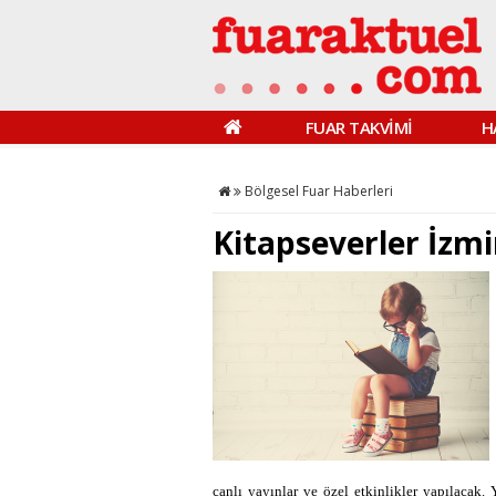
FUAR TAKVİMİ
H
Bölgesel Fuar Haberleri
Kitapseverler İzmi
canlı yayınlar ve özel etkinlikler yapılacak. 