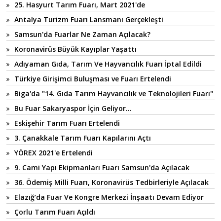
25. Hasyurt Tarım Fuarı, Mart 2021'de
Antalya Turizm Fuarı Lansmanı Gerçekleşti
Samsun'da Fuarlar Ne Zaman Açılacak?
Koronavirüs Büyük Kayıplar Yaşattı
Adıyaman Gıda, Tarım Ve Hayvancılık Fuarı İptal Edildi
Türkiye Girişimci Buluşması ve Fuarı Ertelendi
Biga'da "14. Gıda Tarım Hayvancılık ve Teknolojileri Fuarı"
Bu Fuar Sakaryaspor İçin Geliyor...
Eskişehir Tarım Fuarı Ertelendi
3. Çanakkale Tarım Fuarı Kapılarını Açtı
YÖREX 2021'e Ertelendi
9. Cami Yapı Ekipmanları Fuarı Samsun'da Açılacak
36. Ödemiş Milli Fuarı, Koronavirüs Tedbirleriyle Açılacak
Elazığ’da Fuar Ve Kongre Merkezi İnşaatı Devam Ediyor
Çorlu Tarım Fuarı Açıldı