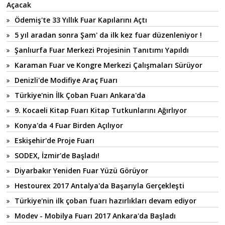
Açacak
Ödemiş'te 33 Yıllık Fuar Kapılarını Açtı
5 yıl aradan sonra Şam' da ilk kez fuar düzenleniyor !
Şanlıurfa Fuar Merkezi Projesinin Tanıtımı Yapıldı
Karaman Fuar ve Kongre Merkezi Çalışmaları Sürüyor
Denizli'de Modifiye Araç Fuarı
Türkiye'nin İlk Çoban Fuarı Ankara'da
9. Kocaeli Kitap Fuarı Kitap Tutkunlarını Ağırlıyor
Konya'da 4 Fuar Birden Açılıyor
Eskişehir'de Proje Fuarı
SODEX, İzmir'de Başladı!
Diyarbakır Yeniden Fuar Yüzü Görüyor
Hestourex 2017 Antalya'da Başarıyla Gerçekleşti
Türkiye'nin ilk çoban fuarı hazırlıkları devam ediyor
Modev - Mobilya Fuarı 2017 Ankara'da Başladı