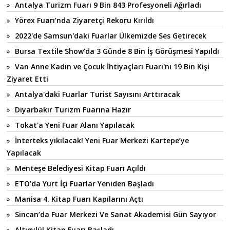
Antalya Turizm Fuarı 9 Bin 843 Profesyoneli Ağırladı
Yörex Fuarı’nda Ziyaretçi Rekoru Kırıldı
2022'de Samsun'daki Fuarlar Ülkemizde Ses Getirecek
Bursa Textile Show’da 3 Günde 8 Bin İş Görüşmesi Yapıldı
Van Anne Kadın ve Çocuk İhtiyaçları Fuarı'nı 19 Bin Kişi
Ziyaret Etti
Antalya'daki Fuarlar Turist Sayısını Arttıracak
Diyarbakır Turizm Fuarına Hazır
Tokat'a Yeni Fuar Alanı Yapılacak
İnterteks yıkılacak! Yeni Fuar Merkezi Kartepe’ye
Yapılacak
Menteşe Belediyesi Kitap Fuarı Açıldı
ETO’da Yurt İçi Fuarlar Yeniden Başladı
Manisa 4. Kitap Fuarı Kapılarını Açtı
Sincan’da Fuar Merkezi Ve Sanat Akademisi Gün Sayıyor
Altıeylül Kitap Fuarı Başladı