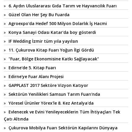
6. Aydın Uluslararası Gıda Tarım ve Hayvancılık Fuarı
Güzel Olan Her Şey Bu Fuarda
Agroexpo'da Hedef 500 Milyon Dolarlık İş Hacmi
Konya Sanayi Odası Katar'da boy gösterdi
IF Wedding İzmir tüm yıla yayılsın
11. Çukurova Kitap Fuarı Yoğun İlgi Gördü
"Fuar, Bölge Ekonomisine Katkı Sağlayacak"
Edirne'de 5. Kitap Fuarı
Edirne'ye Fuar Alanı Projesi
GAPPLAST 2017 Sektöre Vizyon Katıyor
Sektörün Yenilikleri Samsun Tarım Fuarı'nda
Yöresel Ürünler Yörex'le 8. Kez Antalya'da
Evlenecek ve Evini Yenileyeceklerin Tüm İhtiyaçları Tek
Çatı Altında
Çukurova Mobilya Fuarı Sektörün Kapılarını Dünyaya