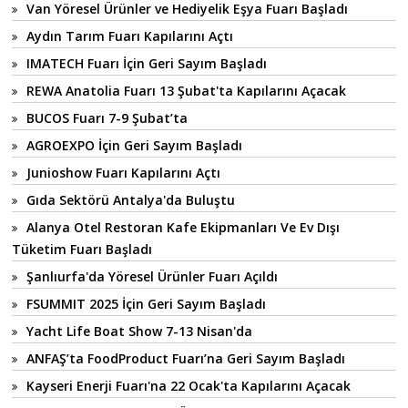
Van Yöresel Ürünler ve Hediyelik Eşya Fuarı Başladı
Aydın Tarım Fuarı Kapılarını Açtı
IMATECH Fuarı İçin Geri Sayım Başladı
REWA Anatolia Fuarı 13 Şubat'ta Kapılarını Açacak
BUCOS Fuarı 7-9 Şubat’ta
AGROEXPO İçin Geri Sayım Başladı
Junioshow Fuarı Kapılarını Açtı
Gıda Sektörü Antalya'da Buluştu
Alanya Otel Restoran Kafe Ekipmanları Ve Ev Dışı
Tüketim Fuarı Başladı
Şanlıurfa'da Yöresel Ürünler Fuarı Açıldı
FSUMMIT 2025 İçin Geri Sayım Başladı
Yacht Life Boat Show 7-13 Nisan'da
ANFAŞ’ta FoodProduct Fuarı’na Geri Sayım Başladı
Kayseri Enerji Fuarı'na 22 Ocak'ta Kapılarını Açacak