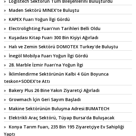
Logistech Sektörün Tüm Bileşenlerini Buluşturdu
Maden Sektörü MINEX’te Buluştu
KAPEX Fuarı Yoğun İlgi Gördü
Electrolighting Fuarı’nın Tarihleri Belli Oldu
Kuşadası Kitap Fuarı 300 Bin Kişiyi Ağırladı
Halı ve Zemin Sektörü DOMOTEX Turkey'de Buluştu
İnegöl Mobilya Fuarı Yoğun İlgi Gördü
28. Marble İzmir Fuarı’na Yoğun İlgi
İklimlendirme Sektörünün Kalbi 4 Gün Boyunca
teskon+SODEX’te Attı
Bakery Plus 26 Bine Yakın Ziyaretçi Ağırladı
Growmach İçin Geri Sayım Başladı
Makine Sektörünün Buluşma Adresi:BUMATECH
Elektrikli Araç Sektörü, Tüyap Bursa’da Buluşacak
Konya Tarım Fuarı, 235 Bin 195 Ziyaretçiye Ev Sahipliği
Yaptı