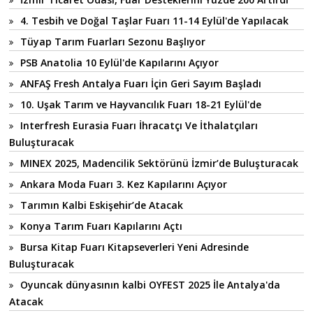
4. Tesbih ve Doğal Taşlar Fuarı 11-14 Eylül'de Yapılacak
Tüyap Tarım Fuarları Sezonu Başlıyor
PSB Anatolia 10 Eylül'de Kapılarını Açıyor
ANFAŞ Fresh Antalya Fuarı İçin Geri Sayım Başladı
10. Uşak Tarım ve Hayvancılık Fuarı 18-21 Eylül'de
Interfresh Eurasia Fuarı İhracatçı Ve İthalatçıları
Buluşturacak
MINEX 2025, Madencilik Sektörünü İzmir’de Buluşturacak
Ankara Moda Fuarı 3. Kez Kapılarını Açıyor
Tarımın Kalbi Eskişehir’de Atacak
Konya Tarım Fuarı Kapılarını Açtı
Bursa Kitap Fuarı Kitapseverleri Yeni Adresinde
Buluşturacak
Oyuncak dünyasının kalbi OYFEST 2025 İle Antalya'da
Atacak