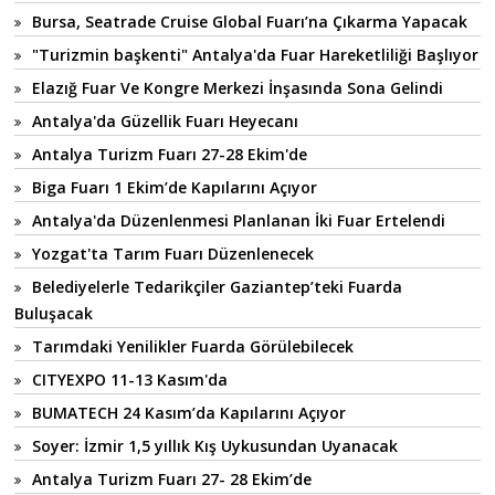
Bursa, Seatrade Cruise Global Fuarı’na Çıkarma Yapacak
"Turizmin başkenti" Antalya'da Fuar Hareketliliği Başlıyor
Elazığ Fuar Ve Kongre Merkezi İnşasında Sona Gelindi
Antalya'da Güzellik Fuarı Heyecanı
Antalya Turizm Fuarı 27-28 Ekim'de
Biga Fuarı 1 Ekim’de Kapılarını Açıyor
Antalya'da Düzenlenmesi Planlanan İki Fuar Ertelendi
Yozgat'ta Tarım Fuarı Düzenlenecek
Belediyelerle Tedarikçiler Gaziantep’teki Fuarda
Buluşacak
Tarımdaki Yenilikler Fuarda Görülebilecek
CITYEXPO 11-13 Kasım'da
BUMATECH 24 Kasım’da Kapılarını Açıyor
Soyer: İzmir 1,5 yıllık Kış Uykusundan Uyanacak
Antalya Turizm Fuarı 27- 28 Ekim’de