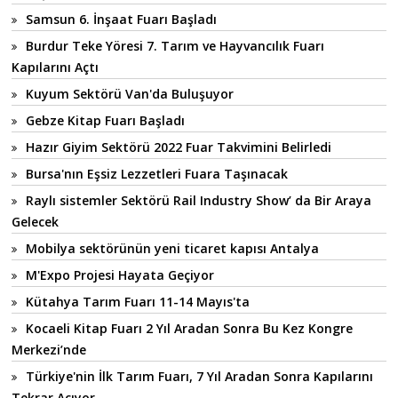
Samsun 6. İnşaat Fuarı Başladı
Burdur Teke Yöresi 7. Tarım ve Hayvancılık Fuarı
Kapılarını Açtı
Kuyum Sektörü Van'da Buluşuyor
Gebze Kitap Fuarı Başladı
Hazır Giyim Sektörü 2022 Fuar Takvimini Belirledi
Bursa'nın Eşsiz Lezzetleri Fuara Taşınacak
Raylı sistemler Sektörü Rail Industry Show’ da Bir Araya
Gelecek
Mobilya sektörünün yeni ticaret kapısı Antalya
M'Expo Projesi Hayata Geçiyor
Kütahya Tarım Fuarı 11-14 Mayıs'ta
Kocaeli Kitap Fuarı 2 Yıl Aradan Sonra Bu Kez Kongre
Merkezi’nde
Türkiye'nin İlk Tarım Fuarı, 7 Yıl Aradan Sonra Kapılarını
Tekrar Açıyor