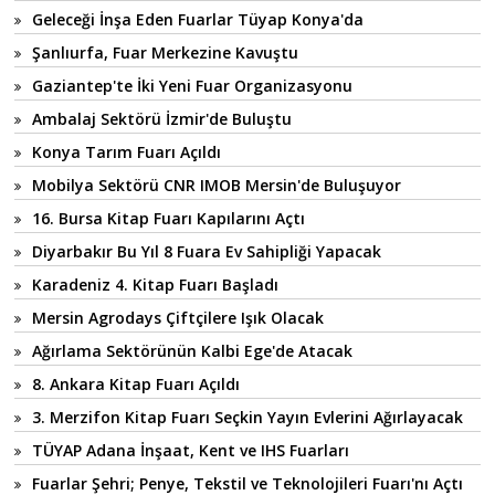
Geleceği İnşa Eden Fuarlar Tüyap Konya'da
Şanlıurfa, Fuar Merkezine Kavuştu
Gaziantep'te İki Yeni Fuar Organizasyonu
Ambalaj Sektörü İzmir'de Buluştu
Konya Tarım Fuarı Açıldı
Mobilya Sektörü CNR IMOB Mersin'de Buluşuyor
16. Bursa Kitap Fuarı Kapılarını Açtı
Diyarbakır Bu Yıl 8 Fuara Ev Sahipliği Yapacak
Karadeniz 4. Kitap Fuarı Başladı
Mersin Agrodays Çiftçilere Işık Olacak
Ağırlama Sektörünün Kalbi Ege'de Atacak
8. Ankara Kitap Fuarı Açıldı
3. Merzifon Kitap Fuarı Seçkin Yayın Evlerini Ağırlayacak
TÜYAP Adana İnşaat, Kent ve IHS Fuarları
Fuarlar Şehri; Penye, Tekstil ve Teknolojileri Fuarı'nı Açtı