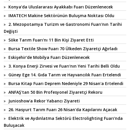
Konya’da Uluslararası Ayakkabı Fuarı Düzenlenecek
IMATECH Makine Sektörünün Buluşma Noktası Oldu
2. Mezopotamya Turizm ve Gastronomi Fuarı'nın Tarihi
Değişti
Söke Tarım Fuarı'nı 11 Bin Kişi Ziyaret Etti
Bursa Textile Show Fuarı 70 Ülkeden Ziyaretçi Ağırladı
Eskişehir'de Mobilya Fuarı Düzenlenecek
3. Konya Enerji Zirvesi ve Fuarı'nın Yeni Tarihi Belli Oldu
Güney Ege 14. Gıda Tarım ve Hayvancılık Fuarı Ertelendi
Bursa Kitap Fuarı Deprem Nedeniyle 29 Nisan'a Ertelendi
ANFAŞ'tan 50 Bin Profesyonel Ziyaretçi Rekoru
Junioshow'a Rekor Yabancı Ziyareti
26. Hasyurt Tarım Fuarı 26 Nisan'da Kapılarını Açacak
Elektrik ve Aydınlatma Sektörü Electrolighting Fuarı’nda
Buluşacak