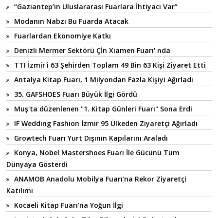
“Gaziantep’in Uluslararası Fuarlara İhtiyacı Var”
Modanın Nabzı Bu Fuarda Atacak
Fuarlardan Ekonomiye Katkı
Denizli Mermer Sektörü Çİn Xiamen Fuarı' nda
TTI İzmir'i 63 Şehirden Toplam 49 Bin 63 Kişi Ziyaret Etti
Antalya Kitap Fuarı, 1 Milyondan Fazla Kişiyi Ağırladı
35. GAFSHOES Fuarı Büyük İlgi Gördü
Muş'ta düzenlenen "1. Kitap Günleri Fuarı" Sona Erdi
IF Wedding Fashion İzmir 95 Ülkeden Ziyaretçi Ağırladı
Growtech Fuarı Yurt Dışının Kapılarını Araladı
Konya, Nobel Mastershoes Fuarı İle Gücünü Tüm
Dünyaya Gösterdi
ANAMOB Anadolu Mobilya Fuarı’na Rekor Ziyaretçi
Katılımı
Kocaeli Kitap Fuarı'na Yoğun İlgi