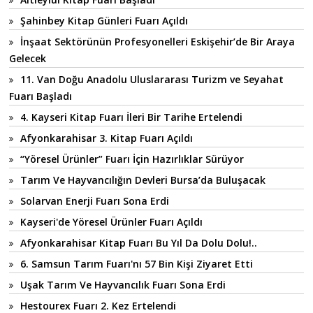
Şahinbey Kitap Günleri Fuarı Açıldı
İnşaat Sektörünün Profesyonelleri Eskişehir’de Bir Araya
Gelecek
11. Van Doğu Anadolu Uluslararası Turizm ve Seyahat
Fuarı Başladı
4. Kayseri Kitap Fuarı İleri Bir Tarihe Ertelendi
Afyonkarahisar 3. Kitap Fuarı Açıldı
“Yöresel Ürünler” Fuarı İçin Hazırlıklar Sürüyor
Tarım Ve Hayvancılığın Devleri Bursa’da Buluşacak
Solarvan Enerji Fuarı Sona Erdi
Kayseri'de Yöresel Ürünler Fuarı Açıldı
Afyonkarahisar Kitap Fuarı Bu Yıl Da Dolu Dolu!..
6. Samsun Tarım Fuarı'nı 57 Bin Kişi Ziyaret Etti
Uşak Tarım Ve Hayvancılık Fuarı Sona Erdi
Hestourex Fuarı 2. Kez Ertelendi