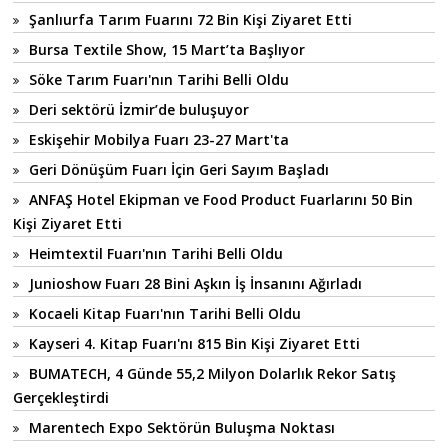
Şanlıurfa Tarım Fuarını 72 Bin Kişi Ziyaret Etti
Bursa Textile Show, 15 Mart’ta Başlıyor
Söke Tarım Fuarı'nın Tarihi Belli Oldu
Deri sektörü İzmir’de buluşuyor
Eskişehir Mobilya Fuarı 23-27 Mart'ta
Geri Dönüşüm Fuarı İçin Geri Sayım Başladı
ANFAŞ Hotel Ekipman ve Food Product Fuarlarını 50 Bin
Kişi Ziyaret Etti
Heimtextil Fuarı'nın Tarihi Belli Oldu
Junioshow Fuarı 28 Bini Aşkın İş İnsanını Ağırladı
Kocaeli Kitap Fuarı'nın Tarihi Belli Oldu
Kayseri 4. Kitap Fuarı'nı 815 Bin Kişi Ziyaret Etti
BUMATECH, 4 Günde 55,2 Milyon Dolarlık Rekor Satış
Gerçekleştirdi
Marentech Expo Sektörün Buluşma Noktası