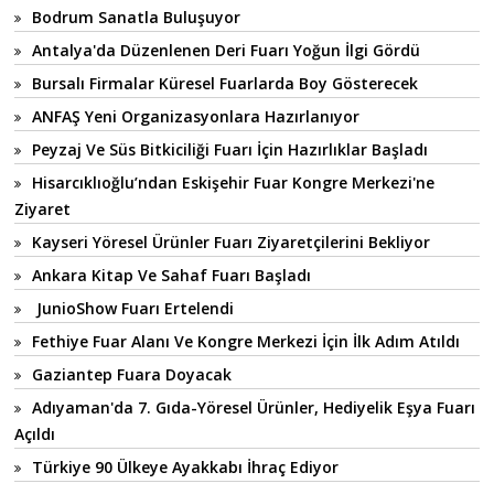
Bodrum Sanatla Buluşuyor
Antalya'da Düzenlenen Deri Fuarı Yoğun İlgi Gördü
Bursalı Firmalar Küresel Fuarlarda Boy Gösterecek
ANFAŞ Yeni Organizasyonlara Hazırlanıyor
Peyzaj Ve Süs Bitkiciliği Fuarı İçin Hazırlıklar Başladı
Hisarcıklıoğlu’ndan Eskişehir Fuar Kongre Merkezi'ne
Ziyaret
Kayseri Yöresel Ürünler Fuarı Ziyaretçilerini Bekliyor
Ankara Kitap Ve Sahaf Fuarı Başladı
JunioShow Fuarı Ertelendi
Fethiye Fuar Alanı Ve Kongre Merkezi İçin İlk Adım Atıldı
Gaziantep Fuara Doyacak
Adıyaman'da 7. Gıda-Yöresel Ürünler, Hediyelik Eşya Fuarı
Açıldı
Türkiye 90 Ülkeye Ayakkabı İhraç Ediyor