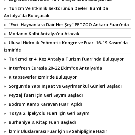
Turizm Ve Etkinlik Sektörünün Devleri Bu Yıl Da
Antalya’da Buluşacak
“Evcil Hayvanlara Dair Her Şey” PETZOO Ankara Fuarı'nda
Modanın Kalbi Antalya’da Atacak
Ulusal Hidrolik Pnömatik Kongre ve Fuarı 16-19 Kasım’da
İzmir’de
Turizmciler 4. Kez Antalya Turizm Fuarı’nda Buluşuyor
Interfresh Eurasia 20-22 Ekim"de Antalya'da
Kitapseverler İzmir'de Buluşuyor
Sorgun'da Yapı İnşaat ve Gayrimenkul Günleri Başladı
Peyzaj fuarı İçin Geri Sayım Başladı
Bodrum Kamp Karavan Fuarı Açıldı
Tosya 2. İpekyolu Fuarı İçin Geri Sayım
Burhaniye 3. Kitap Fuarı Başladı
İzmir Uluslararası Fuar İçin Ev Sahipliğine Hazır