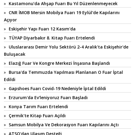
Kastamonu’da Ahşap Fuarı Bu Yıl Düzenlenmeyecek
CNR İMOB Mersin Mobilya Fuarı 19 Eylül'de Kapılarını
Açıyor
Eskişehir Yapı Fuarı 12 Kasım'da
TÜYAP Diyarbakır 8. Kitap Fuarı Ertelendi
Uluslararası Demir Yolu Sektörü 2-4 Aralık'ta Eskişehir'de
Buluşacak
Elazığ Fuar Ve Kongre Merkezi İnşasına Başlandı
Bursa'da Temmuzda Yapılması Planlanan O Fuar İptal
Edildi
Gapshoes Fuarı Covid-19 Nedeniyle İptal Edildi
Erzurum'da Ev'leniyoruz Fuarı Başladı
Konya Tarım Fuarı Ertelendi
Çermik'te Kitap Fuarı Açıldı
Samsun Mobilya Ve Dekorasyon Fuarı Kapılarını Açtı
ATSO'dan Ulaşım Desteği