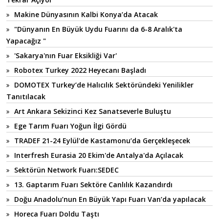
Makine Dünyasının Kalbi Konya’da Atacak
"Dünyanın En Büyük Uydu Fuarını da 6-8 Aralık'ta
Yapacağız "
'Sakarya'nın Fuar Eksikliği Var'
Robotex Turkey 2022 Heyecanı Başladı
DOMOTEX Turkey’de Halıcılık Sektöründeki Yenilikler
Tanıtılacak
Art Ankara Sekizinci Kez Sanatseverle Buluştu
Ege Tarım Fuarı Yoğun İlgi Gördü
TRADEF 21-24 Eylül'de Kastamonu’da Gerçekleşecek
Interfresh Eurasia 20 Ekim'de Antalya'da Açılacak
Sektörün Network Fuarı:SEDEC
13. Gaptarım Fuarı Sektöre Canlılık Kazandırdı
Doğu Anadolu’nun En Büyük Yapı Fuarı Van’da yapılacak
Horeca Fuarı Doldu Taştı