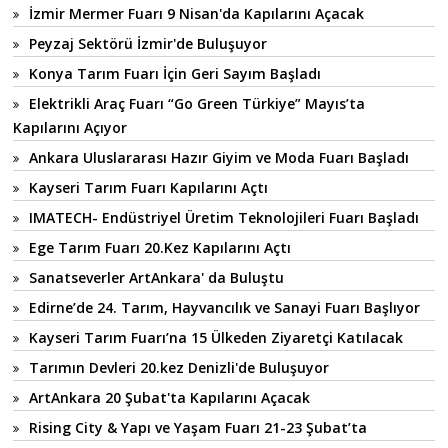
İzmir Mermer Fuarı 9 Nisan'da Kapılarını Açacak
Peyzaj Sektörü İzmir'de Buluşuyor
Konya Tarım Fuarı İçin Geri Sayım Başladı
Elektrikli Araç Fuarı “Go Green Türkiye” Mayıs’ta
Kapılarını Açıyor
Ankara Uluslararası Hazır Giyim ve Moda Fuarı Başladı
Kayseri Tarım Fuarı Kapılarını Açtı
IMATECH- Endüstriyel Üretim Teknolojileri Fuarı Başladı
Ege Tarım Fuarı 20.Kez Kapılarını Açtı
Sanatseverler ArtAnkara' da Buluştu
Edirne’de 24. Tarım, Hayvancılık ve Sanayi Fuarı Başlıyor
Kayseri Tarım Fuarı’na 15 Ülkeden Ziyaretçi Katılacak
Tarımın Devleri 20.kez Denizli'de Buluşuyor
ArtAnkara 20 Şubat'ta Kapılarını Açacak
Rising City & Yapı ve Yaşam Fuarı 21-23 Şubat’ta