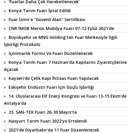
‘Fuarlar Daha Çok Hareketlenecek’
Konya Tarım Fuarı İptal Edildi
Fuar İzmir'e ''Güvenli Alan'' Sertifikası
CNR İMOB Mersin Mobilya Fuarı 07-12 Eylül 2021'de
Büyükşehir ve MNG Holding’ten Fuar Merkeziyle İlgili
İşbirliği Protokolü
İçmimarlık Formu Ve Fuarı Düzenlenecek
Konya Tarım Fuarı 7 Haziran'da Kapılarını Ziyaretçilerine
Açacak
Kayseri’de Çelik Kapı İhtisas Fuarı Yapılacak
Eskişehir Endüstri Fuarı İçin Güçlü İşbirliği
14. Uluslararası EIF Enerji Kongresi ve Fuarı 13-15 Ekim'de
Antalya'da
23. SAN-TEK Fuarı 26-30 Mayıs’ta
Hasyurt Tarım Fuarı 2022'ye Ertelendi
2021’de Diyarbakır’da 11 Fuar Düzenlenecek