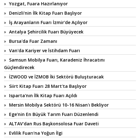
Yozgat, Fuara Hazırlanıyor
Denizli'nin İlk Kitap Fuarı Başlıyor
İş Arayanların Fuarı İzmir'de Açılıyor
Antalya Şehircilik Fuarı Büyüyecek
Bursa'da Fuar Zamanı
Van'da Kariyer ve İstihdam Fuarı
Samsun Mobilya Fuarı, Karadeniz İhracatını
Güçlendirecek
İZWOOD ve İZMOB İki Sektörü Buluşturacak
Siirt Kitap Fuarı 28 Mart'ta Başlıyor
Isparta'nın İlk Kitap Fuarı Açıldı
Mersin Mobilya Sektörü 10-16 Nisan'ı Bekliyor
Ege'nin En Büyük Tarım Fuarı Düzenlendi
ALTAV'dan Rus Başkonsolosa Fuar Daveti
Evlilik Fuarı'na Yoğun İlgi