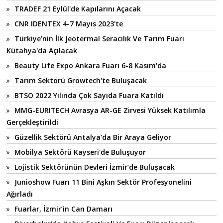
TRADEF 21 Eylül'de Kapılarını Açacak
CNR IDENTEX 4-7 Mayıs 2023'te
Türkiye’nin İlk Jeotermal Seracılık Ve Tarım Fuarı
Kütahya'da Açılacak
Beauty Life Expo Ankara Fuarı 6-8 Kasım'da
Tarım Sektörü Growtech'te Buluşacak
BTSO 2022 Yılında Çok Sayıda Fuara Katıldı
MMG-EURITECH Avrasya AR-GE Zirvesi Yüksek Katılımla
Gerçekleştirildi
Güzellik Sektörü Antalya'da Bir Araya Geliyor
Mobilya Sektörü Kayseri'de Buluşuyor
Lojistik Sektörünün Devleri İzmir’de Buluşacak
Junioshow Fuarı 11 Bini Aşkın Sektör Profesyonelini
Ağırladı
Fuarlar, İzmir’in Can Damarı