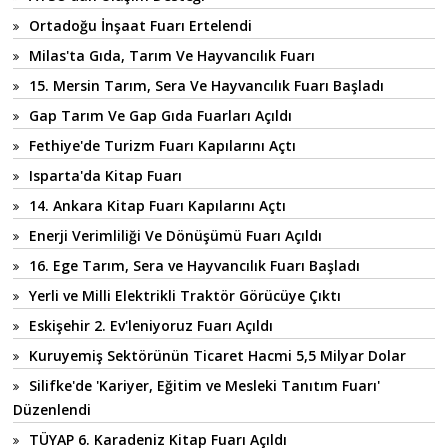
Ortadoğu İnşaat Fuarı Ertelendi
Milas'ta Gıda, Tarım Ve Hayvancılık Fuarı
15. Mersin Tarım, Sera Ve Hayvancılık Fuarı Başladı
Gap Tarım Ve Gap Gıda Fuarları Açıldı
Fethiye'de Turizm Fuarı Kapılarını Açtı
Isparta'da Kitap Fuarı
14. Ankara Kitap Fuarı Kapılarını Açtı
Enerji Verimliliği Ve Dönüşümü Fuarı Açıldı
16. Ege Tarım, Sera ve Hayvancılık Fuarı Başladı
Yerli ve Milli Elektrikli Traktör Görücüye Çıktı
Eskişehir 2. Ev'leniyoruz Fuarı Açıldı
Kuruyemiş Sektörünün Ticaret Hacmi 5,5 Milyar Dolar
Silifke'de 'Kariyer, Eğitim ve Mesleki Tanıtım Fuarı'
Düzenlendi
TÜYAP 6. Karadeniz Kitap Fuarı Açıldı