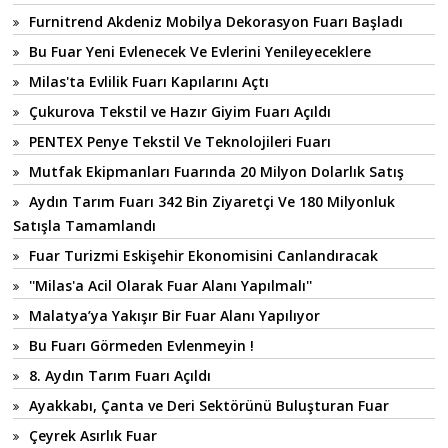
Furnitrend Akdeniz Mobilya Dekorasyon Fuarı Başladı
Bu Fuar Yeni Evlenecek Ve Evlerini Yenileyeceklere
Milas'ta Evlilik Fuarı Kapılarını Açtı
Çukurova Tekstil ve Hazır Giyim Fuarı Açıldı
PENTEX Penye Tekstil Ve Teknolojileri Fuarı
Mutfak Ekipmanları Fuarında 20 Milyon Dolarlık Satış
Aydın Tarım Fuarı 342 Bin Ziyaretçi Ve 180 Milyonluk
Satışla Tamamlandı
Fuar Turizmi Eskişehir Ekonomisini Canlandıracak
''Milas'a Acil Olarak Fuar Alanı Yapılmalı''
Malatya’ya Yakışır Bir Fuar Alanı Yapılıyor
Bu Fuarı Görmeden Evlenmeyin !
8. Aydın Tarım Fuarı Açıldı
Ayakkabı, Çanta ve Deri Sektörünü Buluşturan Fuar
Çeyrek Asırlık Fuar