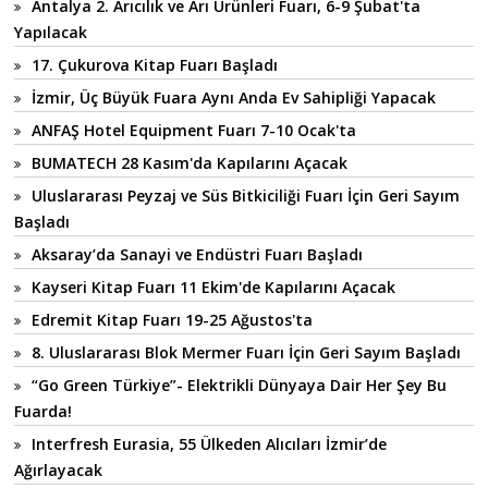
Antalya 2. Arıcılık ve Arı Ürünleri Fuarı, 6-9 Şubat'ta
Yapılacak
17. Çukurova Kitap Fuarı Başladı
İzmir, Üç Büyük Fuara Aynı Anda Ev Sahipliği Yapacak
ANFAŞ Hotel Equipment Fuarı 7-10 Ocak'ta
BUMATECH 28 Kasım'da Kapılarını Açacak
Uluslararası Peyzaj ve Süs Bitkiciliği Fuarı İçin Geri Sayım
Başladı
Aksaray’da Sanayi ve Endüstri Fuarı Başladı
Kayseri Kitap Fuarı 11 Ekim'de Kapılarını Açacak
Edremit Kitap Fuarı 19-25 Ağustos'ta
8. Uluslararası Blok Mermer Fuarı İçin Geri Sayım Başladı
“Go Green Türkiye”- Elektrikli Dünyaya Dair Her Şey Bu
Fuarda!
Interfresh Eurasia, 55 Ülkeden Alıcıları İzmir’de
Ağırlayacak